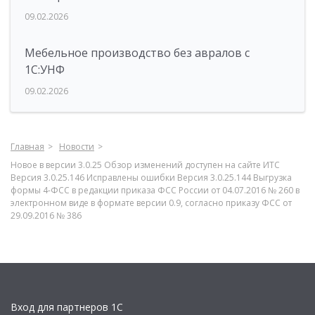
09.02.2026
Мебельное производство без авралов с
1С:УНФ
09.02.2026
Главная
Новости
Новое в версии 3.0.25 Обзор изменений доступен на сайте ИТС
Версия 3.0.25.146 Исправлены ошибки Версия 3.0.25.144 Выгрузка
формы 4-ФСС в редакции приказа ФСС России от 04.07.2016 № 260 в
электронном виде в формате версии 0.9, согласно приказу ФСС от
29.09.2016 № 386
Вход для партнеров 1С