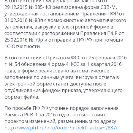
В соответствии с Федеральным законом от
29.12.2015 № 385-ФЗ реализована форма СЗВ-М,
утвержденная постановлением Правления ПФР от
01.02.2016 № 83п с возможностью автоматического
заполнения, выгрузки в электронной форме в
соответствии с распоряжением Правления ПФР от
25.02.2016 № 70р и отправки в ПФ РФ при помощи
1С-Отчетности.
В соответствии с Приказом ФСС от 25 февраля 2016
г. № 54 обновлена Форма-4 ФСС за 1 квартал 2016
года, в форме реализовано автоматическое
заполнение по данным учета; выгрузка отчета в
электронной форме станет доступна после
опубликования фондом приказа, утверждающего
формат файла.
По просьбе ПФ РФ уточнен порядок заполнения
Расчета РСВ-1 за 2016 год в соответствии с
проектом изменений, размещенным по адресу
http://www.pfrf.ru/info/order/proekti_aktov~2887/
.