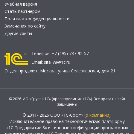
Учебная версия
Стать партнером
Политика конфиденциальности
Замечания по сайту
Другие сайты
Телефон:
+7 (495) 737-92-57
Email:
site_v8@1c.ru
Отдел продаж:
г. Москва
,
улица Селезнёвская, дом 21
© 2026 АО «Группа 1С» (правопреемник «1С»). Все права на сайт
защищены
© 2011- 2026 ООО «1С-Софт» (
о компании
).
Исключительное право на технологическую платформу
«1С:Предприятие 8» и типовые конфигурации программных
продуктов системы «1С:Предприятие 8», представленные на