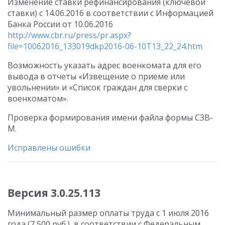
Изменение ставки рефинансирования (ключевой
ставки) с 14.06.2016 в соответствии с Информацией
Банка России от 10.06.2016
http://www.cbr.ru/press/pr.aspx?
file=10062016_133019dkp2016-06-10T13_22_24.htm
Возможность указать адрес военкомата для его
вывода в отчеты «Извещение о приеме или
увольнении» и «Список граждан для сверки с
военкоматом».
Проверка формирования имени файла формы СЗВ-
М.
Исправлены ошибки
Версия 3.0.25.113
Минимальный размер оплаты труда с 1 июля 2016
года (7 500 руб.), в соответствии с Федеральным