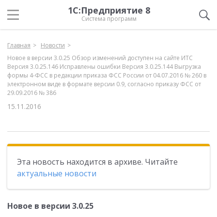
1С:Предприятие 8
Система программ
Главная
Новости
Новое в версии 3.0.25 Обзор изменений доступен на сайте ИТС
Версия 3.0.25.146 Исправлены ошибки Версия 3.0.25.144 Выгрузка
формы 4-ФСС в редакции приказа ФСС России от 04.07.2016 № 260 в
электронном виде в формате версии 0.9, согласно приказу ФСС от
29.09.2016 № 386
15.11.2016
Эта новость находится в архиве. Читайте
актуальные новости
Новое в версии 3.0.25