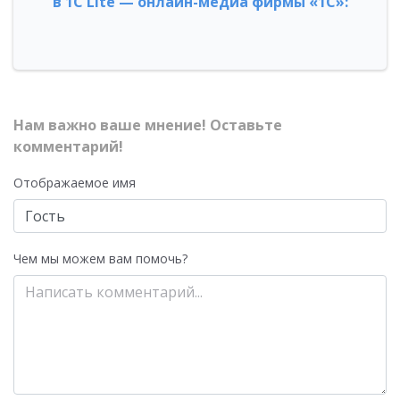
в 1С Lite — онлайн-медиа фирмы «1С»:
Нам важно ваше мнение! Оставьте
комментарий!
Отображаемое имя
Чем мы можем вам помочь?