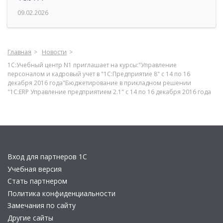
09.02.2026
Главная
Новости
1С:Учебный центр N1 приглашает на курсы:"Управление
персоналом и кадровый учет в "1С:Предприятие 8" с 14 по 16
декабря 2016 года"Бюджетирование в прикладном решении
"1С:ERP Управление предприятием 2.1" с 14 по 16 декабря 2016 года
Вход для партнеров 1С
Учебная версия
Стать партнером
Политика конфиденциальности
Замечания по сайту
Другие сайты