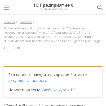
1С:Предприятие 8
Система программ
Главная
Новости
1С:Учебный центр N1 приглашает на курсы:"Управление
персоналом и кадровый учет в "1С:Предприятие 8" с 14 по 16
декабря 2016 года"Бюджетирование в прикладном решении
"1С:ERP Управление предприятием 2.1" с 14 по 16 декабря 2016 года
14.11.2016
Эта новость находится в архиве. Читайте
актуальные новости
Новости на тему:
Учебные курсы 1С
1С:Учебный центр N1 приглашает на курсы: