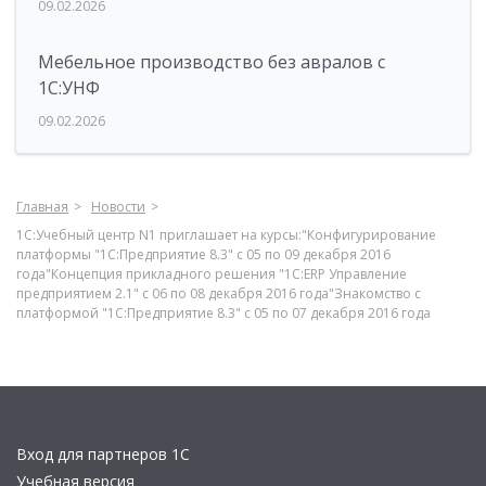
09.02.2026
Мебельное производство без авралов с
1С:УНФ
09.02.2026
Главная
Новости
1С:Учебный центр N1 приглашает на курсы:"Конфигурирование
платформы "1С:Предприятие 8.3" с 05 по 09 декабря 2016
года"Концепция прикладного решения "1С:ERP Управление
предприятием 2.1" с 06 по 08 декабря 2016 года"Знакомство с
платформой "1C:Предприятие 8.3" с 05 по 07 декабря 2016 года
Вход для партнеров 1С
Учебная версия