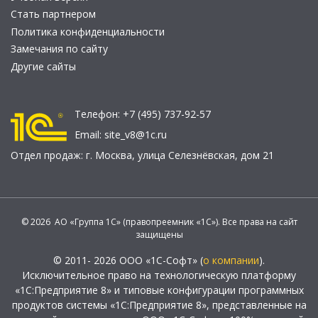
Стать партнером
Политика конфиденциальности
Замечания по сайту
Другие сайты
Телефон:
+7 (495) 737-92-57
Email:
site_v8@1c.ru
Отдел продаж:
г. Москва
,
улица Селезнёвская, дом 21
© 2026 АО «Группа 1С» (правопреемник «1С»). Все права на сайт
защищены
© 2011- 2026 ООО «1С-Софт» (
о компании
).
Исключительное право на технологическую платформу
«1С:Предприятие 8» и типовые конфигурации программных
продуктов системы «1С:Предприятие 8», представленные на