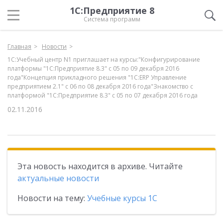
1С:Предприятие 8
Система программ
Главная
Новости
1С:Учебный центр N1 приглашает на курсы:"Конфигурирование
платформы "1С:Предприятие 8.3" с 05 по 09 декабря 2016
года"Концепция прикладного решения "1С:ERP Управление
предприятием 2.1" с 06 по 08 декабря 2016 года"Знакомство с
платформой "1C:Предприятие 8.3" с 05 по 07 декабря 2016 года
02.11.2016
Эта новость находится в архиве. Читайте
актуальные новости
Новости на тему:
Учебные курсы 1С