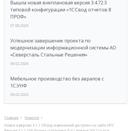
Вышла новая внеплановая версия 3.4.72.3
типовой конфигурации «1C:Свод отчетов 8
ПРОФ»
07.08.2026
Успешное завершение проекта по
модернизации информационной системы АО
«Северсталь Стальные Решения»
09.02.2026
Мебельное производство без авралов с
1С:УНФ
09.02.2026
Главная
Новости
Новое в версии 3.1.1 Обзор изменений доступен на сайте ИТС
Версия 3.1.1.100 Форма статистики П-4 c января 2017 года в