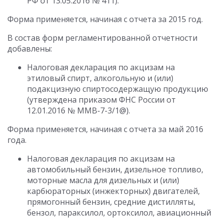
РФ от 13.05.2016 № 411).
Форма применяется, начиная с отчета за 2015 год.
В состав форм регламентированной отчетности
добавлены:
Налоговая декларация по акцизам на
этиловый спирт, алкогольную и (или)
подакцизную спиртосодержащую продукцию
(утверждена приказом ФНС России от
12.01.2016 № ММВ-7-3/1@).
Форма применяется, начиная с отчета за май 2016
года.
Налоговая декларация по акцизам на
автомобильный бензин, дизельное топливо,
моторные масла для дизельных и (или)
карбюраторных (инжекторных) двигателей,
прямогонный бензин, средние дистилляты,
бензол, параксилол, ортоксилол, авиационный