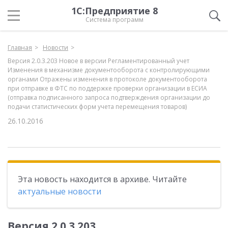
1С:Предприятие 8
Система программ
Главная
Новости
Версия 2.0.3.203 Новое в версии Регламентированный учет
Изменения в механизме документооборота с контролирующими
органами Отражены изменения в протоколе документооборота
при отправке в ФТС по поддержке проверки организации в ЕСИА
(отправка подписанного запроса подтверждения организации до
подачи статистических форм учета перемещения товаров)
26.10.2016
Эта новость находится в архиве. Читайте
актуальные новости
Версия 2.0.3.203