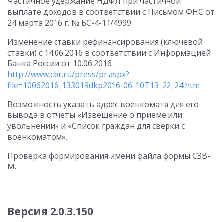
Частичное удержание НДФЛ при частичной
выплате доходов в соответствии с Письмом ФНС от
24 марта 2016 г. № БС-4-11/4999.
Изменение ставки рефинансирования (ключевой
ставки) с 14.06.2016 в соответствии с Информацией
Банка России от 10.06.2016
http://www.cbr.ru/press/pr.aspx?
file=10062016_133019dkp2016-06-10T13_22_24.htm
Возможность указать адрес военкомата для его
вывода в отчеты «Извещение о приеме или
увольнении» и «Список граждан для сверки с
военкоматом».
Проверка формирования имени файла формы СЗВ-
М.
Версия 2.0.3.150