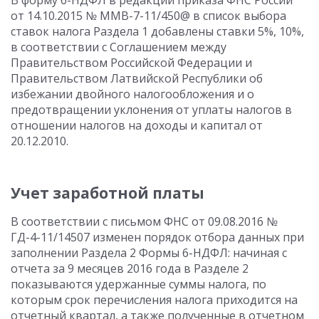
В форму 6-НДФЛ в редакции приказа ФНС России
от 14.10.2015 № ММВ-7-11/450@ в список выбора
ставок налога Раздела 1 добавлены ставки 5%, 10%,
в соответствии с Соглашением между
Правительством Российской Федерации и
Правительством Латвийской Республики об
избежании двойного налогообложения и о
предотвращении уклонения от уплаты налогов в
отношении налогов на доходы и капитал от
20.12.2010.
Учет заработной платы
В соответствии с письмом ФНС от 09.08.2016 №
ГД-4-11/14507 изменен порядок отбора данных при
заполнении Раздела 2 Формы 6-НДФЛ: начиная с
отчета за 9 месяцев 2016 года в Разделе 2
показываются удержанные суммы налога, по
которым срок перечисления налога приходится на
отчетный квартал, а также полученные в отчетном