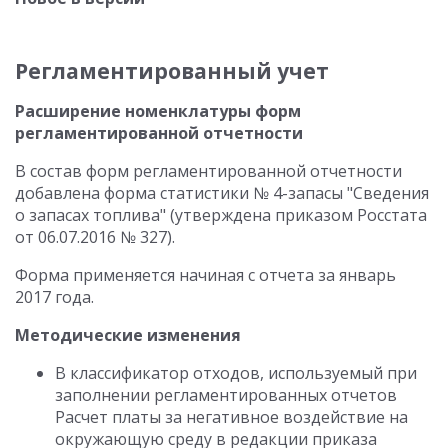
Регламентированный учет
Расширение номенклатуры форм
регламентированной отчетности
В состав форм регламентированной отчетности
добавлена форма статистики № 4-запасы "Сведения
о запасах топлива" (утверждена приказом Росстата
от 06.07.2016 № 327).
Форма применяется начиная с отчета за январь
2017 года.
Методические изменения
В классификатор отходов, используемый при
заполнении регламентированных отчетов
Расчет платы за негативное воздействие на
окружающую среду в редакции приказа