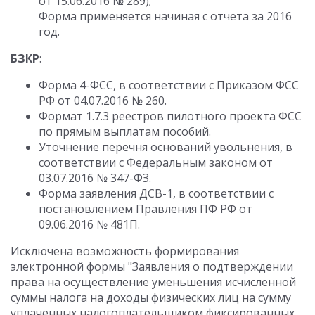
от 15.06.2016 № 289);
Форма применяется начиная с отчета за 2016
год.
БЗКР
:
Форма 4-ФСС, в соответствии с Приказом ФСС
РФ от 04.07.2016 № 260.
Формат 1.7.3 реестров пилотного проекта ФСС
по прямым выплатам пособий.
Уточнение перечня оснований увольнения, в
соответствии с Федеральным законом от
03.07.2016 № 347-ФЗ.
Форма заявления ДСВ-1, в соответствии с
постановлением Правления ПФ РФ от
09.06.2016 № 481П.
Исключена возможность формирования
электронной формы "Заявления о подтверждении
права на осуществление уменьшения исчисленной
суммы налога на доходы физических лиц на сумму
уплаченных налогоплательщиком фиксированных