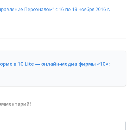
равление Персоналом" с 16 по 18 ноября 2016 г.
форме в 1С Lite — онлайн-медиа фирмы «1С»:
омментарий!