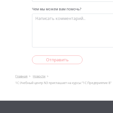
Чем мы можем вам помочь?
Отправить
Главная
Новости
1С:Учебный центр N3 приглашает на курсы:"1С:Предприятие 8"