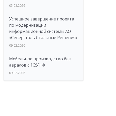
05.08.2026
Успешное завершение проекта
по модернизации
информационной системы АО
«Северсталь Стальные Решения»
09.02.2026
Мебельное производство без
авралов с 1С:УНФ
09.02.2026