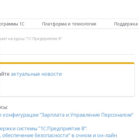
ограммы 1С
Платформа и технологии
Поддержка 
ает на курсы:"1С:Предприятие 8"
тайте
актуальные новости
сы:
е конфигурации "Зарплата и Управление Персоналом"
держки системы "1С:Предприятие 8":
обеспечение безопасности" в очном и он-лайн