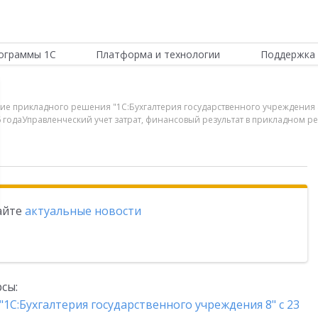
ограммы 1С
Платформа и технологии
Поддержка 
ие прикладного решения "1С:Бухгалтерия государственного учреждения 
16 годаУправленческий учет затрат, финансовый результат в прикладном р
тайте
актуальные новости
сы:
1С:Бухгалтерия государственного учреждения 8" с 23