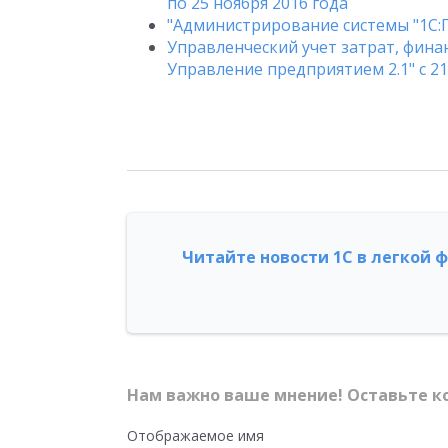
по 25 ноября 2016 года
"Администрирование системы "1С:Пр
Управленческий учет затрат, фина
Управление предприятием 2.1" с 21
Читайте новости 1С в легкой 
Нам важно ваше мнение! Оставьте к
Отображаемое имя