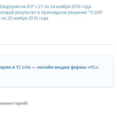
едприятие 8.3" с 21 по 24 ноября 2016 года
нсовый результат в прикладном решении "1С:ERP
 по 23 ноября 2016 года
форме в 1С Lite — онлайн-медиа фирмы «1С»:
омментарий!