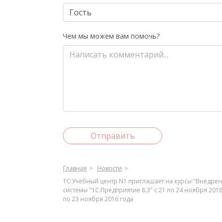
Чем мы можем вам помочь?
Отправить
Главная
Новости
1С:Учебный центр N1 приглашает на курсы:"Внедрен
системы "1С:Предприятие 8.3" с 21 по 24 ноября 20
по 23 ноября 2016 года