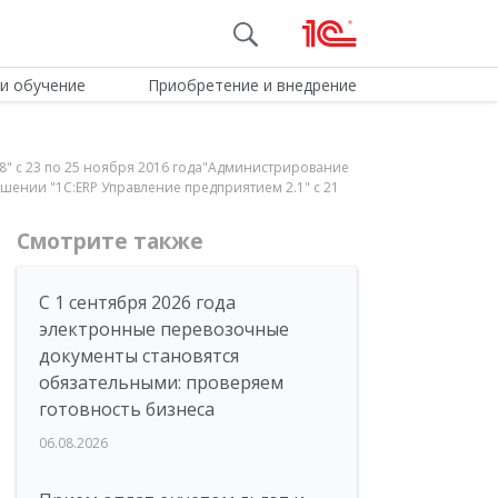
и обучение
Приобретение и внедрение
8" с 23 по 25 ноября 2016 года"Администрирование
ешении "1С:ERP Управление предприятием 2.1" с 21
Смотрите также
С 1 сентября 2026 года
электронные перевозочные
документы становятся
обязательными: проверяем
готовность бизнеса
06.08.2026