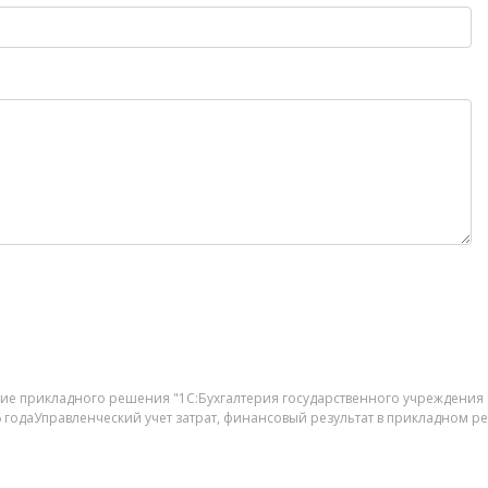
ие прикладного решения "1С:Бухгалтерия государственного учреждения 
16 годаУправленческий учет затрат, финансовый результат в прикладном р