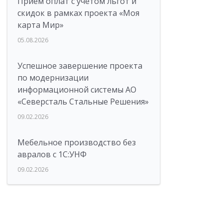
Прием оплат с учетом льгот и
скидок в рамках проекта «Моя
карта Мир»
05.08.2026
Успешное завершение проекта
по модернизации
информационной системы АО
«Северсталь Стальные Решения»
09.02.2026
Мебельное производство без
авралов с 1С:УНФ
09.02.2026