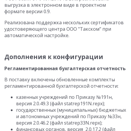
выгрузка в электронном виде в проектном
формате версии 0.9.
Реализована поддержка нескольких сертификатов
удостоверяющего центра ООО "Такском" при
автоматической настройке.
Дополнения к конфигурации
Регламентированная бухгалтерская отчетность
В поставку включены обновленные комплекты
регламентированной бухгалтерской отчетности:
казенных учреждений по Приказу №191н,
версия 2.0.49.3 (файл statrep191N.repx);
государственных (муниципальных) бюджетных
и автономных учреждений по Приказу №33н,
версия 2.0.46.2 (файл statrep33N.repx);
финансовых органов, версия 2.0.17.2 (файл