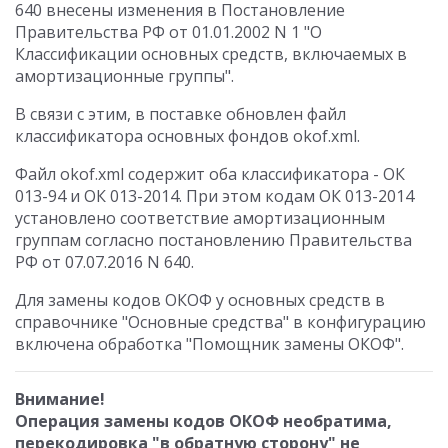
640 внесены изменения в Постановление
Правительства РФ от 01.01.2002 N 1 "О
Классификации основных средств, включаемых в
амортизационные группы".
В связи с этим, в поставке обновлен файл
классификатора основных фондов okof.xml.
Файл okof.xml содержит оба классификатора - ОК
013-94 и ОК 013-2014. При этом кодам ОК 013-2014
установлено соответствие амортизационным
группам согласно постановлению Правительства
РФ от 07.07.2016 N 640.
Для замены кодов ОКОФ у основных средств в
справочнике "Основные средства" в конфигурацию
включена обработка "Помощник замены ОКОФ".
Внимание!
Операция замены кодов ОКОФ необратима,
перекодировка "в обратную сторону" не