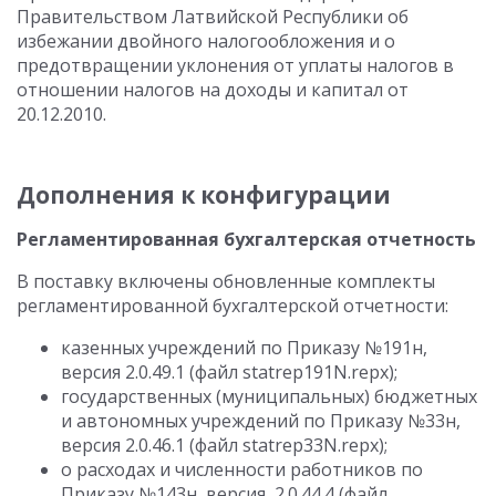
Правительством Латвийской Республики об
избежании двойного налогообложения и о
предотвращении уклонения от уплаты налогов в
отношении налогов на доходы и капитал от
20.12.2010.
Дополнения к конфигурации
Регламентированная бухгалтерская отчетность
В поставку включены обновленные комплекты
регламентированной бухгалтерской отчетности:
казенных учреждений по Приказу №191н,
версия 2.0.49.1 (файл statrep191N.repx);
государственных (муниципальных) бюджетных
и автономных учреждений по Приказу №33н,
версия 2.0.46.1 (файл statrep33N.repx);
о расходах и численности работников по
Приказу №143н, версия 2.0.44.4 (файл