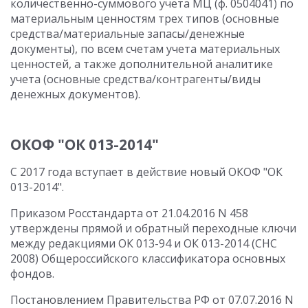
количественно-суммового учета МЦ (ф. 0504041) по
материальным ценностям трех типов (основные
средства/материальные запасы/денежные
документы), по всем счетам учета материальных
ценностей, а также дополнительной аналитике
учета (основные средства/контрагенты/виды
денежных документов).
ОКОФ "ОК 013-2014"
С 2017 года вступает в действие новый ОКОФ "ОК
013-2014".
Приказом Росстандарта от 21.04.2016 N 458
утверждены прямой и обратный переходные ключи
между редакциями ОК 013-94 и ОК 013-2014 (СНС
2008) Общероссийского классификатора основных
фондов.
Постановлением Правительства РФ от 07.07.2016 N