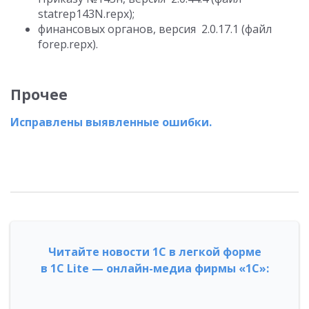
statrep143N.repx);
финансовых органов, версия 2.0.17.1 (файл
forep.repx).
Прочее
Исправлены выявленные ошибки.
Читайте новости 1С в легкой форме
в 1С Lite — онлайн-медиа фирмы «1С»: