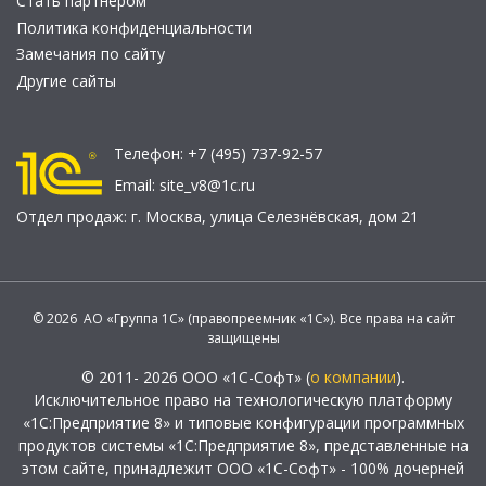
Стать партнером
Политика конфиденциальности
Замечания по сайту
Другие сайты
Телефон:
+7 (495) 737-92-57
Email:
site_v8@1c.ru
Отдел продаж:
г. Москва
,
улица Селезнёвская, дом 21
© 2026 АО «Группа 1С» (правопреемник «1С»). Все права на сайт
защищены
© 2011- 2026 ООО «1С-Софт» (
о компании
).
Исключительное право на технологическую платформу
«1С:Предприятие 8» и типовые конфигурации программных
продуктов системы «1С:Предприятие 8», представленные на
этом сайте, принадлежит ООО «1С-Софт» - 100% дочерней