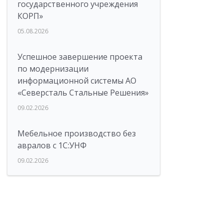
государственного учреждения
КОРП»
05.08.2026
Успешное завершение проекта
по модернизации
информационной системы АО
«Северсталь Стальные Решения»
09.02.2026
Мебельное производство без
авралов с 1С:УНФ
09.02.2026