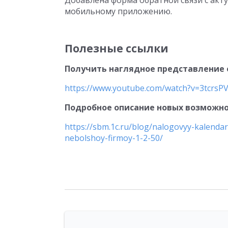
Добавлена форма обратной связи с акт
мобильному приложению.
Полезные ссылки
Получить наглядное представление 
https://www.youtube.com/watch?v=3tcrsP
Подробное описание новых возможно
https://sbm.1c.ru/blog/nalogovyy-kalendar
nebolshoy-firmoy-1-2-50/