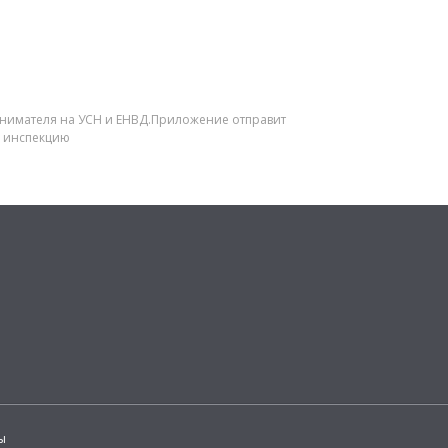
инимателя на УСН и ЕНВД.Приложение отправит
ю инспекцию
ы