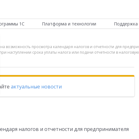
ограммы 1С
Платформа и технологии
Поддержка 
ена возможность просмотра календаря налогов и отчетности для предпр
при наступлении срока уплаты налога или подачи отчетности в налогову
тайте
актуальные новости
ендаря налогов и отчетности для предпринимателя