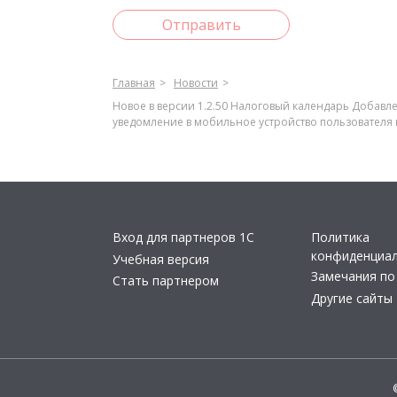
Отправить
Главная
Новости
Новое в версии 1.2.50 Налоговый календарь Добавл
уведомление в мобильное устройство пользователя 
Вход для партнеров 1С
Политика
конфиденциа
Учебная версия
Замечания по
Стать партнером
Другие сайты