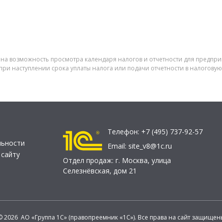
ена возможность просмотра календаря налогов и отчетности для предпр
при наступлении срока уплаты налога или подачи отчетности в налогову
Телефон:
+7 (495) 737-92-57
льности
Email:
site_v8@1c.ru
 сайту
Отдел продаж:
г. Москва
,
улица
Селезнёвская, дом 21
© 2026 АО «Группа 1С» (правопреемник «1С»). Все права на сайт защищен