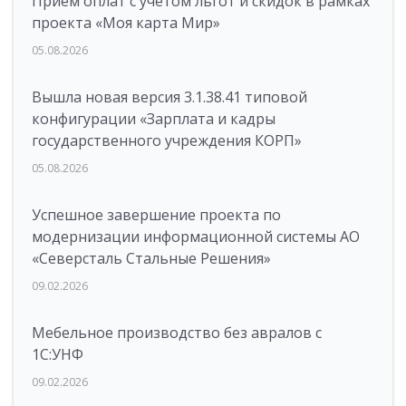
Прием оплат с учетом льгот и скидок в рамках
проекта «Моя карта Мир»
05.08.2026
Вышла новая версия 3.1.38.41 типовой
конфигурации «Зарплата и кадры
государственного учреждения КОРП»
05.08.2026
Успешное завершение проекта по
модернизации информационной системы АО
«Северсталь Стальные Решения»
09.02.2026
Мебельное производство без авралов с
1С:УНФ
09.02.2026