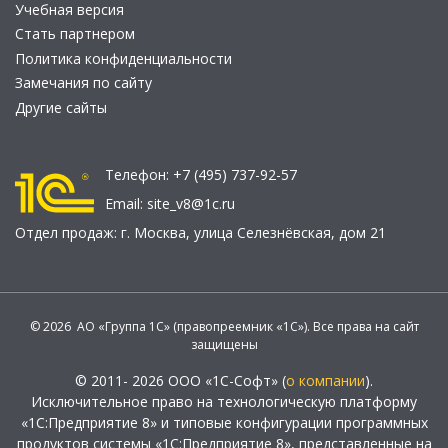
Учебная версия
Стать партнером
Политика конфиденциальности
Замечания по сайту
Другие сайты
Телефон:
+7 (495) 737-92-57
Email:
site_v8@1c.ru
Отдел продаж:
г. Москва
,
улица Селезнёвская, дом 21
© 2026 АО «Группа 1С» (правопреемник «1С»). Все права на сайт
защищены
© 2011- 2026 ООО «1С-Софт» (
о компании
).
Исключительное право на технологическую платформу
«1С:Предприятие 8» и типовые конфигурации программных
продуктов системы «1С:Предприятие 8», представленные на