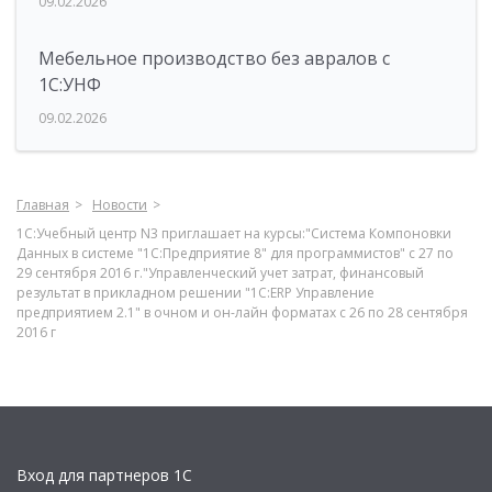
09.02.2026
Мебельное производство без авралов с
1С:УНФ
09.02.2026
Главная
Новости
1С:Учебный центр N3 приглашает на курсы:"Система Компоновки
Данных в системе "1С:Предприятие 8" для программистов" с 27 по
29 сентября 2016 г."Управленческий учет затрат, финансовый
результат в прикладном решении "1С:ERP Управление
предприятием 2.1" в очном и он-лайн форматах с 26 по 28 сентября
2016 г
Вход для партнеров 1С