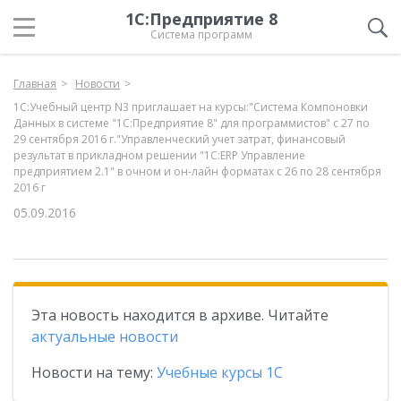
1С:Предприятие 8
Система программ
Главная
Новости
1С:Учебный центр N3 приглашает на курсы:"Система Компоновки
Данных в системе "1С:Предприятие 8" для программистов" с 27 по
29 сентября 2016 г."Управленческий учет затрат, финансовый
результат в прикладном решении "1С:ERP Управление
предприятием 2.1" в очном и он-лайн форматах с 26 по 28 сентября
2016 г
05.09.2016
Эта новость находится в архиве. Читайте
актуальные новости
Новости на тему:
Учебные курсы 1С