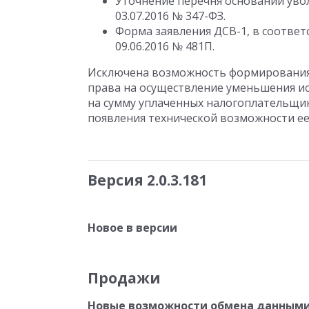
Уточнение перечня оснований уво
03.07.2016 № 347-ФЗ.
Форма заявления ДСВ-1, в соотве
09.06.2016 № 481П.
Исключена возможность формирования
права на осуществление уменьшения ис
на сумму уплаченных налогоплательщи
появления технической возможности е
Версия 2.0.3.181
Новое в версии
Продажи
Новые возможности обмена данными 