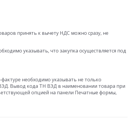
товаров принять к вычету НДС можно сразу, не
обходимо указывать, что закупка осуществляется под
те-фактуре необходимо указывать не только
 ВЭД. Вывод кода ТН ВЭД в наименовании товара при
тветствующей опцией на панели Печатные формы,