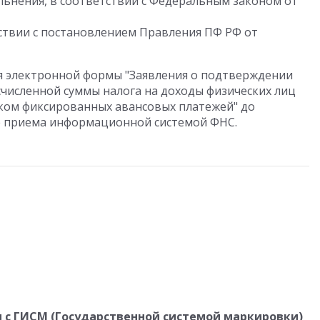
льнения, в соответствии с Федеральным законом от
тствии с постановлением Правления ПФ РФ от
 электронной формы "Заявления о подтверждении
численной суммы налога на доходы физических лиц
ком фиксированных авансовых платежей" до
е приема информационной системой ФНС.
с ГИСМ (Государственной системой маркировки)