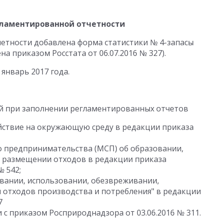
ламентированной отчетности
етности добавлена форма статистики № 4-запасы
на приказом Росстата от 06.07.2016 № 327).
январь 2017 года.
ый при заполнении регламентированных отчетов
ействие на окружающую среду в редакции приказа
о предпринимательства (МСП) об образовании,
 размещении отходов в редакции приказа
№ 542;
овании, использовании, обезвреживании,
отходов производства и потребления" в редакции
7
 с приказом Росприроднадзора от 03.06.2016 № 311.