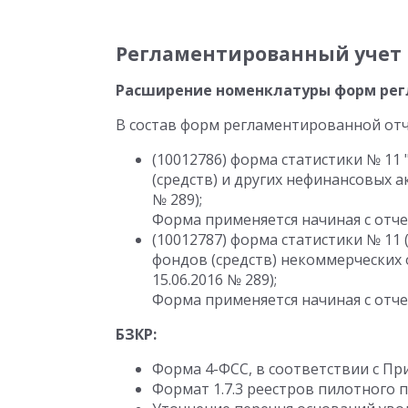
Регламентированный учет
Расширение номенклатуры форм рег
В состав форм регламентированной от
(10012786) форма статистики № 11
(средств) и других нефинансовых а
№ 289);
Форма применяется начиная с отчет
(10012787) форма статистики № 11
фондов (средств) некоммерческих 
15.06.2016 № 289);
Форма применяется начиная с отчет
БЗКР:
Форма 4-ФСС, в соответствии с При
Формат 1.7.3 реестров пилотного 