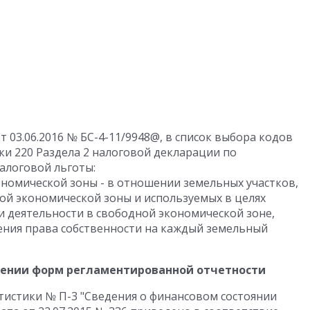
т 03.06.2016 № БС-4-11/9948@, в список выбора кодов
ки 220 Раздела 2 налоговой декларации по
алоговой льготы:
ономической зоны - в отношении земельных участков,
ой экономической зоны и используемых в целях
 деятельности в свободной экономической зоне,
вения права собственности на каждый земельный
лении форм регламентированной отчетности
истики № П-3 "Сведения о финансовом состоянии