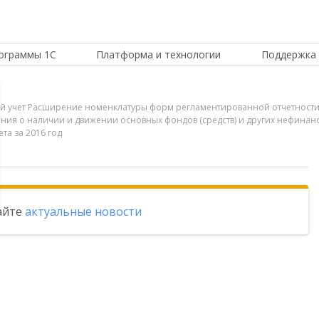
ограммы 1С
Платформа и технологии
Поддержка 
ный учет Расширение номенклатуры форм регламентированной отчетности
ения о наличии и движении основных фондов (средств) и других нефинанс
та за 2016 год
тайте
актуальные новости