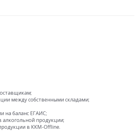
поставщикам;
ции между собственными складами;
и на баланс ЕГАИС;
в алкогольной продукции;
родукции в ККМ-Offline.