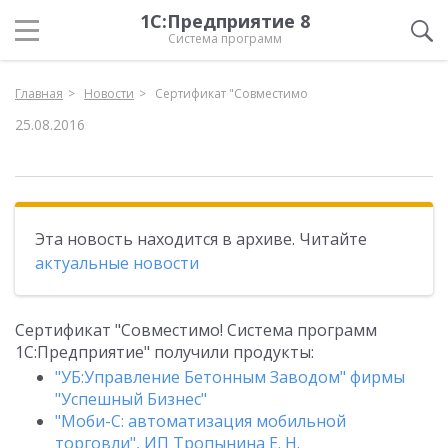
1С:Предприятие 8
Система программ
Главная
Новости
Сертификат "Совместимо
25.08.2016
Эта новость находится в архиве. Читайте
актуальные новости
Сертификат "Совместимо! Система программ
1С:Предприятие" получили продукты:
"УБ:Управление Бетонным Заводом" фирмы
"Успешный Бизнес"
"Моби-С: автоматизация мобильной
торговли", ИП Тропынина Е. Н.