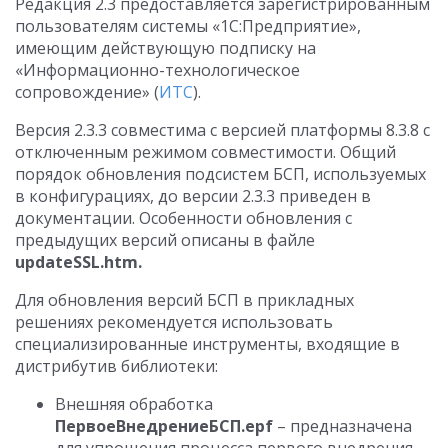
Редакция 2.3 предоставляется зарегистрированным
пользователям системы «1С:Предприятие»,
имеющим действующую подписку на
«Информационно-технологическое
сопровождение» (
ИТС
).
Версия 2.3.3 совместима с версией платформы 8.3.8 с
отключенным режимом совместимости. Общий
порядок обновления подсистем БСП, используемых
в конфигурациях, до версии 2.3.3 приведен в
документации. Особенности обновления с
предыдущих версий описаны в файле
updateSSL.htm.
Для обновления версий БСП в прикладных
решениях рекомендуется использовать
специализированные инструменты, входящие в
дистрибутив библиотеки:
Внешняя обработка
ПервоеВнедрениеБСП.epf
– предназначена