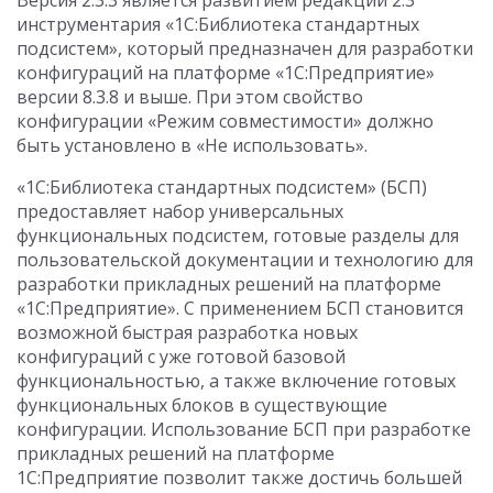
Версия 2.3.3 является развитием редакции 2.3
инструментария «1С:Библиотека стандартных
подсистем», который предназначен для разработки
конфигураций на платформе «1С:Предприятие»
версии 8.3.8 и выше. При этом свойство
конфигурации «Режим совместимости» должно
быть установлено в «Не использовать».
«1С:Библиотека стандартных подсистем» (БСП)
предоставляет набор универсальных
функциональных подсистем, готовые разделы для
пользовательской документации и технологию для
разработки прикладных решений на платформе
«1С:Предприятие». С применением БСП становится
возможной быстрая разработка новых
конфигураций с уже готовой базовой
функциональностью, а также включение готовых
функциональных блоков в существующие
конфигурации. Использование БСП при разработке
прикладных решений на платформе
1С:Предприятие позволит также достичь большей