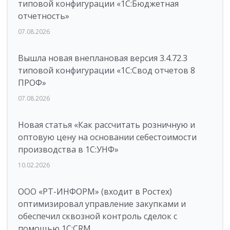
типовой конфигурации «1C:Бюджетная
отчетность»
07.08.2026
Вышла новая внеплановая версия 3.4.72.3
типовой конфигурации «1C:Свод отчетов 8
ПРОФ»
07.08.2026
Новая статья «Как рассчитать розничную и
оптовую цену на основании себестоимости
производства в 1С:УНФ»
10.02.2026
ООО «РТ-ИНФОРМ» (входит в Ростех)
оптимизировал управление закупками и
обеспечил сквозной контроль сделок с
помощью 1С:CRM