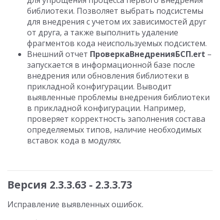
для упрощения процесса первого внедрения
библиотеки. Позволяет выбрать подсистемы
для внедрения с учетом их зависимостей друг
от друга, а также выполнить удаление
фрагментов кода неиспользуемых подсистем.
Внешний отчет
ПроверкаВнедренияБСП.ert
–
запускается в информационной базе после
внедрения или обновления библиотеки в
прикладной конфигурации. Выводит
выявленные проблемы внедрения библиотеки
в прикладной конфигурации. Например,
проверяет корректность заполнения состава
определяемых типов, наличие необходимых
вставок кода в модулях.
Версия 2.3.3.63 - 2.3.3.73
Исправление выявленных ошибок.