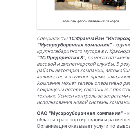
Полигон депонирования отходов
Специалисты
1С:Франчайзи "Интерсо
"Мусороуборочная компания"
- круп
крупногабаритного мусора в г. Краснода
"1С:Предприятия 8"
, помогла оптимизи
весовой и диспетчерской службы. В ре
работы автопарка компании, автомобил
количестве и в нужное время, заказы к
Компания может теперь оперативно раз
Сокращены потери, связанные с прост
техники. Усилен контроль за затратами 
использования новой системы компания 
ОАО "Мусороуборочная компания" -
к
области транспортирования и размещен
Организация оказывает услуги по выво