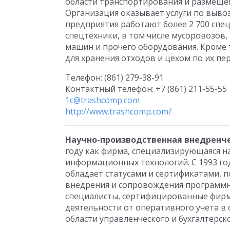
области транспортирования и размещен
Организация оказывает услуги по выво
предприятия работают более 2 700 спе
спецтехники, в том числе мусоровозов
машин и прочего оборудования. Кроме 
для хранения отходов и цехом по их пе
Телефон: (861) 279-38-91
Контактный телефон: +7 (861) 211-55-55
1c@trashcomp.com
http://www.trashcomp.com/
Научно-производственная внедренч
году как фирма, специализирующаяся 
информационных технологий. С 1993 го
обладает статусами и сертификатами,
внедрения и сопровождения программн
специалисты, сертифицированные фирм
деятельности от оперативного учета в
области управленческого и бухгалтерск