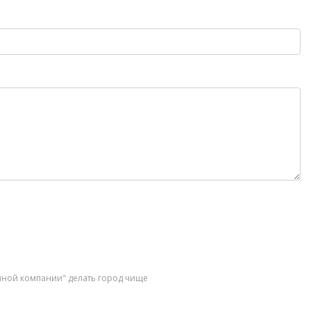
чной компании" делать город чище