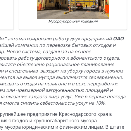
Мусороуборочная компания
фт"
автоматизировали работу двух предприятий
ОАО
нейшей компании по перевозке бытовых отходов и
р. Новая система, созданная на основе
ровать работу договорного и абонентского отдела,
зультате обеспечено рациональное планирование
и и спецтехника выходят на уборку города в нужном
лиентов на вывоз мусора выполняются своевременно.
мещать отходы на полигоне и в цехе переработки.
оем или чрезмерной загруженностью площадей и
на оказание каждого вида услуг. Уже в первые полгода
смогла снизить себестоимость услуг на 10%.
рупнейшее предприятие Краснодарского края в
ия отходов и крупногабаритного мусора.
зу мусора юридическим и физическим лицам. В штате