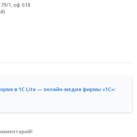
79/1, оф. 618
й)
форме в 1С Lite — онлайн-медиа фирмы «1С»:
омментарий!