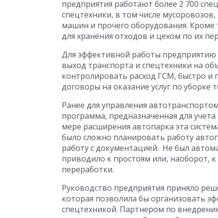
предприятия работают более 2 700 спе
спецтехники, в том числе мусоровозов
машин и прочего оборудования. Кроме 
для хранения отходов и цехом по их пе
Для эффективной работы предприятию
выход транспорта и спецтехники на об
контролировать расход ГСМ, быстро и
договоры на оказание услуг по уборке т
Ранее для управления автотранспортом
программа, предназначенная для учета
мере расширения автопарка эта систем
было сложно планировать работу автоп
работу с документацией. Не был автом
приводило к простоям или, наоборот, к
переработки.
Руководство предприятия приняло реш
которая позволила бы организовать э
спецтехникой. Партнером по внедрению