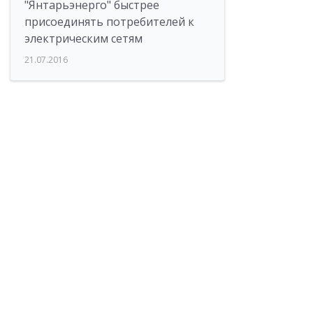
"Янтарьэнерго" быстрее
присоединять потребителей к
электрическим сетям
21.07.2016