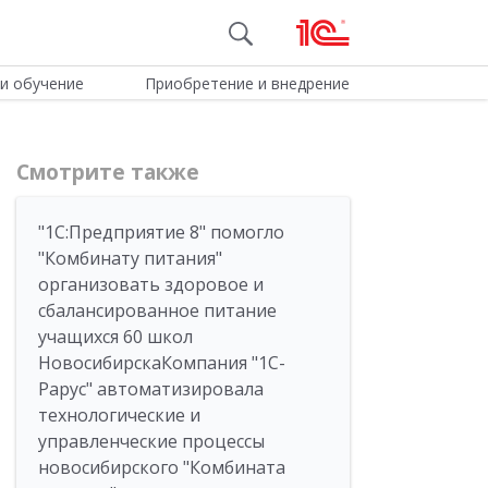
и обучение
Приобретение и внедрение
Смотрите также
"1С:Предприятие 8" помогло
"Комбинату питания"
организовать здоровое и
сбалансированное питание
учащихся 60 школ
НовосибирскаКомпания "1С-
Рарус" автоматизировала
технологические и
управленческие процессы
новосибирского "Комбината