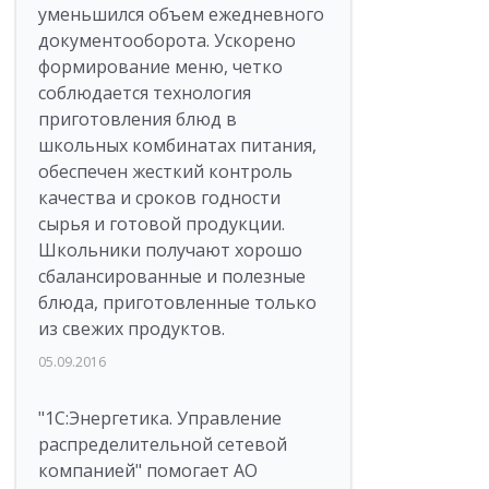
уменьшился объем ежедневного
документооборота. Ускорено
формирование меню, четко
соблюдается технология
приготовления блюд в
школьных комбинатах питания,
обеспечен жесткий контроль
качества и сроков годности
сырья и готовой продукции.
Школьники получают хорошо
сбалансированные и полезные
блюда, приготовленные только
из свежих продуктов.
05.09.2016
"1С:Энергетика. Управление
распределительной сетевой
компанией" помогает АО