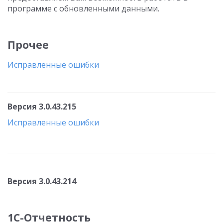
программе с обновленными данными.
Прочее
Исправленные ошибки
Версия 3.0.43.215
Исправленные ошибки
Версия 3.0.43.214
1С-Отчетность