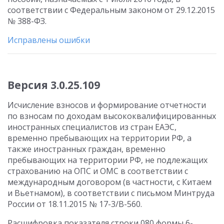
соответствии с Федеральным законом от 29.12.2015
№ 388-ФЗ.
Исправлены ошибки
Версия 3.0.25.109
Исчисление взносов и формирование отчетности
по взносам по доходам высококвалифицированных
иностранных специалистов из стран ЕАЭС,
временно пребывающих на территории РФ, а
также иностранных граждан, временно
пребывающих на территории РФ, не подлежащих
страхованию на ОПС и ОМС в соответствии с
международным договором (в частности, с Китаем
и Вьетнамом), в соответствии с письмом Минтруда
России от 18.11.2015 № 17-3/В-560.
Расшифровка показателя строки 080 формы 6-