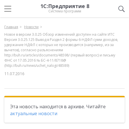
1С:Предприятие 8
Система программ
Главная
Новости
Новое в версии 3.0.25 Обзор изменений доступен на сайте ИТС
Версия 3.0.25.125 Вывод в Раздел 2 формы 6-НДФЛ сумм доходов,
удержание НДФЛ с которых не производится (например, из-за
вычетов), согласно разъяснениям
http://buh.ru/articles/documents/48598/ (первый вопрос) и письму
ФНС от 17.05.2016 № БС-4-11/8718@
(http://buh.ru/news/uchet_nalogi/48589)
11.07.2016
Эта новость находится в архиве. Читайте
актуальные новости