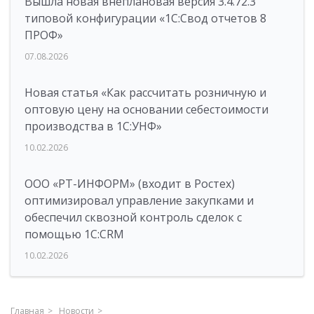
Вышла новая внеплановая версия 3.4.72.3
типовой конфигурации «1C:Свод отчетов 8
ПРОФ»
07.08.2026
Новая статья «Как рассчитать розничную и
оптовую цену на основании себестоимости
производства в 1С:УНФ»
10.02.2026
ООО «РТ-ИНФОРМ» (входит в Ростех)
оптимизировал управление закупками и
обеспечил сквозной контроль сделок с
помощью 1С:CRM
10.02.2026
Главная
Новости