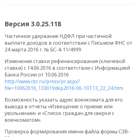
Версия 3.0.25.118
Частичное удержание НДФЛ при частичной
выплате доходов в соответствии с Письмом ФНС от
24 марта 2016 г. № БС-4-11/4999.
Изменение ставки рефинансирования (ключевой
ставки) с 14.06.2016 в соответствии с Информацией
Банка России от 10.06.2016
http://www.cbr.ru/press/pr.aspx?
file=10062016_133019dkp2016-06-10T13_22_24.htm
Возможность указать адрес военкомата для его
вывода в отчеты «Извещение о приеме или
увольнении» и «Список граждан для сверки с
военкоматом».
Проверка формирования имени файла формы СЗВ-