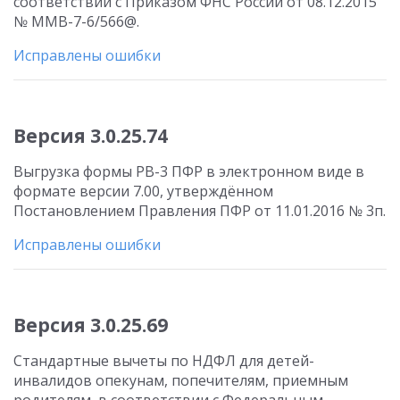
соответствии с Приказом ФНС России от 08.12.2015
№ ММВ-7-6/566@.
Исправлены ошибки
Версия 3.0.25.74
Выгрузка формы РВ-3 ПФР в электронном виде в
формате версии 7.00, утверждённом
Постановлением Правления ПФР от 11.01.2016 № 3п.
Исправлены ошибки
Версия 3.0.25.69
Стандартные вычеты по НДФЛ для детей-
инвалидов опекунам, попечителям, приемным