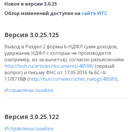
Новое в версии 3.0.25
Обзор изменений доступен на
сайте ИТС
Версия 3.0.25.125
Вывод в Раздел 2 формы 6-НДФЛ сумм доходов,
удержание НДФЛ с которых не производится
(например, из-за вычетов), согласно разъяснениям
http://buh.ru/articles/documents/48598/
(первый
вопрос) и письму ФНС от 17.05.2016 № БС-4-
11/8718@ (
http://buh.ru/news/uchet_nalogi/48589
).
Исправлены ошибки
Версия 3.0.25.122
Исправлены ошибки