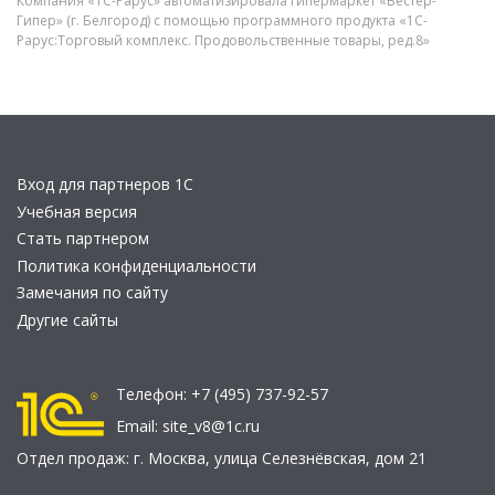
Компания «1С-Рарус» автоматизировала гипермаркет «Вестер-
Гипер» (г. Белгород) с помощью программного продукта «1С-
Рарус:Торговый комплекс. Продовольственные товары, ред.8»
Вход для партнеров 1С
Учебная версия
Стать партнером
Политика конфиденциальности
Замечания по сайту
Другие сайты
Телефон:
+7 (495) 737-92-57
Email:
site_v8@1c.ru
Отдел продаж:
г. Москва
,
улица Селезнёвская, дом 21