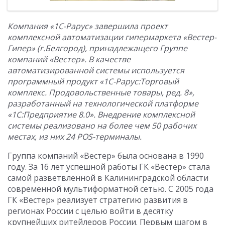
Компания «1С-Рарус» завершила проект
комплексной автоматизации гипермаркета «Вестер-
Гипер» (г.Белгород), принадлежащего Группе
компаний «Вестер». В качестве
автоматизированной системы используется
программный продукт «1С-Рарус:Торговый
комплекс. Продовольственные товары, ред. 8»,
разработанный на технологической платформе
«1С:Предприятие 8.0». Внедрение комплексной
системы реализовано на более чем 50 рабочих
местах, из них 24 POS-терминалы.
Группа компаний «Вестер» была основана в 1990
году. За 16 лет успешной работы ГК «Вестер» стала
самой разветвленной в Калининградской области
современной мультиформатной сетью. С 2005 года
ГК «Вестер» реализует стратегию развития в
регионах России с целью войти в десятку
крупнейших ритейлеров России. Первым шагом в