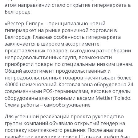
этом направлении стало открытие гипермаркета в
Белгороде.
«Вестер-Гипер» – принципиально новый
гипермаркет на рынке розничной торговли в
Белгороде. Главная особенность гипермаркета
заключается в широком ассортименте
представленных товаров, выгодном разнообразии
непродовольственных групп, возможности
приобрести товары по специальным низким ценам.
Общий ассортимент продовольственных и
непродовольственных товаров насчитывает более
40000 наименований. Кассовая зона оборудована 24
современными POS-терминалами, весовые отделы
оборудованы электронными весами Mettler Toledo.
Схема работы – самообслуживание.
Для успешной реализации проекта руководство
группы компаний объявило открытый тендер на
поставку комплексного решения. После анализа
разработок ведущих игроков IT-рынка, выбор был