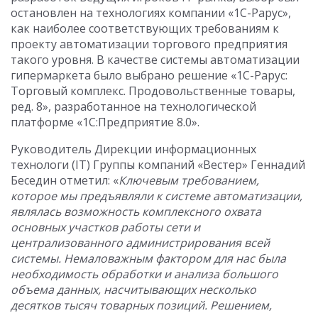
остановлен на технологиях компании «1С-Рарус»,
как наиболее соответствующих требованиям к
проекту автоматизации торгового предприятия
такого уровня. В качестве системы автоматизации
гипермаркета было выбрано решение «1С-Рарус:
Торговый комплекс. Продовольственные товары,
ред. 8», разработанное на технологической
платформе «1С:Предприятие 8.0».
Руководитель Дирекции информационных
технологи (IT) Группы компаний «Вестер» Геннадий
Беседин отметил: «
Ключевым требованием,
которое мы предъявляли к системе автоматизации,
являлась возможность комплексного охвата
основных участков работы сети и
централизованного администрирования всей
системы. Немаловажным фактором для нас была
необходимость обработки и анализа большого
объема данных, насчитывающих несколько
десятков тысяч товарных позиций. Решением,