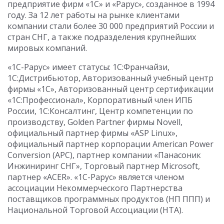
предприятие фирм «1С» и «Рарус», созданное в 1994
году. За 12 лет работы на рынке клиентами
компании стали более 30 000 предприятий России и
стран СНГ, а также подразделения крупнейших
мировых компаний.
«1С-Рарус» имеет статусы: 1С:Франчайзи,
1С:Дистрибьютор, Авторизованный учебный центр
фирмы «1С», Авторизованный центр сертификации
«1С:Профессионал», Корпоративный член ИПБ
России, 1С:Консалтинг, Центр компетенции по
производству, Golden Partner фирмы Novell,
официальный партнер фирмы «ASP Linux»,
официальный партнер корпорации American Power
Conversion (APC), партнер компании «Панасоник
Инжиниринг СНГ», Торговый партнер Microsoft,
партнер «ACER». «1С-Рарус» является членом
ассоциации Некоммерческого Партнерства
поставщиков программных продуктов (НП ППП) и
Национальной Торговой Ассоциации (НТА).