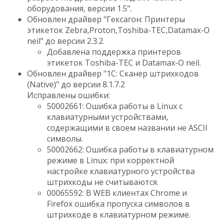
оборудования, версии 1.5".
Обновлен драйвер "Гексагон: Принтеры
этикеток Zebra,Proton,Toshiba-TEC,Datamax-O
neil" до версии 2.3.2.
Добавлена поддержка принтеров
этикеток Toshiba-TEC и Datamax-O neil.
Обновлен драйвер "1С: Сканер штрихкодов
(Native)" до версии 8.1.7.2
Исправлены ошибки:
50002661: Ошибка работы в Linux с
клавиатурными устройствами,
содержащими в своем названии не ASCII
символы.
50002662: Ошибка работы в клавиатурном
режиме в Linux: при корректной
настройке клавиатурного устройства
штрихкоды не считываются.
00065592: В WEB клиентах Chrome и
Firefox ошибка пропуска символов в
штрихкоде в клавиатурном режиме.