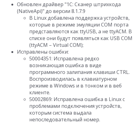
Обновлен драйвер "1C: Сканер штрихкода
(NativeApi)" до версии 8.1.7.9
В Linux добавлена поддержка устройств,
которые в режиме эмуляции COM порта
представляются как ttyUSB, а не ttyACM. В
списке они будут появляться как USB COM
(ttyACM – Virtual COM);
Исправлены ошибки:
50004351: Исправлена редко
возникающая ошибка в виде
программного залипания клавиши CTRL.
Воспроизводилась в клавиатурном
режиме в Windows и в тонком и в веб
клиенте.
50002869: Исправлена ошибка в Linux с
проблемами подключения устройств,
которым система выдала
непоследовательный номер.