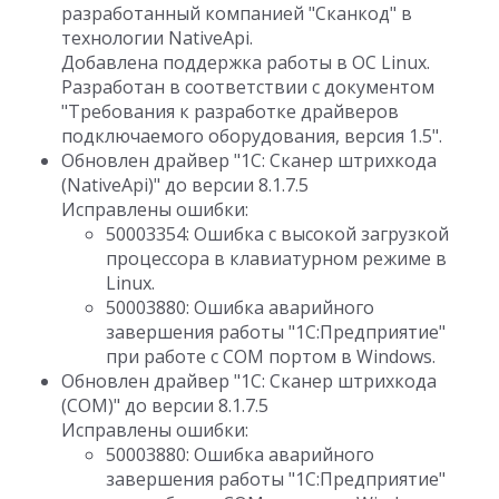
разработанный компанией "Сканкод" в
технологии NativeApi.
Добавлена поддержка работы в ОС Linux.
Разработан в соответствии с документом
"Требования к разработке драйверов
подключаемого оборудования, версия 1.5".
Обновлен драйвер "1C: Сканер штрихкода
(NativeApi)" до версии 8.1.7.5
Исправлены ошибки:
50003354: Ошибка с высокой загрузкой
процессора в клавиатурном режиме в
Linux.
50003880: Ошибка аварийного
завершения работы "1С:Предприятие"
при работе с COM портом в Windows.
Обновлен драйвер "1C: Сканер штрихкода
(COM)" до версии 8.1.7.5
Исправлены ошибки:
50003880: Ошибка аварийного
завершения работы "1С:Предприятие"