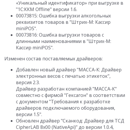
«Уникальный идентификатор» при выгрузке в
"1С:ККМ Offline" версии 1.6.
00073815: Ошибка выгрузки алкогольных
реквизитов товаров в "Штрих-М: Кассир
miniPOS".
00073816: Ошибка выгрузки товаров с
длинными наименованиями в "Штрих-М:
Кассир miniPOS".
Изменен состав поставляемых драйверов:
Добавлен новый драйвер "МАССА-К: Драйвер
электронных весов с печатью этикеток",
версия 2.3.
Драйвер разработан компанией "МАССА-К"
совместно с фирмой "Гексагон" в соответствии
с документом "Требования к разработке
драйверов подключаемого оборудования,
версии 1.5".
Обновлен драйвер "Сканкод: Драйвер для ТСД
CipherLAB 8x00 (NativeApi)" до версии 1.0.4,