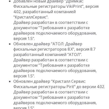
Добавлен новый драйвер "Дримкас:
Фискальные регистраторы VikiPrint", версия
4.02, разработанный компанией
"КристаллСервис".
Драйвер разработан в соответствии с
документом "Требования к разработке
драйверов подключаемого оборудования,
версия 1.5".
Обновлен драйвер "АТОЛ: Драйвер
фискальных регистраторов 8.X", версия 8.7
разработанный компанией "АТОЛ".
Драйвер разработан в соответствии с
документом "Требования к разработке
драйверов подключаемого оборудования,
версия 1.5".
Обновлен драйвер "Кристалл Сервис:
Фискальные регистраторы Pirit" до версии 4.02.
Драйвер разработан в соответствии с
документом "Требования к разработке
драйверов подключаемого оборудования,
версия 1.5".