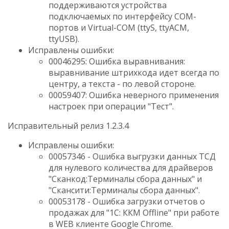
поддерживаются устройства
подключаемых по интерфейсу COM-
портов и Virtual-COM (ttyS, ttyACM,
ttyUSB).
Исправлены ошибки:
00046295: Ошибка выравнивания:
выравнивание штрихкода идет всегда по
центру, а текста - по левой стороне.
00059407: Ошибка неверного применения
настроек при операции "Тест".
Исправительный релиз 1.2.3.4
Исправлены ошибки:
00057346 - Ошибка выгрузки данных ТСД
для нулевого количества для драйверов
"Сканкод:Терминалы сбора данных" и
"Скансити:Терминалы сбора данных".
00053178 - Ошибка загрузки отчетов о
продажах для "1С: ККМ Offline" при работе
в WEB клиенте Google Chrome.