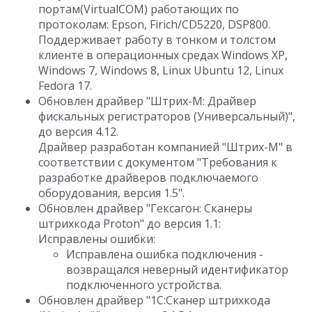
портам(VirtualCOM) работающих по
протоколам: Epson, Firich/CD5220, DSP800.
Поддерживает работу в тонком и толстом
клиенте в операционных средах Windows XP,
Windows 7, Windows 8, Linux Ubuntu 12, Linux
Fedora 17.
Обновлен драйвер "Штрих-М: Драйвер
фискальных регистраторов (Универсальный)",
до версия 4.12.
Драйвер разработан компанией "Штрих-М" в
соответствии с документом "Требования к
разработке драйверов подключаемого
оборудования, версия 1.5".
Обновлен драйвер "Гексагон: Сканеры
штрихкода Proton" до версия 1.1:
Исправлены ошибки:
Исправлена ошибка подключения -
возвращался неверный идентификатор
подключенного устройства.
Обновлен драйвер "1C:Сканер штрихкода