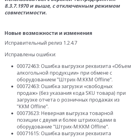
8.3.7.1970 и выше, с отключенным режимом
совместимости.
Новые возможности и изменения
Исправительный релиз 1.2.4.7
Исправлены ошибки:
00072463: Ошибка выгрузки реквизита «Объем
алкогольной продукции» при обмене с
оборудованием "Штрих-М:ККМ Offline".
00072463: Ошибка загрузки «свободных
продаж» (без указания кода SKU товара) при
загрузке отчета о розничных продажах из
"ККМ Offline".
00073623: Неверная выгрузка товарной
позиции с двумя и более штрихкодами в
оборудование "Штрих-М:ККМ Offline".
00071615: Ошибка выгрузки реквизита