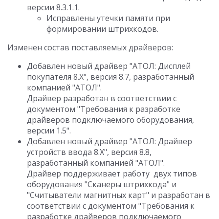
версии 8.3.1.1.
Исправлены утечки памяти при
формировании штрихкодов.
Изменен состав поставляемых драйверов:
Добавлен новый драйвер "АТОЛ: Дисплей
покупателя 8.X", версия 8.7, разработанный
компанией "АТОЛ".
Драйвер разработан в соответствии с
документом "Требования к разработке
драйверов подключаемого оборудования,
версии 1.5".
Добавлен новый драйвер "АТОЛ: Драйвер
устройств ввода 8.Х", версия 8.8,
разработанный компанией "АТОЛ".
Драйвер поддерживает работу двух типов
оборудования "Сканеры штрихкода" и
"Считыватели магнитных карт" и разработан в
соответствии с документом "Требования к
разработке драйверов подключаемого