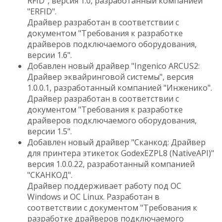
RFID", версия 1.0, разработанный компанией
"ERFID".
Драйвер разработан в соответствии с
документом "Требования к разработке
драйверов подключаемого оборудования,
версии 1.6".
Добавлен новый драйвер "Ingenico ARCUS2:
Драйвер эквайринговой системы", версия
1.0.0.1, разработанный компанией "Инженико".
Драйвер разработан в соответствии с
документом "Требования к разработке
драйверов подключаемого оборудования,
версии 1.5".
Добавлен новый драйвер "Сканкод: Драйвер
для принтера этикеток GodexEZPL8 (NativeAPI)"
версия 1.0.0.22, разработанный компанией
"СКАНКОД".
Драйвер поддерживает работу под ОС
Windows и ОС Linux. Разработан в
соответствии с документом "Требования к
разработке драйверов подключаемого