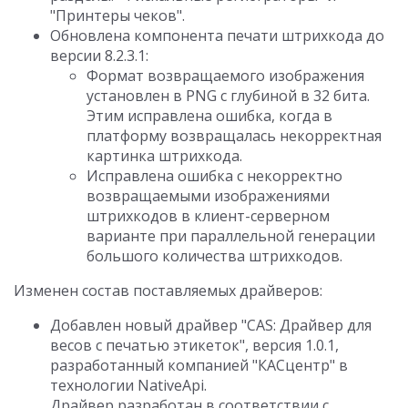
"Принтеры чеков".
Обновлена компонента печати штрихкода до
версии 8.2.3.1:
Формат возвращаемого изображения
установлен в PNG с глубиной в 32 бита.
Этим исправлена ошибка, когда в
платформу возвращалась некорректная
картинка штрихкода.
Исправлена ошибка с некорректно
возвращаемыми изображениями
штрихкодов в клиент-серверном
варианте при параллельной генерации
большого количества штрихкодов.
Изменен состав поставляемых драйверов:
Добавлен новый драйвер "CAS: Драйвер для
весов с печатью этикеток", версия 1.0.1,
разработанный компанией "КАСцентр" в
технологии NativeApi.
Драйвер разработан в соответствии с