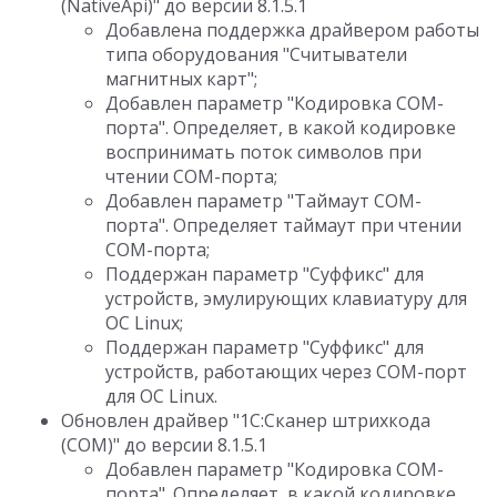
(NativeApi)" до версии 8.1.5.1
Добавлена поддержка драйвером работы
типа оборудования "Считыватели
магнитных карт";
Добавлен параметр "Кодировка COM-
порта". Определяет, в какой кодировке
воспринимать поток символов при
чтении COM-порта;
Добавлен параметр "Таймаут COM-
порта". Определяет таймаут при чтении
COM-порта;
Поддержан параметр "Суффикс" для
устройств, эмулирующих клавиатуру для
ОС Linux;
Поддержан параметр "Суффикс" для
устройств, работающих через COM-порт
для ОС Linux.
Обновлен драйвер "1C:Сканер штрихкода
(COM)" до версии 8.1.5.1
Добавлен параметр "Кодировка COM-
порта". Определяет, в какой кодировке