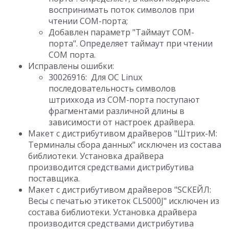
воспринимать поток символов при
чтении COM-порта;
Добавлен параметр "Таймаут COM-
порта". Определяет таймаут при чтении
COM порта.
Исправлены ошибки:
30026916: Для ОС Linux
последовательность символов
штрихкода из COM-порта поступают
фрагментами различной длины в
зависимости от настроек драйвера.
Макет с дистрибутивом драйверов "Штрих-М:
Терминалы сбора данных" исключен из состава
библиотеки. Установка драйвера
производится средствами дистрибутива
поставщика.
Макет с дистрибутивом драйверов "SСКЕЙЛ:
Весы c печатью этикеток CL5000J" исключен из
состава библиотеки. Установка драйвера
производится средствами дистрибутива