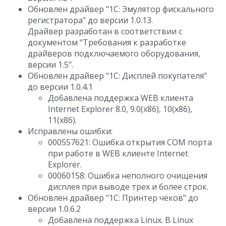
Обновлен драйвер "1C: Эмулятор фискального
регистратора" до версии 1.0.13.
Драйвер разработан в соответствии с
документом "Требования к разработке
драйверов подключаемого оборудования,
версии 1.5".
Обновлен драйвер "1С: Дисплей покупателя"
до версии 1.0.4.1
Добавлена поддержка WEB клиента
Internet Explorer 8.0, 9.0(x86), 10(x86),
11(x86).
Исправлены ошибки:
000557621: Ошибка открытия COM порта
при работе в WEB клиенте Internet
Explorer.
00060158: Ошибка неполного очищения
дисплея при выводе трех и более строк.
Обновлен драйвер "1С: Принтер чеков" до
версии 1.0.6.2
Добавлена поддержка Linux. В Linux