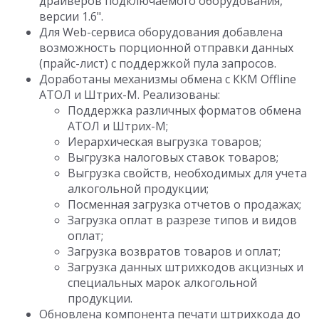
драйверов подключаемого оборудования,
версии 1.6".
Для Web-сервиса оборудования добавлена
возможность порционной отправки данных
(прайс-лист) с поддержкой пула запросов.
Доработаны механизмы обмена с ККМ Offline
АТОЛ и Штрих-М. Реализованы:
Поддержка различных форматов обмена
АТОЛ и Штрих-М;
Иерархическая выгрузка товаров;
Выгрузка налоговых ставок товаров;
Выгрузка свойств, необходимых для учета
алкогольной продукции;
Посменная загрузка отчетов о продажах;
Загрузка оплат в разрезе типов и видов
оплат;
Загрузка возвратов товаров и оплат;
Загрузка данных штрихкодов акцизных и
специальных марок алкогольной
продукции.
Обновлена компонента печати штрихкода до