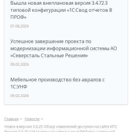
Вышла новая внеплановая версия 3.4.72.3
типовой конфигурации «1C:Свод отчетов 8
ПРОФ»
07.08.2026
Успешное завершение проекта по
модернизации информационной системы АО
«Северсталь Стальные Решения»
09.02.2026
Мебельное производство без авралов с
1С:УНФ
09.02.2026
Главная
Новости
Новое в версии 3.0.25 Обзор изменений доступен на сайте ИТС
Версия 3.0.25.118 Частичное удержание НДФЛ при частичной