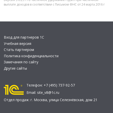
выплате доходов в соответствии с Письмом ФНС от 24 марта 2016 г
Вход для партнеров 1С
Учебная версия
Стать партнером
Политика конфиденциальности
Замечания по сайту
Другие сайты
Телефон:
+7 (495) 737-92-57
Email:
site_v8@1c.ru
Отдел продаж:
г. Москва
,
улица Селезнёвская, дом 21