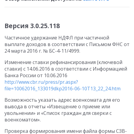
Версия 3.0.25.118
Частичное удержание НДФЛ при частичной
выплате доходов в соответствии с Письмом ФНС от
24 марта 2016 г. № БС-4-11/4999.
Изменение ставки рефинансирования (ключевой
ставки) с 14.06.2016 в соответствии с Информацией
Банка России от 10.06.2016
http://www.cbr.ru/press/pr.aspx?
file=10062016_133019dkp2016-06-10T13_22_24.htm
Возможность указать адрес военкомата для его
вывода в отчеты «Извещение о приеме или
увольнении» и «Список граждан для сверки с
военкоматом».
Проверка формирования имени файла формы СЗВ-