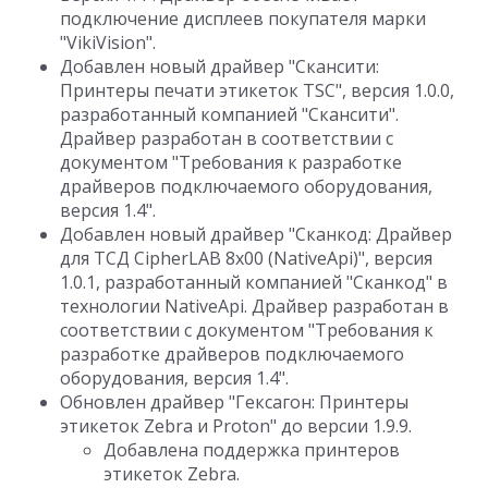
подключение дисплеев покупателя марки
"VikiVision".
Добавлен новый драйвер "Скансити:
Принтеры печати этикеток TSC", версия 1.0.0,
разработанный компанией "Скансити".
Драйвер разработан в соответствии с
документом "Требования к разработке
драйверов подключаемого оборудования,
версия 1.4".
Добавлен новый драйвер "Сканкод: Драйвер
для ТСД CipherLAB 8x00 (NativeApi)", версия
1.0.1, разработанный компанией "Сканкод" в
технологии NativeApi. Драйвер разработан в
соответствии с документом "Требования к
разработке драйверов подключаемого
оборудования, версия 1.4".
Обновлен драйвер "Гексагон: Принтеры
этикеток Zebra и Proton" до версии 1.9.9.
Добавлена поддержка принтеров
этикеток Zebra.