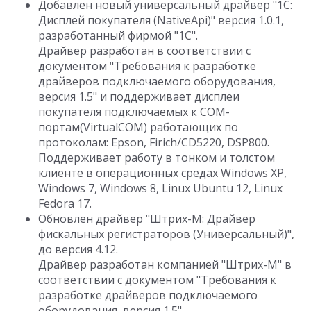
Добавлен новый универсальный драйвер "1С:
Дисплей покупателя (NativeApi)" версия 1.0.1,
разработанный фирмой "1С".
Драйвер разработан в соответствии с
документом "Требования к разработке
драйверов подключаемого оборудования,
версия 1.5" и поддерживает дисплеи
покупателя подключаемых к COM-
портам(VirtualCOM) работающих по
протоколам: Epson, Firich/CD5220, DSP800.
Поддерживает работу в тонком и толстом
клиенте в операционных средах Windows XP,
Windows 7, Windows 8, Linux Ubuntu 12, Linux
Fedora 17.
Обновлен драйвер "Штрих-М: Драйвер
фискальных регистраторов (Универсальный)",
до версия 4.12.
Драйвер разработан компанией "Штрих-М" в
соответствии с документом "Требования к
разработке драйверов подключаемого
оборудования, версия 1.5".