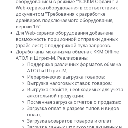
оборудованием в режиме "1С:ККМ Офлайн" и
Web-сервиса оборудования в соответствии с
документом "Требования к разработке
драйверов подключаемого оборудования,
версии 1.6".
Для Web-сервиса оборудования добавлена
возможность порционной отправки данных
(прайс-лист) с поддержкой пула запросов.
Доработаны механизмы обмена с ККМ Offline
АТОЛ и Штрих-М. Реализованы:
Поддержка различных форматов обмена
АТОЛ и Штрих-М;
Иерархическая выгрузка товаров;
Выгрузка налоговых ставок товаров;
Выгрузка свойств, необходимых для учета
алкогольной продукции;
Посменная загрузка отчетов о продажах;
Загрузка оплат в разрезе типов и видов
оплат;
Загрузка возвратов товаров и оплат;
Загрузка данных штрихкодов акцизных и