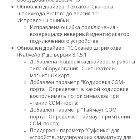
Обновлен драйвер "Гексагон: Сканеры
штрихкода Proton" до версия 1.1:
Исправлены ошибки:
Исправлена ошибка подключения -
возвращался неверный идентификатор
подключенного устройства.
Обновлен драйвер "1C:Сканер штрихкода
(NativeApi)" до версии 8.1.5.1
Добавлена поддержка драйвером работы
типа оборудования "Считыватели
магнитных карт";
Добавлен параметр "Кодировка COM-
порта". Определяет, в какой кодировке
воспринимать поток символов при
чтении COM-порта;
Добавлен параметр "Таймаут COM-
порта". Определяет таймаут при чтении
COM-порта;
Поддержан параметр "Суффикс" для
устройств, эмулирующих клавиатуру для