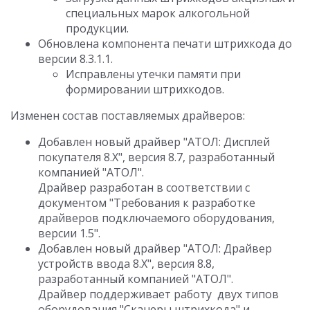
специальных марок алкогольной
продукции.
Обновлена компонента печати штрихкода до
версии 8.3.1.1.
Исправлены утечки памяти при
формировании штрихкодов.
Изменен состав поставляемых драйверов:
Добавлен новый драйвер "АТОЛ: Дисплей
покупателя 8.X", версия 8.7, разработанный
компанией "АТОЛ".
Драйвер разработан в соответствии с
документом "Требования к разработке
драйверов подключаемого оборудования,
версии 1.5".
Добавлен новый драйвер "АТОЛ: Драйвер
устройств ввода 8.Х", версия 8.8,
разработанный компанией "АТОЛ".
Драйвер поддерживает работу двух типов
оборудования "Сканеры штрихкода" и