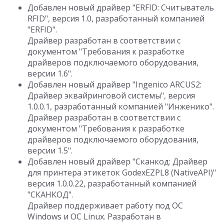
Добавлен новый драйвер "ERFID: Считыватель
RFID", версия 1.0, разработанный компанией
"ERFID".
Драйвер разработан в соответствии с
документом "Требования к разработке
драйверов подключаемого оборудования,
версии 1.6".
Добавлен новый драйвер "Ingenico ARCUS2:
Драйвер эквайринговой системы", версия
1.0.0.1, разработанный компанией "Инженико".
Драйвер разработан в соответствии с
документом "Требования к разработке
драйверов подключаемого оборудования,
версии 1.5".
Добавлен новый драйвер "Сканкод: Драйвер
для принтера этикеток GodexEZPL8 (NativeAPI)"
версия 1.0.0.22, разработанный компанией
"СКАНКОД".
Драйвер поддерживает работу под ОС
Windows и ОС Linux. Разработан в