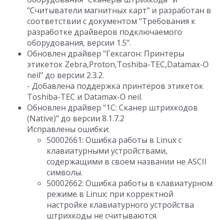
"Считыватели магнитных карт" и разработан в
соответствии с документом "Требования к
разработке драйверов подключаемого
оборудования, версии 1.5".
Обновлен драйвер "Гексагон: Принтеры
этикеток Zebra,Proton,Toshiba-TEC,Datamax-O
neil" до версии 2.3.2.
- Добавлена поддержка принтеров этикеток
Toshiba-TEC и Datamax-O neil.
Обновлен драйвер "1С: Сканер штрихкодов
(Native)" до версии 8.1.7.2
Исправлены ошибки:
50002661: Ошибка работы в Linux с
клавиатурными устройствами,
содержащими в своем названии не ASCII
символы.
50002662: Ошибка работы в клавиатурном
режиме в Linux: при корректной
настройке клавиатурного устройства
штрихкоды не считываются.