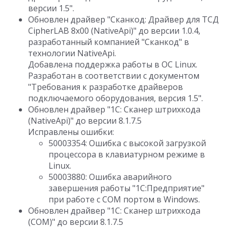
версии 1.5".
Обновлен драйвер "Сканкод: Драйвер для ТСД
CipherLAB 8x00 (NativeApi)" до версии 1.0.4,
разработанный компанией "Сканкод" в
технологии NativeApi.
Добавлена поддержка работы в ОС Linux.
Разработан в соответствии с документом
"Требования к разработке драйверов
подключаемого оборудования, версия 1.5".
Обновлен драйвер "1C: Сканер штрихкода
(NativeApi)" до версии 8.1.7.5
Исправлены ошибки:
50003354: Ошибка с высокой загрузкой
процессора в клавиатурном режиме в
Linux.
50003880: Ошибка аварийного
завершения работы "1С:Предприятие"
при работе с COM портом в Windows.
Обновлен драйвер "1C: Сканер штрихкода
(COM)" до версии 8.1.7.5