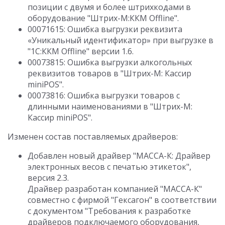
позиции с двумя и более штрихкодами в
оборудование "Штрих-М:ККМ Offline".
00071615: Ошибка выгрузки реквизита
«Уникальный идентификатор» при выгрузке в
"1С:ККМ Offline" версии 1.6.
00073815: Ошибка выгрузки алкогольных
реквизитов товаров в "Штрих-М: Кассир
miniPOS".
00073816: Ошибка выгрузки товаров с
длинными наименованиями в "Штрих-М:
Кассир miniPOS".
Изменен состав поставляемых драйверов:
Добавлен новый драйвер "МАССА-К: Драйвер
электронных весов с печатью этикеток",
версия 2.3.
Драйвер разработан компанией "МАССА-К"
совместно с фирмой "Гексагон" в соответствии
с документом "Требования к разработке
драйверов подключаемого оборудования,