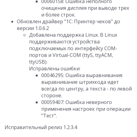
00060158: Ошибка неполного
очищения дисплея при выводе трех
и более строк.
Обновлен драйвер "1С: Принтер чеков" до
версии 1.0.6.2
Добавлена поддержка Linux. В Linux
поддерживаются устройства
подключаемых по интерфейсу COM-
портов и Virtual-COM (ttyS, ttyACM,
ttyUSB).
Исправлены ошибки:
00046295: Ошибка выравнивания:
выравнивание штрихкода идет
всегда по центру, а текста - по левой
стороне.
00059407: Ошибка неверного
применения настроек при операции
"Тест".
Исправительный релиз 1.2.3.4