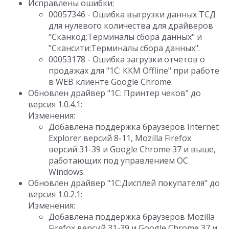
Исправлены ошибки:
00057346 - Ошибка выгрузки данных ТСД
для нулевого количества для драйверов
"Сканкод:Терминалы сбора данных" и
"Скансити:Терминалы сбора данных".
00053178 - Ошибка загрузки отчетов о
продажах для "1С: ККМ Offline" при работе
в WEB клиенте Google Chrome.
Обновлен драйвер "1С: Принтер чеков" до
версия 1.0.4.1:
Изменения:
Добавлена поддержка браузеров Internet
Explorer версий 8-11, Mozilla Firefox
версий 31-39 и Google Chrome 37 и выше,
работающих под управлением ОС
Windows.
Обновлен драйвер "1С:Дисплей покупателя" до
версия 1.0.2.1:
Изменения:
Добавлена поддержка браузеров Mozilla
Firefox версий 31-39 и Google Chrome 37 и