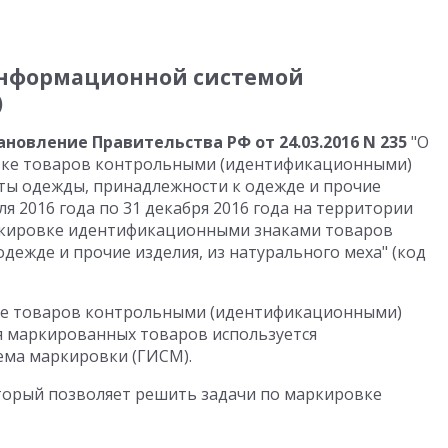
информационной системой
)
ановление Правительства РФ от 24.03.2016 N 235
"О
вке товаров контрольными (идентификационными)
ты одежды, принадлежности к одежде и прочие
еля 2016 года по 31 декабря 2016 года на территории
ркировке идентификационными знаками товаров
дежде и прочие изделия, из натурального меха" (код
ке товаров контрольными (идентификационными)
я маркированных товаров используется
ема маркировки (ГИСМ).
торый позволяет решить задачи по маркировке