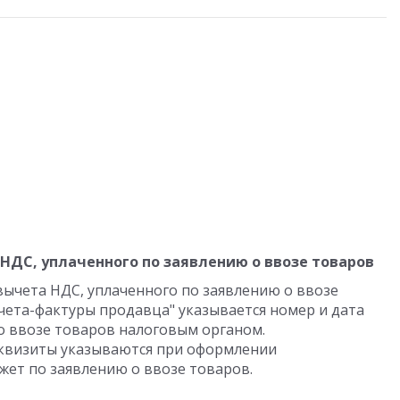
 НДС, уплаченного по заявлению о ввозе товаров
вычета НДС, уплаченного по заявлению о ввозе
счета-фактуры продавца" указывается номер и дата
о ввозе товаров налоговым органом.
квизиты указываются при оформлении
ет по заявлению о ввозе товаров.