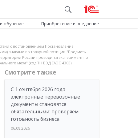
и обучение
Приобретение и внедрение
тствии с постановлением Постановление
ными) знаками по товарной позиции "Предметы
а территории России проводится эксперимент по
льного меха" (код ТН ВЭД ЕАЭС 4303)
Смотрите также
С 1 сентября 2026 года
электронные перевозочные
документы становятся
обязательными: проверяем
готовность бизнеса
06.08.2026