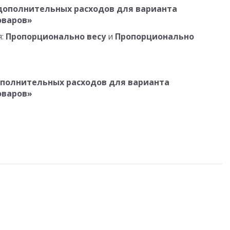
дополнительных расходов для варианта
оваров»
я:
Пропорционально весу
и
Пропорционально
полнительных расходов для варианта
оваров»