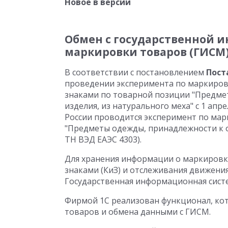
Новое в версии
Обмен с государственной 
маркировки товаров (ГИСМ
В соответствии с постановлением
Пост
проведении эксперимента по маркиро
знаками по товарной позиции "Предме
изделия, из натурального меха" с 1 апр
России проводится эксперимент по ма
"Предметы одежды, принадлежности к о
ТН ВЭД ЕАЭС 4303).
Для хранения информации о маркиров
знаками (КиЗ) и отслеживания движени
Государственная информационная сист
Фирмой 1С реализован функционал, ко
товаров и обмена данными с ГИСМ.