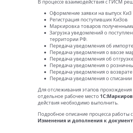
В процессе взаимодействия с ГИСМ ре
Оформление заявки на выпуск КиЗ
Регистрация поступивших КиЗов
Маркировка товаров полученным
Загрузка уведомлений о поступле
территории РФ.
Передача уведомления об импорт
Передача уведомления о ввозе ма
Передача уведомления об отгрузк
Передача уведомления о розничны
Передача уведомления о возврате
Передача уведомления о списании
Для отслеживания этапов прохождения
отдельное рабочее место
1С:Маркиров
действия необходимо выполнить.
Подробное описание процесса работы 
Изменения и дополнения к докумен