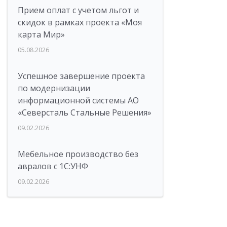
Прием оплат с учетом льгот и
скидок в рамках проекта «Моя
карта Мир»
05.08.2026
Успешное завершение проекта
по модернизации
информационной системы АО
«Северсталь Стальные Решения»
09.02.2026
Мебельное производство без
авралов с 1С:УНФ
09.02.2026