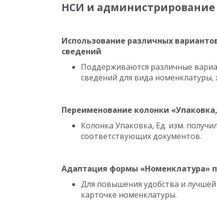
НСИ и администрирование
Использование различных вариантов
сведений
Поддерживаются различные вариа
сведений для вида номенклатуры, 
Переименование колонки «Упаковка, 
Колонка Упаковка, Ед. изм. получи
соответствующих документов.
Адаптация формы «Номенклатура» п
Для повышения удобства и лучшей
карточке номенклатуры.