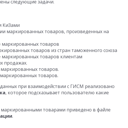
шены следующие задачи.
и КиЗами
нии маркированных товаров, произведенных на
е маркированных товаров
ркированных товаров из стран таможенного союза
е маркированных товаров клиентам
х продажах.
 маркированных товаров.
 маркированных товаров.
 данных при взаимодействии с ГИСМ реализовано
ка
, которое подсказывает пользователю какие
с маркированными товарами приведено в файле
тации
.