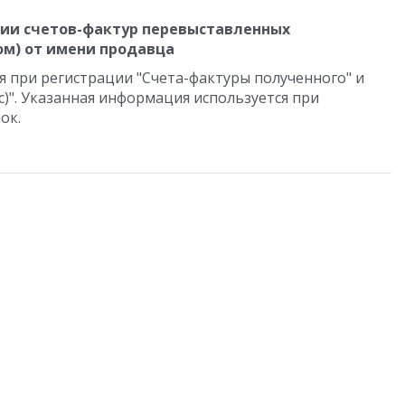
ии счетов-фактур перевыставленных
ом) от имени продавца
 при регистрации "Счета-фактуры полученного" и
с)". Указанная информация используется при
ок.