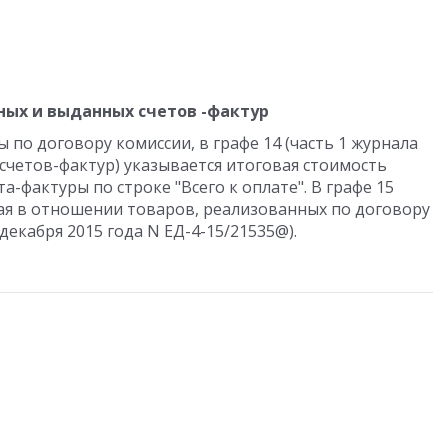
ных и выданных счетов -фактур
 по договору комиссии, в графе 14 (часть 1 журнала
счетов-фактур) указывается итоговая стоимость
а-фактуры по строке "Всего к оплате". В графе 15
ая в отношении товаров, реализованных по договору
декабря 2015 года N ЕД-4-15/21535@).