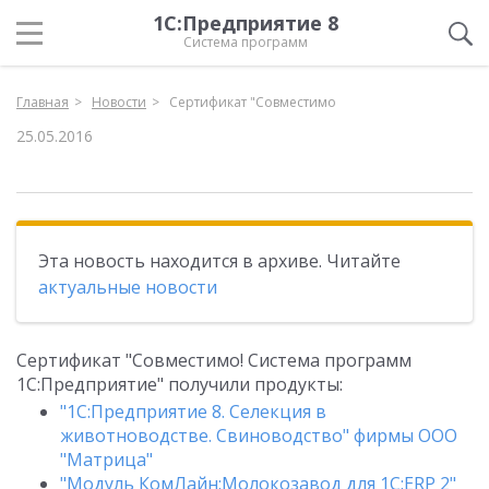
1С:Предприятие 8
Система программ
Главная
Новости
Сертификат "Совместимо
25.05.2016
Эта новость находится в архиве. Читайте
актуальные новости
Сертификат "Совместимо! Система программ
1С:Предприятие" получили продукты:
"1С:Предприятие 8. Селекция в
животноводстве. Свиноводство" фирмы ООО
"Матрица"
"Модуль КомЛайн:Молокозавод для 1С:ERP 2"