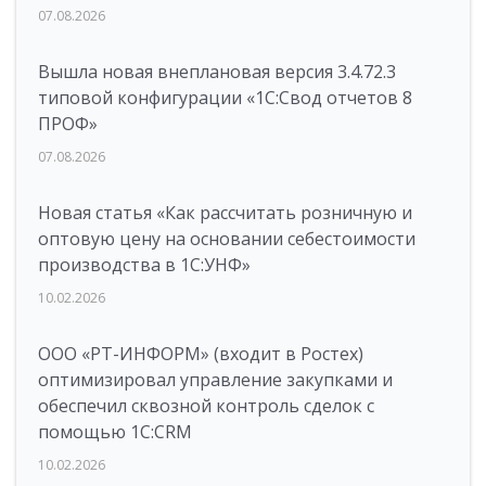
07.08.2026
Вышла новая внеплановая версия 3.4.72.3
типовой конфигурации «1C:Свод отчетов 8
ПРОФ»
07.08.2026
Новая статья «Как рассчитать розничную и
оптовую цену на основании себестоимости
производства в 1С:УНФ»
10.02.2026
ООО «РТ-ИНФОРМ» (входит в Ростех)
оптимизировал управление закупками и
обеспечил сквозной контроль сделок с
помощью 1С:CRM
10.02.2026