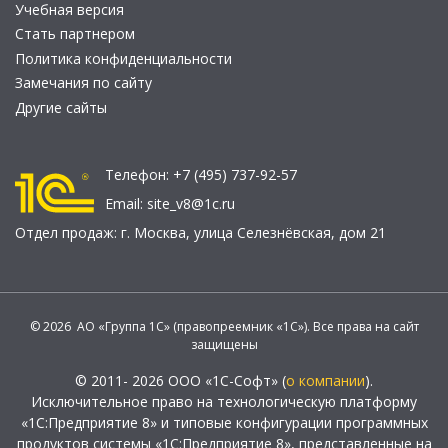
Учебная версия
Стать партнером
Политика конфиденциальности
Замечания по сайту
Другие сайты
Телефон:
+7 (495) 737-92-57
Email:
site_v8@1c.ru
Отдел продаж:
г. Москва
,
улица Селезнёвская, дом 21
© 2026 АО «Группа 1С» (правопреемник «1С»). Все права на сайт
защищены
© 2011- 2026 ООО «1С-Софт» (
о компании
).
Исключительное право на технологическую платформу
«1С:Предприятие 8» и типовые конфигурации программных
продуктов системы «1С:Предприятие 8», представленные на