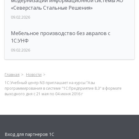
модернизации информационной системы АО
«Северсталь Стальные Решения»
09.02.2026
Мебельное производство без авралов с
1С:УНФ
09.02.2026
Главная
Новости
1С:Учебный центр N3 приглашает на курсы:"Азы
программирования в системе "1С:Предприятие 8.3" в формате
выходного дня с 21 мая по 04 июня 2016 г
Вход для партнеров 1С