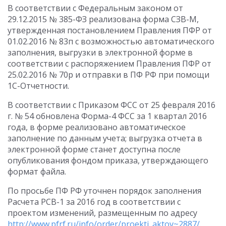
В соответствии с Федеральным законом от
29.12.2015 № 385-ФЗ реализована форма СЗВ-М,
утвержденная постановлением Правления ПФР от
01.02.2016 № 83п с возможностью автоматического
заполнения, выгрузки в электронной форме в
соответствии с распоряжением Правления ПФР от
25.02.2016 № 70р и отправки в ПФ РФ при помощи
1С-Отчетности.
В соответствии с Приказом ФСС от 25 февраля 2016
г. № 54 обновлена Форма-4 ФСС за 1 квартал 2016
года, в форме реализовано автоматическое
заполнение по данным учета; выгрузка отчета в
электронной форме станет доступна после
опубликования фондом приказа, утверждающего
формат файла.
По просьбе ПФ РФ уточнен порядок заполнения
Расчета РСВ-1 за 2016 год в соответствии с
проектом изменений, размещенным по адресу
http://www.pfrf.ru/info/order/proekti_aktov~2887/
.