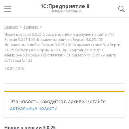
1С:Предприятие 8
Система программ
Главная
Новости
Новое в версии 3.0.25 Обзор изменений доступен на сайте ИТС
Версия 3.0.25.106 Исправлены ошибки Версия 3.0.25.105
Исправлены ошибки Версия 3.0.25.101 Исправлены ошибки Версия
3.0.25.95 Выгрузка Формы-4 ФСС за 1 квартал 2016 года в
электронной форме в соответствии с Приказом ФСС от 29 марта
2016 года № 123
28.04.2016
Эта новость находится в архиве. Читайте
актуальные новости
Новое в версии 3.0.25