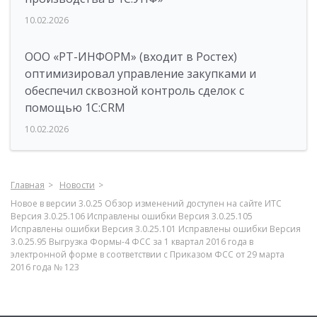
10.02.2026
ООО «РТ-ИНФОРМ» (входит в Ростех)
оптимизировал управление закупками и
обеспечил сквозной контроль сделок с
помощью 1С:CRM
10.02.2026
Главная
Новости
Новое в версии 3.0.25 Обзор изменений доступен на сайте ИТС
Версия 3.0.25.106 Исправлены ошибки Версия 3.0.25.105
Исправлены ошибки Версия 3.0.25.101 Исправлены ошибки Версия
3.0.25.95 Выгрузка Формы-4 ФСС за 1 квартал 2016 года в
электронной форме в соответствии с Приказом ФСС от 29 марта
2016 года № 123