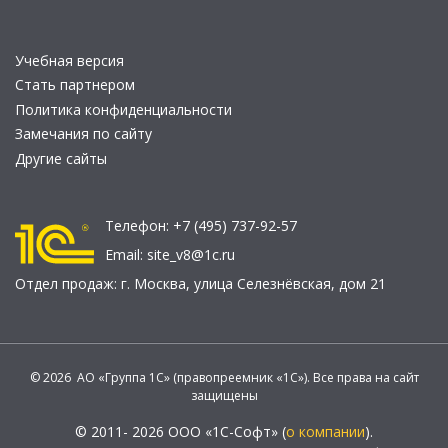
Учебная версия
Стать партнером
Политика конфиденциальности
Замечания по сайту
Другие сайты
Телефон:
+7 (495) 737-92-57
Email:
site_v8@1c.ru
Отдел продаж:
г. Москва
,
улица Селезнёвская, дом 21
© 2026 АО «Группа 1С» (правопреемник «1С»). Все права на сайт
защищены
© 2011- 2026 ООО «1С-Софт» (
о компании
).