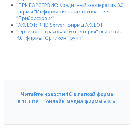
"ПРИБОРСЕРВИС: Кредитный кооператив 3.0"
фирмы "Информационные технологии
"Приборсервис"
"AXELOT: RFID Server" фирмы AXELOT
"Ортикон: Страховая бухгалтерия" редакция
4.0" фирмы "Ортикон Групп"
Читайте новости 1С в легкой форме
в 1С Lite — онлайн-медиа фирмы «1С»: