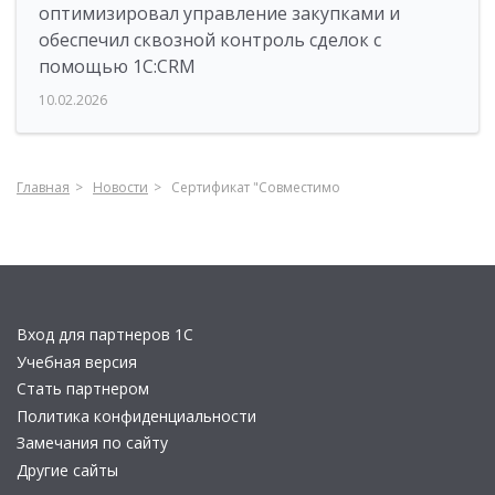
оптимизировал управление закупками и
обеспечил сквозной контроль сделок с
помощью 1С:CRM
10.02.2026
Главная
Новости
Сертификат "Совместимо
Вход для партнеров 1С
Учебная версия
Стать партнером
Политика конфиденциальности
Замечания по сайту
Другие сайты