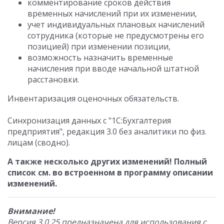
комментирование сроков действия
временных начислений при их изменении,
учет индивидуальных плановых начислений
сотрудника (которые не предусмотрены его
позицией) при изменении позиции,
возможность назначить временные
начисления при вводе начальной штатной
расстановки.
Инвентаризация оценочных обязательств.
Синхронизация данных с "1С:Бухгалтерия
предприятия", редакция 3.0 без аналитики по физ.
лицам (сводно).
А также несколько других изменений! Полный
список см. во встроенном в программу описании
изменений.
Внимание!
Версия 3.0.25 предназначена для использования с