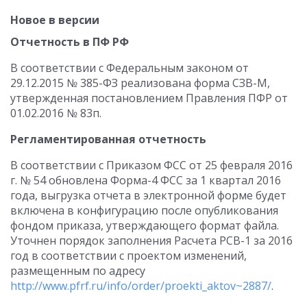
Новое в версии
Отчетность в ПФ РФ
В соответствии с Федеральным законом от
29.12.2015 № 385-ФЗ реализована форма СЗВ-М,
утвержденная постановлением Правления ПФР от
01.02.2016 № 83п.
Регламентированная отчетность
В соответствии с Приказом ФСС от 25 февраля 2016
г. № 54 обновлена Форма-4 ФСС за 1 квартал 2016
года, выгрузка отчета в электронной форме будет
включена в конфигурацию после опубликования
фондом приказа, утверждающего формат файла.
Уточнен порядок заполнения Расчета РСВ-1 за 2016
год в соответствии с проектом изменений,
размещенным по адресу
http://www.pfrf.ru/info/order/proekti_aktov~2887/
.