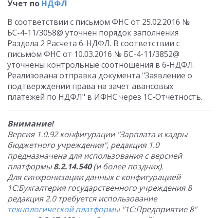
Учет по
НДФЛ
В соответствии с письмом ФНС от 25.02.2016 №
БС-4-11/3058@ уточнен порядок заполнения
Раздела 2 Расчета 6-НДФЛ. В соответствии с
письмом ФНС от 10.03.2016 № БС-4-11/3852@
уточнены контрольные соотношения в 6-НДФЛ.
Реализована отправка документа "Заявление о
подтверждении права на зачет авансовых
платежей по НДФЛ" в ИФНС через 1С-Отчетность.
Внимание!
Версия 1.0.92 конфигурации "Зарплата и кадры
бюджетного учреждения", редакция 1.0
предназначена для использования с версией
платформы
8.2.14.540
(и более поздних).
Для синхронизации данных с конфигурацией
1С:Бухгалтерия государственного учреждения 8
редакция 2.0 требуется использование
технологической платформы
"1С:Предприятие 8"