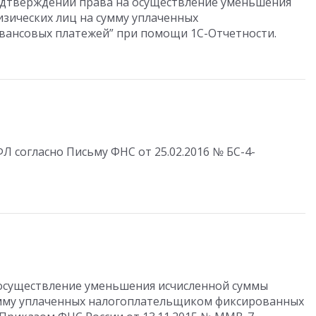
одтверждении права на осуществление уменьшения
изических лиц на сумму уплаченных
ансовых платежей” при помощи 1С-Отчетности.
 согласно Письму ФНС от 25.02.2016 № БС-4-
 осуществление уменьшения исчисленной суммы
сумму уплаченных налогоплательщиком фиксированных