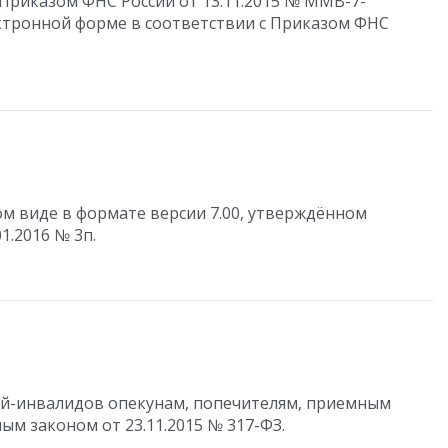
 Приказом ФНС России от 13.11.2015 № ММВ-7-
ектронной форме в соответствии с Приказом ФНС
м виде в формате версии 7.00, утверждённом
1.2016 № 3п.
й-инвалидов опекунам, попечителям, приемным
ым законом от 23.11.2015 № 317-ФЗ.