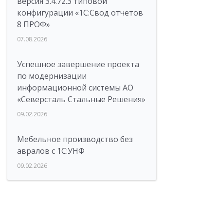
версия 3.4.72.3 типовой
конфигурации «1C:Свод отчетов
8 ПРОФ»
07.08.2026
Успешное завершение проекта
по модернизации
информационной системы АО
«Северсталь Стальные Решения»
09.02.2026
Мебельное производство без
авралов с 1С:УНФ
09.02.2026