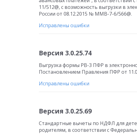
авансовых платежей”, в соответствии с
11/512@, с возможность выгрузки в эл
России от 08.12.2015 № ММВ-7-6/566@.
Исправлены ошибки
Версия 3.0.25.74
Выгрузка формы РВ-3 ПФР в электронно
Постановлением Правления ПФР от 11.0
Исправлены ошибки
Версия 3.0.25.69
Стандартные вычеты по НДФЛ для дете
родителям, в соответствии с Федеральн