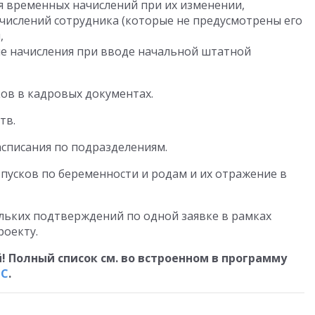
 временных начислений при их изменении,
числений сотрудника (которые не предусмотрены его
,
е начисления при вводе начальной штатной
ов в кадровых документах.
тв.
списания по подразделениям.
тпусков по беременности и родам и их отражение в
льких подтверждений по одной заявке в рамках
роекту.
! Полный список см. во встроенном в программу
ТС
.