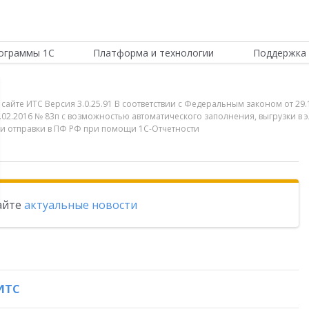
ограммы 1С
Платформа и технологии
Поддержка 
 сайте ИТС Версия 3.0.25.91 В соответствии с Федеральным законом от 2
02.2016 № 83п с возможностью автоматического заполнения, выгрузки в э
 и отправки в ПФ РФ при помощи 1С-Отчетности
тайте
актуальные новости
ИТС