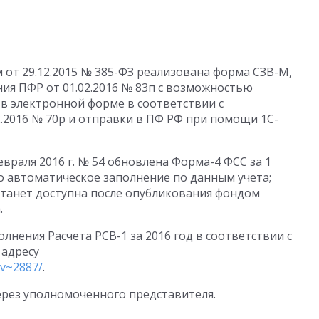
 от 29.12.2015 № 385-ФЗ реализована форма СЗВ-М,
я ПФР от 01.02.2016 № 83п с возможностью
 в электронной форме в соответствии с
.2016 № 70р и отправки в ПФ РФ при помощи 1С-
евраля 2016 г. № 54 обновлена Форма-4 ФСС за 1
о автоматическое заполнение по данным учета;
станет доступна после опубликования фондом
.
лнения Расчета РСВ-1 за 2016 год в соответствии с
адресу
ov~2887/
.
рез уполномоченного представителя.