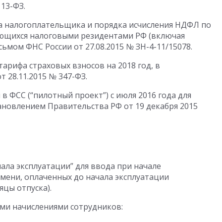
13-ФЗ.
а налогоплательщика и порядка исчисления НДФЛ по
яющихся налоговыми резидентами РФ (включая
сьмом ФНС России от 27.08.2015 № ЗН-4-11/15078.
арифа страховых взносов на 2018 год, в
 28.11.2015 № 347-ФЗ.
 ФСС (“пилотный проект”) с июля 2016 года для
ановлением Правительства РФ от 19 декабря 2015
ала эксплуатации” для ввода при начале
мени, оплаченных до начала эксплуатации
цы отпуска).
ми начислениями сотрудников: