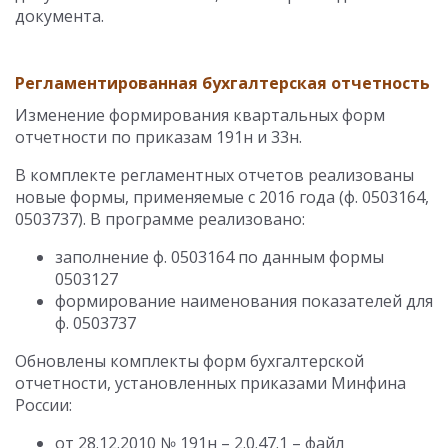
документа.
Регламентированная бухгалтерская отчетность
Изменение формирования квартальных форм
отчетности по приказам 191н и 33н.
В комплекте регламентных отчетов реализованы
новые формы, применяемые с 2016 года (ф. 0503164,
0503737). В программе реализовано:
заполнение ф. 0503164 по данным формы
0503127
формирование наименования показателей для
ф. 0503737
Обновлены комплекты форм бухгалтерской
отчетности, установленных приказами Минфина
России:
от 28.12.2010 № 191н – 2.0.47.1 – файл