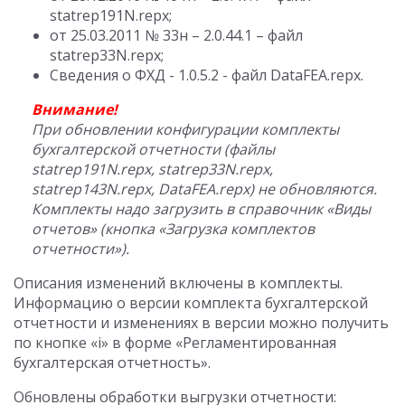
statrep191N.repx;
от 25.03.2011 № 33н – 2.0.44.1 – файл
statrep33N.repx;
Сведения о ФХД - 1.0.5.2 - файл DataFEA.repx.
Внимание!
При обновлении конфигурации комплекты
бухгалтерской отчетности (файлы
statrep191N.repx, statrep33N.repx,
statrep143N.repx, DataFEA.repx) не обновляются.
Комплекты надо загрузить в справочник «Виды
отчетов» (кнопка «Загрузка комплектов
отчетности»).
Описания изменений включены в комплекты.
Информацию о версии комплекта бухгалтерской
отчетности и изменениях в версии можно получить
по кнопке «i» в форме «Регламентированная
бухгалтерская отчетность».
Обновлены обработки выгрузки отчетности: