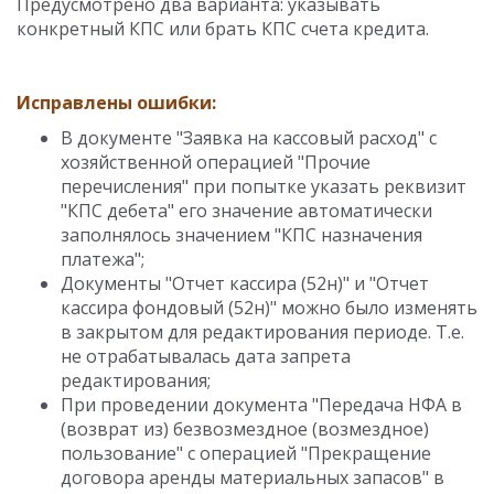
Предусмотрено два варианта: указывать
конкретный КПС или брать КПС счета кредита.
Исправлены ошибки:
В документе "Заявка на кассовый расход" с
хозяйственной операцией "Прочие
перечисления" при попытке указать реквизит
"КПС дебета" его значение автоматически
заполнялось значением "КПС назначения
платежа";
Документы "Отчет кассира (52н)" и "Отчет
кассира фондовый (52н)" можно было изменять
в закрытом для редактирования периоде. Т.е.
не отрабатывалась дата запрета
редактирования;
При проведении документа "Передача НФА в
(возврат из) безвозмездное (возмездное)
пользование" с операцией "Прекращение
договора аренды материальных запасов" в