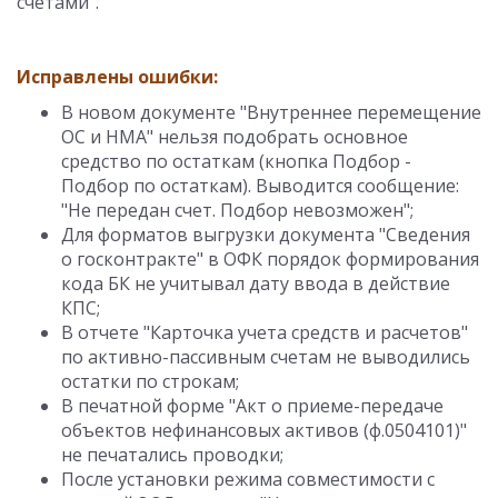
счетами".
Исправлены ошибки:
В новом документе "Внутреннее перемещение
ОС и НМА" нельзя подобрать основное
средство по остаткам (кнопка Подбор -
Подбор по остаткам). Выводится сообщение:
"Не передан счет. Подбор невозможен";
Для форматов выгрузки документа "Сведения
о госконтракте" в ОФК порядок формирования
кода БК не учитывал дату ввода в действие
КПС;
В отчете "Карточка учета средств и расчетов"
по активно-пассивным счетам не выводились
остатки по строкам;
В печатной форме "Акт о приеме-передаче
объектов нефинансовых активов (ф.0504101)"
не печатались проводки;
После установки режима совместимости с