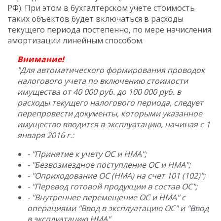
РФ). При этом в бухгалтерском учете стоимость
таких объектов будет включаться в расходы
текущего периода постепенно, по мере начисления
амортизации линейным способом.
Внимание!
"Для автоматического формирования проводок
налогового учета по включению стоимости
имущества от 40 000 руб. до 100 000 руб. в
расходы текущего налогового периода, следует
перепровести документы, которыми указанное
имущество вводится в эксплуатацию, начиная с 1
января 2016 г.:
- "Принятие к учету ОС и НМА";
- "Безвозмездное поступление ОС и НМА";
- "Оприходование ОС (НМА) на счет 101 (102)";
- "Перевод готовой продукции в состав ОС";
- "Внутреннее перемещение ОС и НМА" с
операциями "Ввод в эксплуатацию ОС" и "Ввод
в эксплуатацию НМА".