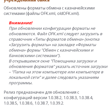
учреждениями банка
Обновлены форматы обмена с казначейскими
системами (файлы OFK.xml, oldOFK.xml).
Внимание!
При обновлении конфигурации форматы не
обновляются. Файл OFK.xml следует загрузить в
справочник «Типы форматов обмена» (кнопка
«Загрузить форматы» на закладке «Форматы
обмена» формы "Обмен с казначейскими и
банковскими системами").
В открывшемся окне "Помощника загрузки и
обновления форматов" указать источник загрузки
– "Папка на этом компьютере или компьютере в
локальной сети" и далее следовать указаниям
программы.
Релиз предназначен для обновления с
конфигураций версии 1.0.38.2, 1.0.38.3, 1.0.38.4,
1.0.38.5, 1.0.38.6, 1.0.38.7, 1.0.39.2.