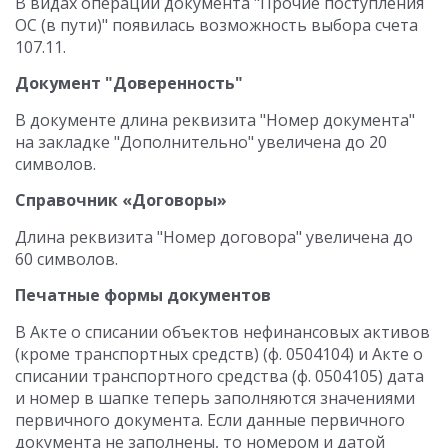
В видах операций документа "Прочие поступления
ОС (в пути)" появилась возможность выбора счета
107.11.
Документ "Доверенность"
В документе длина реквизита "Номер документа"
на закладке "Дополнительно" увеличена до 20
символов.
Справочник «Договоры»
Длина реквизита "Номер договора" увеличена до
60 символов.
Печатные формы документов
В Акте о списании объектов нефинансовых активов
(кроме транспортных средств) (ф. 0504104) и Акте о
списании транспортного средства (ф. 0504105) дата
и номер в шапке теперь заполняются значениями
первичного документа. Если данные первичного
документа не заполнены, то номером и датой