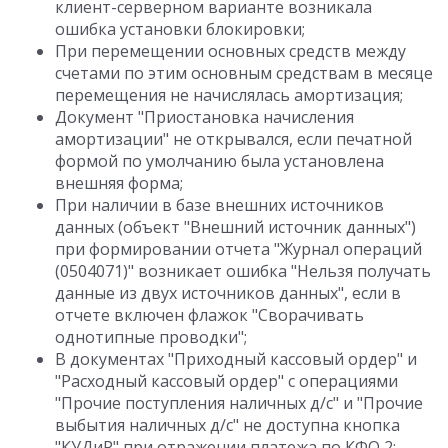
клиент-серверном варианте возникала
ошибка установки блокировки;
При перемещении основных средств между
счетами по этим основным средствам в месяце
перемещения не начислялась амортизация;
Документ "Приостановка начисления
амортизации" не открывался, если печатной
формой по умолчанию была установлена
внешняя форма;
При наличии в базе внешних источников
данных (объект "Внешний источник данных")
при формировании отчета "Журнал операций
(0504071)" возникает ошибка "Нельзя получать
данные из двух источников данных", если в
отчете включен флажок "Сворачивать
однотипные проводки";
В документах "Приходный кассовый ордер" и
"Расходный кассовый ордер" с операциями
"Прочие поступления наличных д/с" и "Прочие
выбытия наличных д/с" не доступна кнопка
"КУДиР" при отражении платежа по КФО 2;