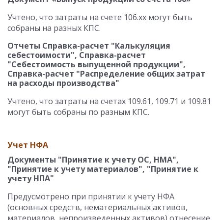
Учтено, что затраты на счете 106.хх могут быть
собраны на разных КПС.
Отчеты Справка-расчет "Калькуляция
себестоимости", Справка-расчет
"Себестоимость выпущенной продукции",
Справка-расчет "Распределение общих затрат
на расходы производства"
Учтено, что затраты на счетах 109.61, 109.71 и 109.81
могут быть собраны по разным КПС.
Учет НФА
Документы "Принятие к учету ОС, НМА",
"Принятие к учету материалов", "Принятие к
учету НПА"
Предусмотрено при принятии к учету НФА
(основных средств, нематериальных активов,
материалов, непроизведенных активов) отнесение