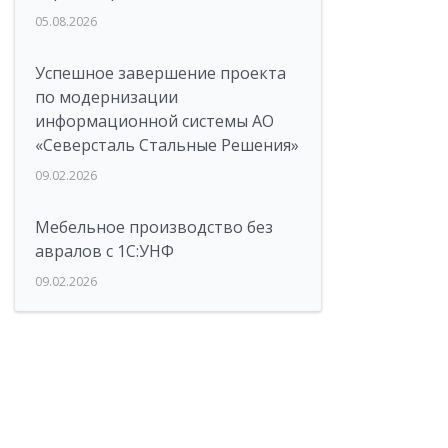
05.08.2026
Успешное завершение проекта
по модернизации
информационной системы АО
«Северсталь Стальные Решения»
09.02.2026
Мебельное производство без
авралов с 1С:УНФ
09.02.2026