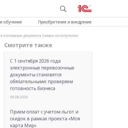
и обучение
Приобретение и внедрение
 на основании документа Заявка на получение
Смотрите также
С 1 сентября 2026 года
электронные перевозочные
документы становятся
обязательными: проверяем
готовность бизнеса
06.08.2026
Прием оплат с учетом льгот и
скидок в рамках проекта «Моя
карта Мир»