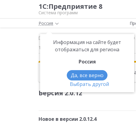
1С:Предприятие 8
Система программ
Россия
Пр
Главная
Новости
Версия 2.0.12 Новое в версии
Информация на сайте будет
10.03.2016
отображаться для региона
Россия
Эта новость находится в архиве. Чи
Да, все верно
Выбрать другой
Версия 2.0.12
Новое в версии 2.0.12.4