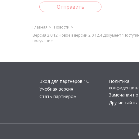
Отправить
Главная
Новости
Версия 2.0.12 Новое в версии 2.0.12.4 Документ "Посту
получение
Вход для партнеров 1С
Политика
конфиденциа
Учебная версия
Замечания по
Стать партнером
Другие сайты