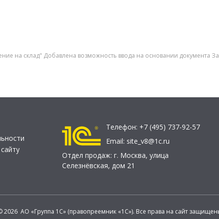
пление на склад" Добавлена возможность ввода на основании документа За
Телефон:
+7 (495) 737-92-57
льности
Email:
site_v8@1c.ru
 сайту
Отдел продаж:
г. Москва
,
улица
Селезнёвская, дом 21
© 2026 АО «Группа 1С» (правопреемник «1С»). Все права на сайт защищен