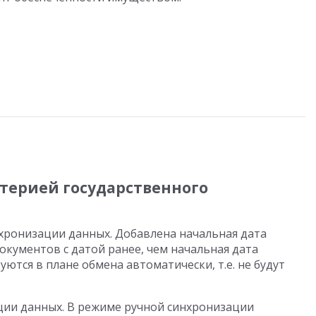
лтерией государственного
хронизации данных. Добавлена начальная дата
окументов с датой ранее, чем начальная дата
ются в плане обмена автоматически, т.е. не будут
ции данных. В режиме ручной синхронизации