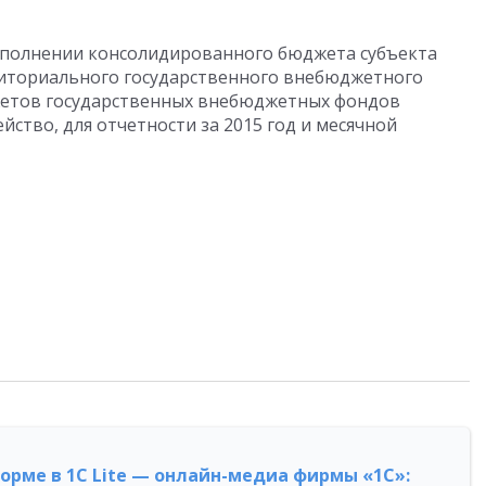
исполнении консолидированного бюджета субъекта
иториального государственного внебюджетного
жетов государственных внебюджетных фондов
ство, для отчетности за 2015 год и месячной
форме в 1С Lite — онлайн-медиа фирмы «1С»: