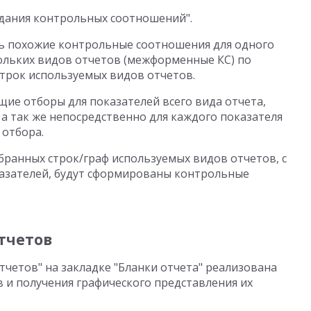
дания контрольных соотношений".
ть похожие контрольные соотношения для одного
ольких видов отчетов (межформенные КС) по
трок используемых видов отчетов.
щие отборы для показателей всего вида отчета,
а так же непосредственно для каждого показателя
 отбора.
ранных строк/граф используемых видов отчетов, с
казателей, будут сформированы контрольные
тчетов
четов" на закладке "Бланки отчета" реализована
 и получения графического представления их