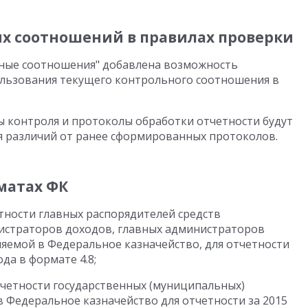
х соотношений в правилах проверки
ьные соотношения" добавлена возможность
ользования текущего контрольного соотношения в
 контроля и протоколы обработки отчетности будут
я различий от ранее сформированных протоколов.
матах ФК
ности главных распорядителей средств
истраторов доходов, главных администраторов
яемой в Федеральное казначейство, для отчетности
ода в формате 4.8;
тчетности государственных (муниципальных)
Федеральное казначейство для отчетности за 2015