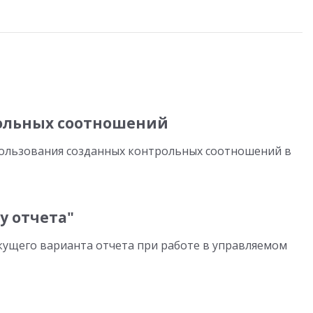
ольных соотношений
ользования созданных контрольных соотношений в
у отчета"
кущего варианта отчета при работе в управляемом