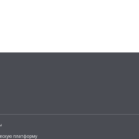
ы
ческую платформу