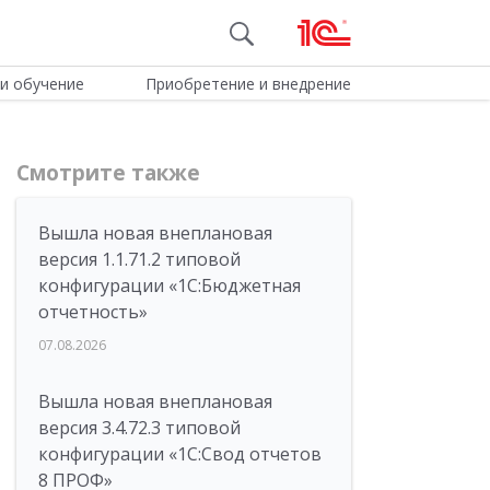
и обучение
Приобретение и внедрение
Смотрите также
Вышла новая внеплановая
версия 1.1.71.2 типовой
конфигурации «1C:Бюджетная
отчетность»
07.08.2026
Вышла новая внеплановая
версия 3.4.72.3 типовой
конфигурации «1C:Свод отчетов
8 ПРОФ»