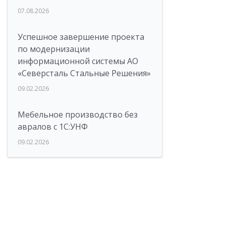
07.08.2026
Успешное завершение проекта
по модернизации
информационной системы АО
«Северсталь Стальные Решения»
09.02.2026
Мебельное производство без
авралов с 1С:УНФ
09.02.2026