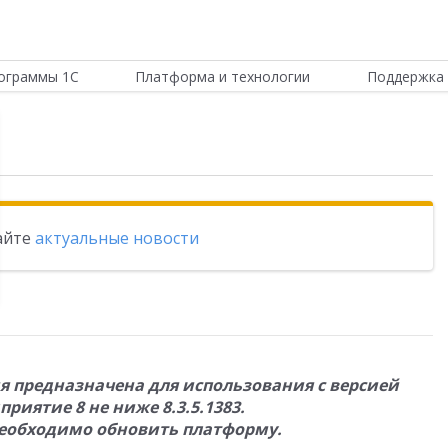
ограммы 1С
Платформа и технологии
Поддержка 
тайте
актуальные новости
ия предназначена для использования с версией
риятие 8 не ниже 8.3.5.1383.
еобходимо обновить платформу.