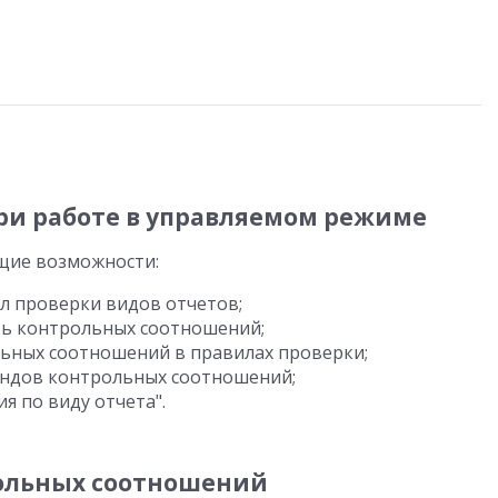
и работе в управляемом режиме
щие возможности:
л проверки видов отчетов;
ть контрольных соотношений;
ьных соотношений в правилах проверки;
андов контрольных соотношений;
 по виду отчета".
ольных соотношений