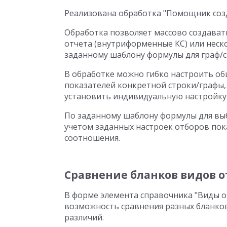
Реализована обработка "Помощник соз
Обработка позволяет массово создава
отчета (внутриформенные КС) или неск
заданному шаблону формулы для граф/с
В обработке можно гибко настроить об
показателей конкретной строки/графы, 
установить индивидуальную настройку
По заданному шаблону формулы для выб
учетом заданных настроек отборов по
соотношения.
Сравнение бланков видов о
В форме элемента справочника "Виды от
возможность сравнения разных бланков
различий.