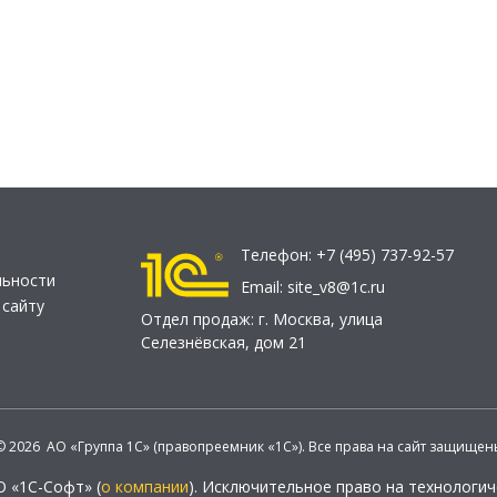
Телефон:
+7 (495) 737-92-57
льности
Email:
site_v8@1c.ru
 сайту
Отдел продаж:
г. Москва
,
улица
Селезнёвская, дом 21
© 2026 АО «Группа 1С» (правопреемник «1С»). Все права на сайт защищен
О «1С-Софт» (
о компании
). Исключительное право на технологи