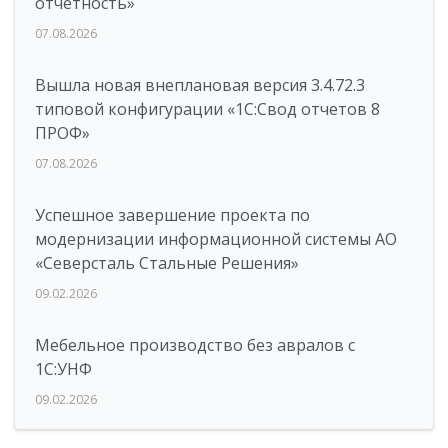
отчетность»
07.08.2026
Вышла новая внеплановая версия 3.4.72.3
типовой конфигурации «1C:Свод отчетов 8
ПРОФ»
07.08.2026
Успешное завершение проекта по
модернизации информационной системы АО
«Северсталь Стальные Решения»
09.02.2026
Мебельное производство без авралов с
1С:УНФ
09.02.2026