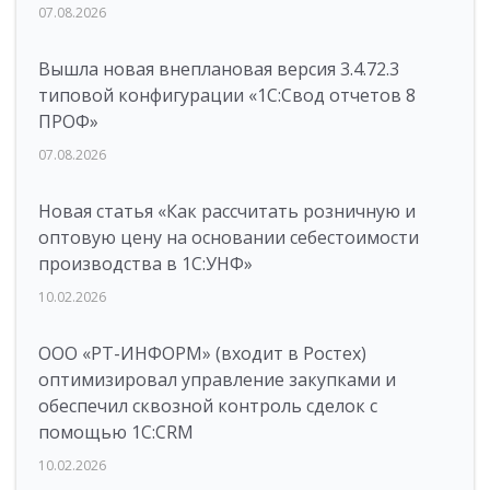
07.08.2026
Вышла новая внеплановая версия 3.4.72.3
типовой конфигурации «1C:Свод отчетов 8
ПРОФ»
07.08.2026
Новая статья «Как рассчитать розничную и
оптовую цену на основании себестоимости
производства в 1С:УНФ»
10.02.2026
ООО «РТ-ИНФОРМ» (входит в Ростех)
оптимизировал управление закупками и
обеспечил сквозной контроль сделок с
помощью 1С:CRM
10.02.2026