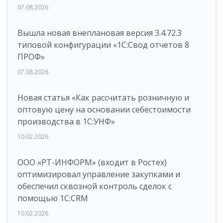
07.08.2026
Вышла новая внеплановая версия 3.4.72.3
типовой конфигурации «1C:Свод отчетов 8
ПРОФ»
07.08.2026
Новая статья «Как рассчитать розничную и
оптовую цену на основании себестоимости
производства в 1С:УНФ»
10.02.2026
ООО «РТ-ИНФОРМ» (входит в Ростех)
оптимизировал управление закупками и
обеспечил сквозной контроль сделок с
помощью 1С:CRM
10.02.2026