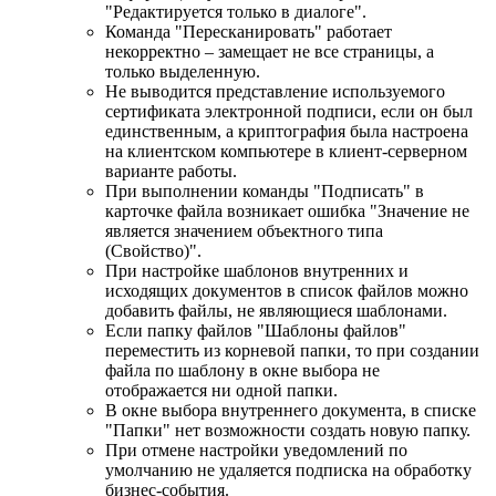
"Редактируется только в диалоге".
Команда "Пересканировать" работает
некорректно – замещает не все страницы, а
только выделенную.
Не выводится представление используемого
сертификата электронной подписи, если он был
единственным, а криптография была настроена
на клиентском компьютере в клиент-серверном
варианте работы.
При выполнении команды "Подписать" в
карточке файла возникает ошибка "Значение не
является значением объектного типа
(Свойство)".
При настройке шаблонов внутренних и
исходящих документов в список файлов можно
добавить файлы, не являющиеся шаблонами.
Если папку файлов "Шаблоны файлов"
переместить из корневой папки, то при создании
файла по шаблону в окне выбора не
отображается ни одной папки.
В окне выбора внутреннего документа, в списке
"Папки" нет возможности создать новую папку.
При отмене настройки уведомлений по
умолчанию не удаляется подписка на обработку
бизнес-события.