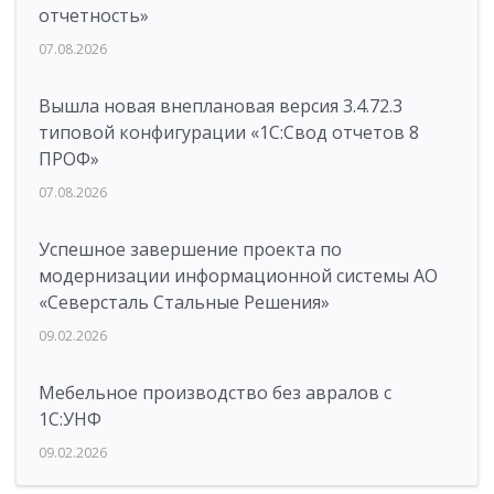
отчетность»
07.08.2026
Вышла новая внеплановая версия 3.4.72.3
типовой конфигурации «1C:Свод отчетов 8
ПРОФ»
07.08.2026
Успешное завершение проекта по
модернизации информационной системы АО
«Северсталь Стальные Решения»
09.02.2026
Мебельное производство без авралов с
1С:УНФ
09.02.2026