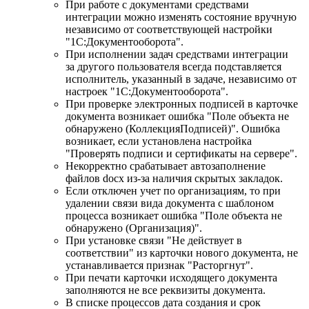
При работе с документами средствами
интеграции можно изменять состояние вручную
независимо от соответствующей настройки
"1С:Документооборота".
При исполнении задач средствами интеграции
за другого пользователя всегда подставляется
исполнитель, указанный в задаче, независимо от
настроек "1С:Документооборота".
При проверке электронных подписей в карточке
документа возникает ошибка "Поле объекта не
обнаружено (КоллекцияПодписей)". Ошибка
возникает, если установлена настройка
"Проверять подписи и сертификаты на сервере".
Некорректно срабатывает автозаполнение
файлов docx из-за наличия скрытых закладок.
Если отключен учет по организациям, то при
удалении связи вида документа с шаблоном
процесса возникает ошибка "Поле объекта не
обнаружено (Организация)".
При установке связи "Не действует в
соответствии" из карточки нового документа, не
устанавливается признак "Расторгнут".
При печати карточки исходящего документа
заполняются не все реквизиты документа.
В списке процессов дата создания и срок