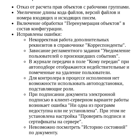
Отказ от расчета прав объектов с рабочими группами.
Увеличение длины кода файлов, версий файлов и
номера входящих и исходящих писем.
Включение обработки "Перенумерация объектов" в
состав конфигурации.
Исправлены ошибки:
Некорректная работа дополнительных
реквизитов в справочнике "Корреспонденты".
Зависание регламентного задания "Уведомление
пользователей о произошедших событиях".
В журнале передачи в поле "Кому передан" при
автоподборе отображаются недействительные и
помеченные на удаление пользователи.
Для контролера в процессе исполнения нет
возможности использовать автоподстановки,
подставляющие роли.
При подписании документа электронной
подписью в клиент-серверном варианте работы
возникает ошибка "Ни одна из программ
недоступна или не установлена". При этом не
установлена настройка "Проверять подписи и
сертификаты на сервере".
Невозможно посмотреть "Историю состояний"
по документу.