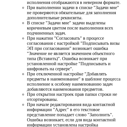
исполнения отображаются в неверном формате.
При выполнении задачи в списке "Задачи мне"
не проверяются обязательные для заполнения
дополнительные реквизиты.
В списке "Задачи мне" задачи выделены
коричневым цветом после выполнения всех
подчиненных задач.
При нажатии "Согласовать" в процессе
согласования с настройкой "Подписывать визы
ЭП при согласовании" возникает ошибка
"Значение не является значением объектного
типа (Вставить)". Ошибка возникает при
установленной настройке "Подписывать и
шифровать на сервере".
При отключенной настройке "Добавлять
предметы в наименование" в шаблоне процесса
исполнение к особому наименованию задач
добавляются наименования предметов.
При открытии настроек прав папки строки не
отсортированы.
При начале редактирования вида контактной
информации "Адрес" в его текстовое
представление попадает слово "Заполнить".
Ошибка возникает, если для вида контактной
информации установлена настройка