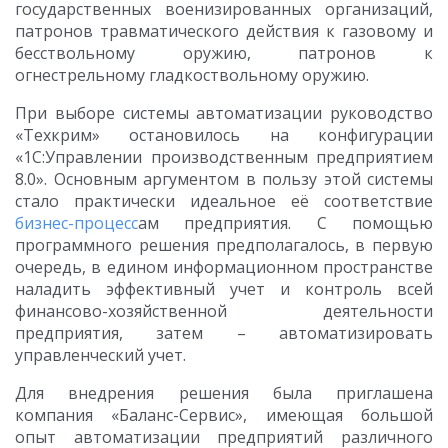
государственных военизированных организаций,
патронов травматического действия к газовому и
бесствольному оружию, патронов к
огнестрельному гладкоствольному оружию.
При выборе системы автоматизации руководство
«Техкрим» остановилось на конфигурации
«1С:Управлении производственным предприятием
8.0». Основным аргументом в пользу этой системы
стало практически идеальное её соответствие
бизнес-процесс
ам предприятия. С помощью
программного решения предполагалось, в первую
очередь, в едином информационном пространстве
наладить эффективный учет и контроль всей
финансово-хозяйственной деятельности
предприятия, затем – автоматизировать
управленческий учет.
Для внедрения решения была приглашена
компания «Баланс-Сервис», имеющая большой
опыт автоматизации предприятий различного