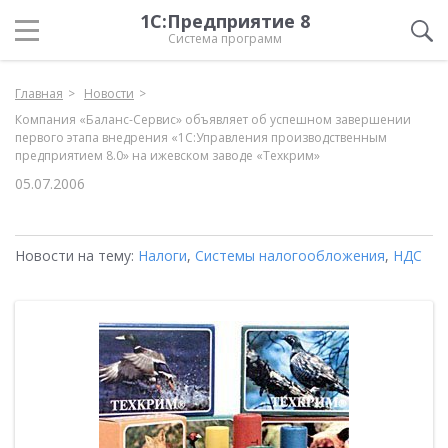
1С:Предприятие 8
Система программ
Главная
Новости
Компания «Баланс-Сервис» объявляет об успешном завершении
первого этапа внедрения «1С:Управления производственным
предприятием 8.0» на ижевском заводе «Техкрим»
05.07.2006
Новости на тему:
Налоги
,
Системы налогообложения
,
НДС