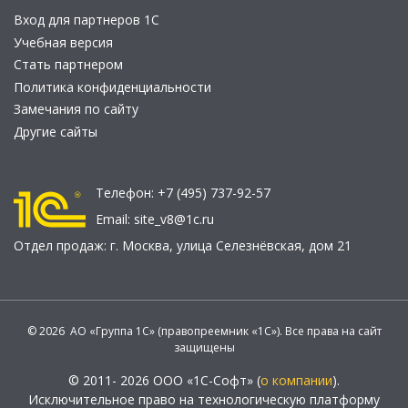
Вход для партнеров 1С
Учебная версия
Стать партнером
Политика конфиденциальности
Замечания по сайту
Другие сайты
Телефон:
+7 (495) 737-92-57
Email:
site_v8@1c.ru
Отдел продаж:
г. Москва
,
улица Селезнёвская, дом 21
© 2026 АО «Группа 1С» (правопреемник «1С»). Все права на сайт
защищены
© 2011- 2026 ООО «1С-Софт» (
о компании
).
Исключительное право на технологическую платформу