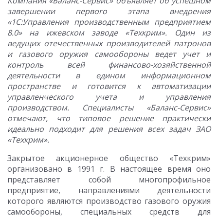
Компания «Баланс-Сервис» объявляет об успешном
завершении первого этапа внедрения
«1С:Управления производственным предприятием
8.0» на ижевском заводе «Техкрим». Один из
ведущих отечественных производителей патронов
и газового оружия самообороны ведет учет и
контроль всей финансово-хозяйственной
деятельности в едином информационном
пространстве и готовится к автоматизации
управленческого учета и управления
производством. Специалисты «Баланс-Сервис»
отмечают, что типовое решение практически
идеально подходит для решения всех задач ЗАО
«Техкрим».
Закрытое акционерное общество «Техкрим»
организовано в 1991 г. В настоящее время оно
представляет собой многопрофильное
предприятие, направлениями деятельности
которого являются производство газового оружия
самообороны, специальных средств для