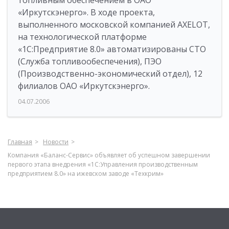
топливным обеспечением в ОАО
«Иркутскэнерго». В ходе проекта,
выполненного московской компанией AXELOT,
на технологической платформе
«1С:Предприятие 8.0» автоматизированы СТО
(Служба топливообеспечения), ПЭО
(Производственно-экономический отдел), 12
филиалов ОАО «Иркутскэнерго».
04.07.2006
Главная
Новости
Компания «Баланс-Сервис» объявляет об успешном завершении
первого этапа внедрения «1С:Управления производственным
предприятием 8.0» на ижевском заводе «Техкрим»