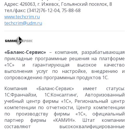
Адрес: 426063, г. Ижевск, Гольянский поселок, 8
тел./факс: (3412)76-12-04, 75-88-68
www.techcrim.ru
techcrim@udm.ru
«Баланс-Сервис»
– компания, разрабатывающая
прикладные программные решения на платформе
«1С» и гарантирующая высокое качество
выполнения услуг по настройке, внедрению и
сопровождению программных продуктов 1С.
Компания «Баланс‑Сервис» имеет статусы:
1С:Франчайзи, 1C:Консалтинг, Авторизованный
учебный центр фирмы «1С», Региональный центр
компетенции по отчетности, Центр компетенции
по производству фирмы «1С», официальный
партнер фирмы «КАМИН». Штат компании
составляют высококвалифицированные