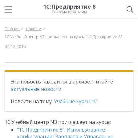
1С:Предприятие 8
Система программ
Главная
Новости
1С:Учебный центр N3 приглашает на курсы:"1С:Предприятие 8"
04.12.2015
Эта новость находится в архиве. Читайте
актуальные новости
Новости на тему:
Учебные курсы 1С
1С:Учебный центр N3 приглашает на курсы:
"1С:Предприятие 8". Использование
конфигурации "Зарплата и Управление