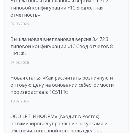
Вышла новая внеплановая версия 1.1.71.2
типовой конфигурации «1C:Бюджетная
отчетность»
07.08.2026
Вышла новая внеплановая версия 3.4.72.3
типовой конфигурации «1C:Свод отчетов 8
ПРОФ»
07.08.2026
Новая статья «Как рассчитать розничную и
оптовую цену на основании себестоимости
производства в 1С:УНФ»
10.02.2026
ООО «РТ-ИНФОРМ» (входит в Ростех)
оптимизировал управление закупками и
обеспечил сквозной контроль сделок с