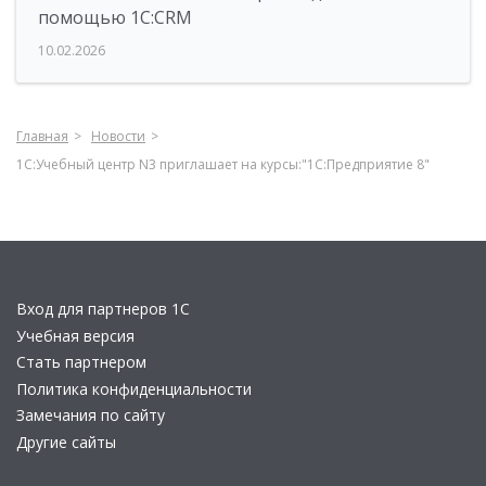
помощью 1С:CRM
10.02.2026
Главная
Новости
1С:Учебный центр N3 приглашает на курсы:"1С:Предприятие 8"
Вход для партнеров 1С
Учебная версия
Стать партнером
Политика конфиденциальности
Замечания по сайту
Другие сайты