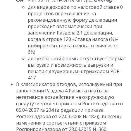
ФНС России от 20.05.2015 № ГД-4-3/8533@:
для вида доходов по налоговой ставке 0
процентов переключение на
рекомендованную форму декларации
происходит автоматически при
заполнении Раздела 2.1 декларации,
когда в строке 120 «Ставка налога (%)»
выбирается ставка налога, отличная от
6%;
для указанной формы отсутствует формат
выгрузки и возможность выгрузки и
печати с двухмерным штрихкодом PDF-
417.
В классификатор отходов, используемый при
заполнении Раздела 4 Расчета платы за
негативное воздействие на окружающую
среду (утвержден приказом Ростехнадзора от
05.04.2007 № 204 (в редакции приказа
Ростехнадзора от 27.03.2008 № 182)), внесены
изменения в соответствии с приказом
Росприроднадзора от 28.04.2015 № 360.