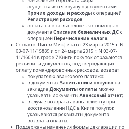
начисление Торгового сбора
осуществляется вручную документами
Прочие доходы и расходы
с операцией
Регистрация расходов
;
оплата налога выполняется с помощью
документа
Списание безналичных ДС
с
операцией
Перечисление налога
.
Согласно Писем Минфина от 23 марта 2015 г. N
03-07-11/15889 и от 24 марта 2015 г. N 03-07-
11/16044 в графе 7 Книги покупок отражаются
реквизиты документов, подтверждающих
оплату командировочных расходов, возврат
покупателю авансового платежа:
в документах
Запись книги покупок
на
закладке
Документы оплаты
можно
указывать документы
Авансовый отчет
;
в случае возврата аванса клиенту при
восстановлении НДС в Книге покупок
указываются реквизиты документа
возврата оплаты.
Поддержаны изменения формы декларации по