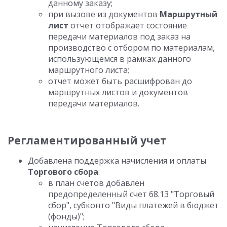
данному заказу;
при вызове из документов
Маршрутный
лист
отчет отображает состояние
передачи материалов под заказ на
производство с отбором по материалам,
использующемся в рамках данного
маршрутного листа;
отчет может быть расшифрован до
маршрутных листов и документов
передачи материалов.
Регламентированный учет
Добавлена поддержка начисления и оплаты
Торгового сбора
:
в план счетов добавлен
предопределенный счет 68.13 "Торговый
сбор", субконто "Виды платежей в бюджет
(фонды)";