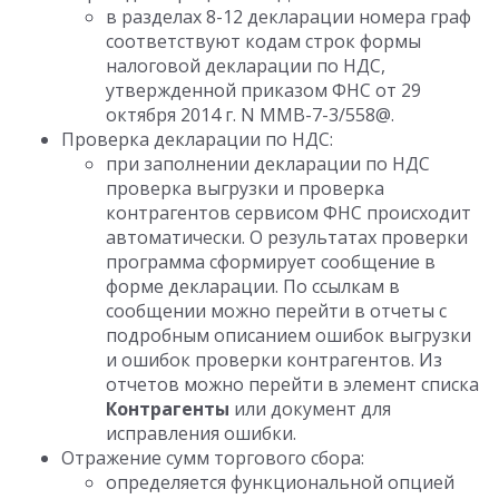
в разделах 8-12 декларации номера граф
соответствуют кодам строк формы
налоговой декларации по НДС,
утвержденной приказом ФНС от 29
октября 2014 г. N ММВ-7-3/558@.
Проверка декларации по НДС:
при заполнении декларации по НДС
проверка выгрузки и проверка
контрагентов сервисом ФНС происходит
автоматически. О результатах проверки
программа сформирует сообщение в
форме декларации. По ссылкам в
сообщении можно перейти в отчеты с
подробным описанием ошибок выгрузки
и ошибок проверки контрагентов. Из
отчетов можно перейти в элемент списка
Контрагенты
или документ для
исправления ошибки.
Отражение сумм торгового сбора:
определяется функциональной опцией