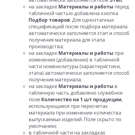
автоматически заполняется поле
Этап
;
на закладке
Материалы и работы
перед
табличной частью добавлена кнопка
Подбор товаров
. Для одноэтапных
спецификаций после подбора материала
автоматически заполняется этап и способ
получения материала для этапа
производства;
на закладке
Материалы и работы
при
изменении (добавлении) в табличной
части номенклатуры (характеристики,
этапа) автоматически заполняется способ
получения материала;
на закладке
Материалы и работы
в
табличную часть добавлено служебное
поле
Количество на 1 шт продукции
,
использующиеся при пересчетах
материала при изменении количества
выпускаемых изделий. Поле скрыто по
умолчанию;
в табличной части на закладках