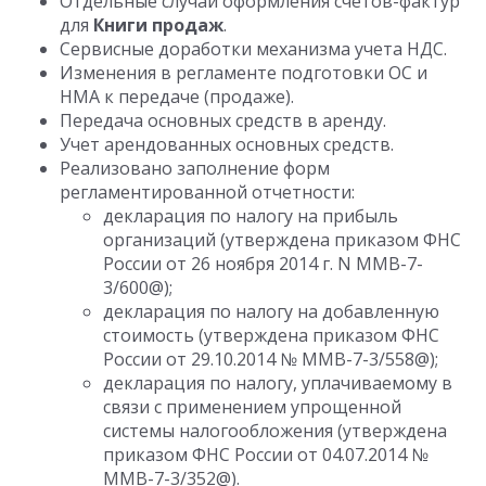
Отдельные случаи оформления счетов-фактур
для
Книги продаж
.
Сервисные доработки механизма учета НДС.
Изменения в регламенте подготовки ОС и
НМА к передаче (продаже).
Передача основных средств в аренду.
Учет арендованных основных средств.
Реализовано заполнение форм
регламентированной отчетности:
декларация по налогу на прибыль
организаций (утверждена приказом ФНС
России от 26 ноября 2014 г. N ММВ-7-
3/600@);
декларация по налогу на добавленную
стоимость (утверждена приказом ФНС
России от 29.10.2014 № ММВ-7-3/558@);
декларация по налогу, уплачиваемому в
связи с применением упрощенной
системы налогообложения (утверждена
приказом ФНС России от 04.07.2014 №
ММВ-7-3/352@).