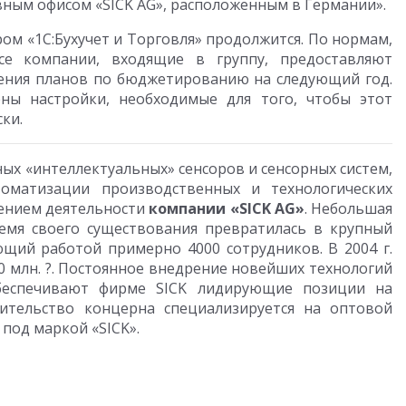
ным офисом «SICK AG», расположенным в Германии».
ом «1С:Бухучет и Торговля» продолжится. По нормам,
се компании, входящие в группу, предоставляют
ления планов по бюджетированию на следующий год.
ны настройки, необходимые для того, чтобы этот
ки.
ных «интеллектуальных» сенсоров и сенсорных систем,
томатизации производственных и технологических
лением деятельности
компании «SICK AG»
. Небольшая
ремя своего существования превратилась в крупный
щий работой примерно 4000 сотрудников. В 2004 г.
 млн. ?. Постоянное внедрение новейших технологий
беспечивают фирме SICK лидирующие позиции на
ительство концерна специализируется на оптовой
под маркой «SICK».