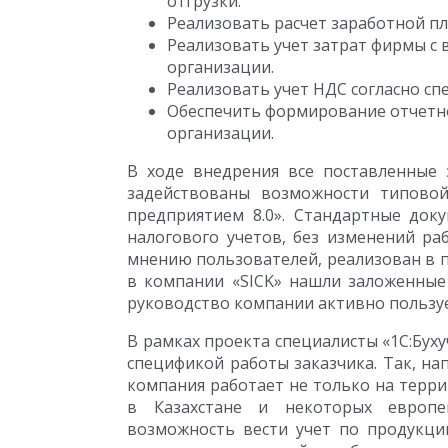
отгрузки.
Реализовать расчет заработной п
Реализовать учет затрат фирмы с 
организации.
Реализовать учет НДС согласно с
Обеспечить формирование отчетн
организации.
В ходе внедрения все поставленные
задействованы возможности типовой
предприятием 8.0». Стандартные док
налогового учетов, без изменений ра
мнению пользователей, реализован в 
в компании «SICK» нашли заложенные
руководство компании активно пользуе
В рамках проекта специалисты «1С:Буху
спецификой работы заказчика. Так, на
компания работает не только на терри
в Казахстане и некоторых европей
возможность вести учет по продукци