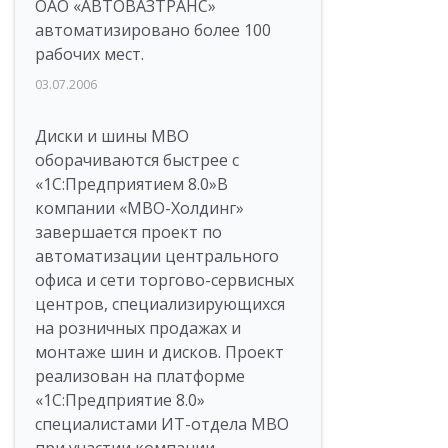
ОАО «АВТОВАЗТРАНС»
автоматизировано более 100
рабочих мест.
03.07.2006
Диски и шины МВО
оборачиваются быстрее с
«1С:Предприятием 8.0»В
компании «МВО-Холдинг»
завершается проект по
автоматизации центрального
офиса и сети торгово-сервисных
центров, специализирующихся
на розничных продажах и
монтаже шин и дисков. Проект
реализован на платформе
«1С:Предприятие 8.0»
специалистами ИТ-отдела МВО