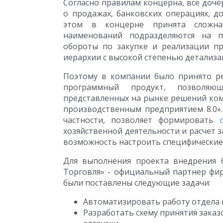
Согласно правилам концерна, все доч
о продажах, банковских операциях, д
этом в концерне принята сложная
наименований подразделяются на пя
обороты по закупке и реализации пр
иерархии с высокой степенью детализа
Поэтому в компании было принято ре
программный продукт, позволяю
представленных на рынке решений ком
производственным предприятием 8.0»
частности, позволяет формировать
хозяйственной деятельности и расчет 
возможность настроить специфические
Для выполнения проекта внедрения б
Торговля» - официальный партнер фир
были поставлены следующие задачи:
Автоматизировать работу отдела
Разработать схему принятия заказ