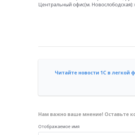
Центральный офис(м. Новослободская): (
Читайте новости 1С в легкой 
Нам важно ваше мнение! Оставьте к
Отображаемое имя