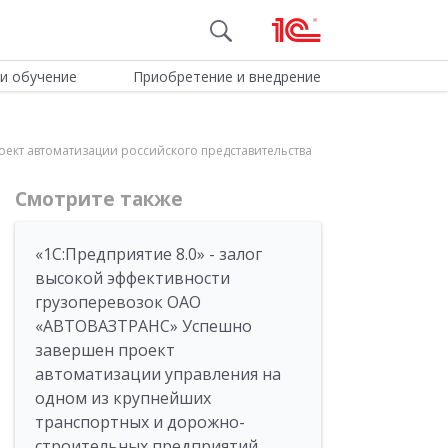
и обучение
Приобретение и внедрение
роект автоматизации российского представительства
Смотрите также
«1С:Предприятие 8.0» - залог
высокой эффективности
грузоперевозок ОАО
«АВТОВАЗТРАНС» Успешно
завершен проект
автоматизации управления на
одном из крупнейших
транспортных и дорожно-
строительных предприятий