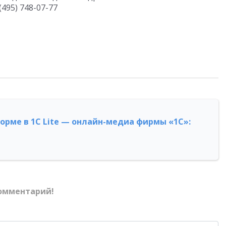
495) 748-07-77
форме в 1С Lite — онлайн-медиа фирмы «1С»:
омментарий!