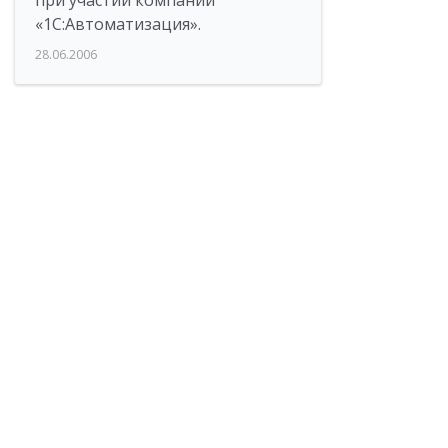
при участии компании
«1С:Автоматизация».
28.06.2006