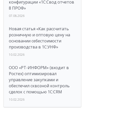
конфигурации «1C:Свод отчетов
8 ПРОФ»
07.08.2026
Новая статья «Как рассчитать
розничную и оптовую цену на
основании себестоимости
производства в 1С:УНФ»
10.02.2026
ООО «РТ-ИНФОРМ» (входит в
Ростех) оптимизировал
управление закупками и
обеспечил сквозной контроль
сделок с помощью 1С:CRM
10.02.2026