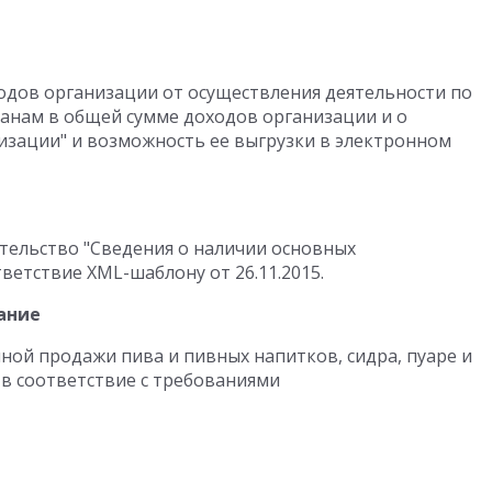
одов организации от осуществления деятельности по
анам в общей сумме доходов организации и о
изации" и возможность ее выгрузки в электронном
тельство "Сведения о наличии основных
ветствие XML-шаблону от 26.11.2015.
ание
ной продажи пива и пивных напитков, сидра, пуаре и
 в соответствие с требованиями