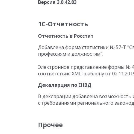
Версия 3.0.42.83
1С-Отчетность
Отчетность в Росстат
Добавлена форма статистики № 57-Т "С
профессиям и должностям".
Электронное представление формы № 4-
соответствие XML-шаблону от 02.11.2015
Декаларция по ЕНВД
В декларации добавлена возможность и
с требованиями регионального законод
Прочее