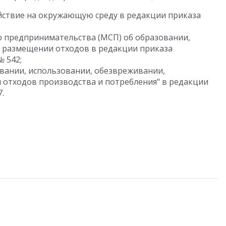
ействие на окружающую среду в редакции приказа
о предпринимательства (МСП) об образовании,
 размещении отходов в редакции приказа
№ 542;
овании, использовании, обезвреживании,
отходов производства и потребления" в редакции
.