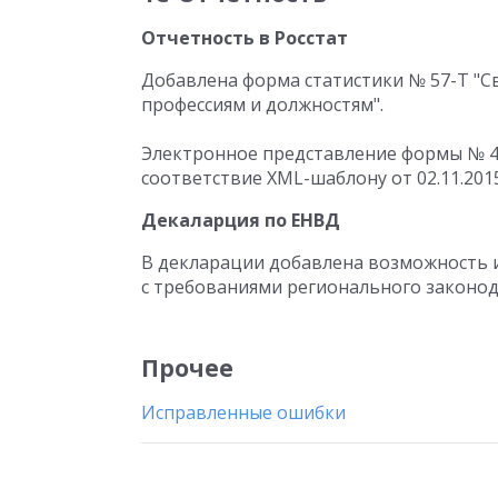
Отчетность в Росстат
Добавлена форма статистики № 57-Т "С
профессиям и должностям".
Электронное представление формы № 4-
соответствие XML-шаблону от 02.11.2015
Декаларция по ЕНВД
В декларации добавлена возможность и
с требованиями регионального законод
Прочее
Исправленные ошибки