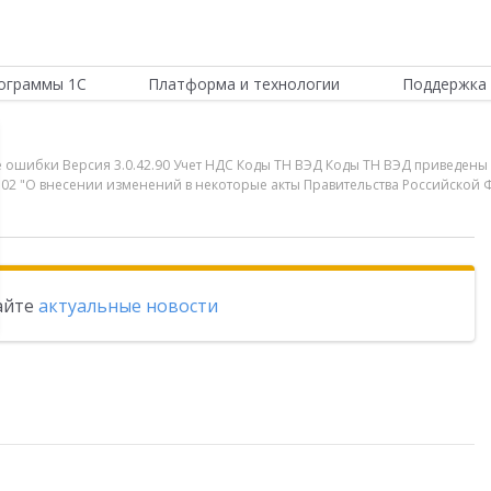
ограммы 1С
Платформа и технологии
Поддержка 
ые ошибки Версия 3.0.42.90 Учет НДС Коды ТН ВЭД Коды ТН ВЭД приведены
1302 "О внесении изменений в некоторые акты Правительства Российской
тайте
актуальные новости