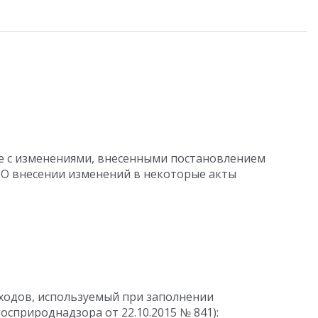
е с изменениями, внесенными постановлением
 "О внесении изменений в некоторые акты
ходов, используемый при заполнении
сприроднадзора от 22.10.2015 № 841):