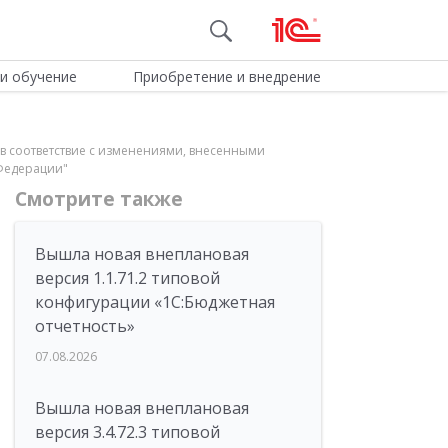
и обучение
Приобретение и внедрение
 в соответствие с изменениями, внесенными
 Федерации"
Смотрите также
Вышла новая внеплановая
версия 1.1.71.2 типовой
конфигурации «1C:Бюджетная
отчетность»
07.08.2026
Вышла новая внеплановая
версия 3.4.72.3 типовой