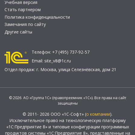
Учебная версия
Стать партнером
Политика конфиденциальности
Замечания по сайту
Другие сайты
Телефон:
+7 (495) 737-92-57
Email:
site_v8@1c.ru
Отдел продаж:
г. Москва
,
улица Селезнёвская, дом 21
© 2026 АО «Группа 1С» (правопреемник «1С»). Все права на сайт
защищены
© 2011- 2026 ООО «1С-Софт» (
о компании
).
Исключительное право на технологическую платформу
«1С:Предприятие 8» и типовые конфигурации программных
продуктов системы «1С:Предприятие 8», представленные на