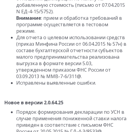
добавленную стоимость (письмо от 07.04.2015
N ЕД-4-15/5752).
Внимание
: прием и обработка требований в
программе осуществляется в тестовом
режиме.
Для отчета о целевом использовании средств
(приказ Минфина России от 06.04.2015 № 57н) в
составе бухгалтерской отчетности субъектов
малого предпринимательства реализована
выгрузка в формате версии 5.03,
утвержденном приказом ФНС России от
03.09.2013 № ММВ-7-6/311@.
Исправлены выявленные ошибки.
Новое в версии 2.0.64.25
Порядок формирования декларации по УСН в
случае применения пониженной ставки налога
приведен в соответствие с письмом ФНС
России от 20.05.2015 № ГД-4-3/8533@.