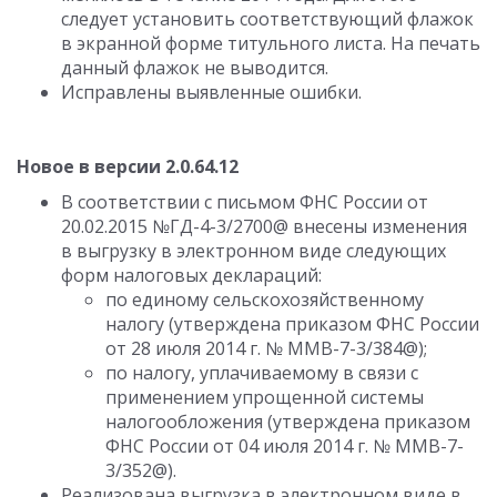
следует установить соответствующий флажок
в экранной форме титульного листа. На печать
данный флажок не выводится.
Исправлены выявленные ошибки.
Новое в версии 2.0.64.12
В соответствии с письмом ФНС России от
20.02.2015 №ГД-4-3/2700@ внесены изменения
в выгрузку в электронном виде следующих
форм налоговых деклараций:
по единому сельскохозяйственному
налогу (утверждена приказом ФНС России
от 28 июля 2014 г. № ММВ-7-3/384@);
по налогу, уплачиваемому в связи с
применением упрощенной системы
налогообложения (утверждена приказом
ФНС России от 04 июля 2014 г. № ММВ-7-
3/352@).
Реализована выгрузка в электронном виде в