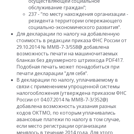
осуществляющей социальное
обслуживание граждан";
237 - "по месту нахождения организации -
резидента территории опережающего
социально-экономического развития".
Для декларации по налогу на добавленную
стоимость в редакции приказа ФНС России от
29.10.2014 № ММВ-7-3/558@ добавлена
возможность печати на машиночитаемых
бланках без двухмерного штрихкода PDF417.
Подобная печать может понадобиться при
печати декларации "для себя".
В декларации по налогу, уплачиваемому в
связи с применением упрощенной системы
налогообложения (утверждена приказом ФНС
России от 04.07.2014 № ММВ-7-3/352@)
добавлена возможность указания разных
кодов ОКТМО, по которым уплачивались
авансовые платежи по налогу в том случае,
если место регистрации организации
менялось в течение 2014 года. Для этого