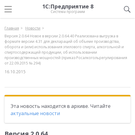
1С:Предприятие 8
Система программ
Главная
Новости
Версия 2.0.64 Новое в версии 2.0.64.40 Реализована выгрузка в
формате версии 4.31 для деклараций об объеме производства,
оборота и (или) использования этилового спирта, алкогольной и
спиртосодержащей продукции, об использовании
производственных мощностей (приказ Росалкогольрегулирования
от 22.09.2015 № 294)
16.10.2015
Эта новость находится в архиве. Читайте
актуальные новости
Версия 2.0.64