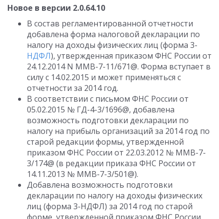
Новое в версии 2.0.64.10
В состав регламентированной отчетности
добавлена форма налоговой декларации по
налогу на доходы физических лиц (форма 3-
НДФЛ
), утвержденная приказом ФНС России от
24.12.2014 N ММВ-7-11/671@. Форма вступает в
силу с 14.02.2015 и может применяться с
отчетности за 2014 год.
В соответствии с письмом ФНС России от
05.02.2015 № ГД-4-3/1696@, добавлена
возможность подготовки декларации по
налогу на прибыль организаций за 2014 год по
старой редакции формы, утвержденной
приказом ФНС России от 22.03.2012 № ММВ-7-
3/174@ (в редакции приказа ФНС России от
14.11.2013 № ММВ-7-3/501@).
Добавлена возможность подготовки
декларации по налогу на доходы физических
лиц (форма 3-НДФЛ) за 2014 год по старой
форме, утвержденной приказом ФНС России