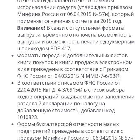
отчетности добавлен отчет о целевом
использовании средств (утвержден приказом
Минфина России от 06.04.2015 № 57н), который
применяется начиная с отчета за 2015 год.
Внимание!
В связи с отсутствием формата
выгрузки, временно отключена возможность
выгрузки и возможность печати с двухмерным
штрихкодом PDF-417.
Форматы передачи дополнительных листов
книги покупок и книги продаж в электронном
виде приведены в соответствие с Приказом
ФНС России от 04.03.2015 N ММВ-7-6/93@.
В соответствии с письмом ФНС России от
22.04.2015 № ГД-4-3/6915@ в список выбора
кодов операций, выдаваемые при заполнении
раздела 7 декларации по налогу на
добавленную стоимость, добавлен код
1010823.
Формы бухгалтерской отчетности малых
предприятий приведены в соответствие с
приказом Минфина России от 06.04.2015 № 57н.