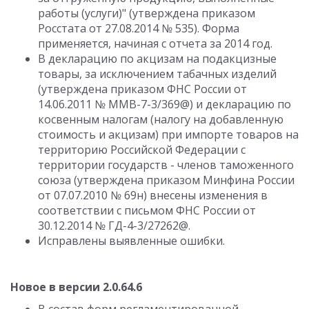
работы (услуги)" (утверждена приказом
Росстата от 27.08.2014 № 535). Форма
применяется, начиная с отчета за 2014 год.
В декларацию по акцизам на подакцизные
товары, за исключением табачных изделий
(утверждена приказом ФНС России от
14.06.2011 № ММВ-7-3/369@) и декларацию по
косвенным налогам (налогу на добавленную
стоимость и акцизам) при импорте товаров на
территорию Российской Федерации с
территории государств - членов таможенного
союза (утверждена приказом Минфина России
от 07.07.2010 № 69н) внесены изменения в
соответствии с письмом ФНС России от
30.12.2014 № ГД-4-3/27262@.
Исправлены выявленные ошибки.
Новое в версии 2.0.64.6