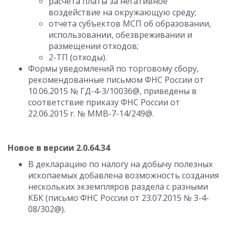
расчета платы за негативное
воздействие на окружающую среду;
отчёта субъектов МСП об образовании,
использовании, обезвреживании и
размещении отходов;
2-ТП (отходы).
Формы уведомлений по торговому сбору,
рекомендованные письмом ФНС России от
10.06.2015 № ГД-4-3/10036@, приведены в
соответствие приказу ФНС России от
22.06.2015 г. № ММВ-7-14/249@.
Новое в версии 2.0.64.34
В декларацию по налогу на добычу полезных
ископаемых добавлена возможность создания
нескольких экземпляров раздела с разными
КБК (письмо ФНС России от 23.07.2015 № 3-4-
08/302@).