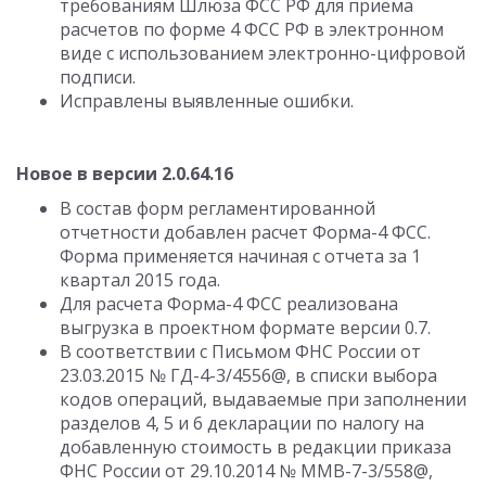
требованиям Шлюза ФСС РФ для приема
расчетов по форме 4 ФСС РФ в электронном
виде с использованием электронно-цифровой
подписи.
Исправлены выявленные ошибки.
Новое в версии 2.0.64.16
В состав форм регламентированной
отчетности добавлен расчет Форма-4 ФСС.
Форма применяется начиная с отчета за 1
квартал 2015 года.
Для расчета Форма-4 ФСС реализована
выгрузка в проектном формате версии 0.7.
В соответствии с Письмом ФНС России от
23.03.2015 № ГД-4-3/4556@, в списки выбора
кодов операций, выдаваемые при заполнении
разделов 4, 5 и 6 декларации по налогу на
добавленную стоимость в редакции приказа
ФНС России от 29.10.2014 № ММВ-7-3/558@,