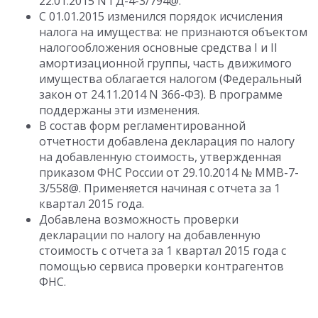
22.01.2015 N ГД-4-3/794@.
С 01.01.2015 изменился порядок исчисления
налога на имущества: не признаются объектом
налогообложения основные средства I и II
амортизационной группы, часть движимого
имущества облагается налогом (Федеральный
закон от 24.11.2014 N 366-ФЗ). В программе
поддержаны эти изменения.
В состав форм регламентированной
отчетности добавлена декларация по налогу
на добавленную стоимость, утвержденная
приказом ФНС России от 29.10.2014 № ММВ-7-
3/558@. Применяется начиная с отчета за 1
квартал 2015 года.
Добавлена возможность проверки
декларации по налогу на добавленную
стоимость с отчета за 1 квартал 2015 года с
помощью сервиса проверки контрагентов
ФНС.