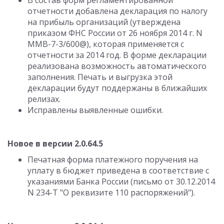
В состав форм регламентированной
отчетности добавлена декларация по налогу
на прибыль организаций (утверждена
приказом ФНС России от 26 ноября 2014 г. N
ММВ-7-3/600@), которая применяется с
отчетности за 2014 год. В форме декларации
реализована возможность автоматического
заполнения. Печать и выгрузка этой
декларации будут поддержаны в ближайших
релизах.
Исправлены выявленные ошибки.
Новое в версии 2.0.64.5
Печатная форма платежного поручения на
уплату в бюджет приведена в соответствие с
указаниями Банка России (письмо от 30.12.2014
N 234-Т "О реквизите 110 распоряжений").