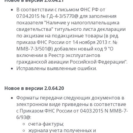
Новое в версии 2.0.64.21
В соответствии с письмом ФНС РФ от
07.04.2015 № ГД-4-3/5770@ для заполнения
показателя "Наличие у налогоплательщика
свидетельства" титульного листа декларации
по акцизам на подакцизные товары (в ред.
приказа ФНС России от 14 ноября 2013 г. №
ММВ-7-3/501@) добавлен новый код 9 "О
включении в Реестр эксплуатантов
гражданской авиации Российской Федерации".
Исправлены выявленные ошибки.
Новое в версии 2.0.64.20
Форматы передачи следующих документов в
электронном виде приведены в соответствие
с Приказом ФНС России от 04.03.2015 N ММВ-7-
6/93@:
счета-фактуры;
журнала учета полученных и