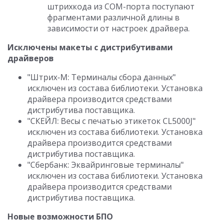
штрихкода из COM-порта поступают
фрагментами различной длины в
зависимости от настроек драйвера.
Исключены макеты с дистрибутивами
драйверов
"Штрих-М: Терминалы сбора данных"
исключен из состава библиотеки. Установка
драйвера производится средствами
дистрибутива поставщика.
"СКЕЙЛ: Весы c печатью этикеток CL5000J"
исключен из состава библиотеки. Установка
драйвера производится средствами
дистрибутива поставщика.
"Сбербанк: Эквайринговые терминалы"
исключен из состава библиотеки. Установка
драйвера производится средствами
дистрибутива поставщика.
Новые возможности БПО