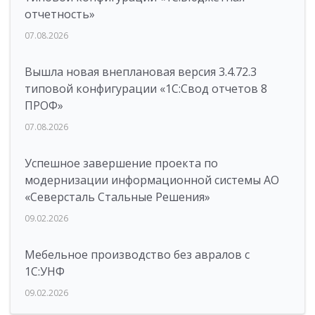
отчетность»
07.08.2026
Вышла новая внеплановая версия 3.4.72.3
типовой конфигурации «1C:Свод отчетов 8
ПРОФ»
07.08.2026
Успешное завершение проекта по
модернизации информационной системы АО
«Северсталь Стальные Решения»
09.02.2026
Мебельное производство без авралов с
1С:УНФ
09.02.2026