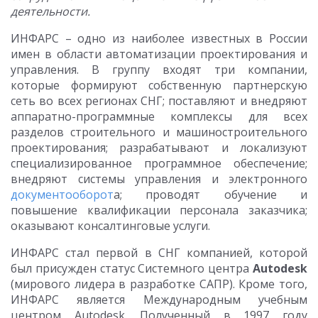
деятельности.
ИНФАРС – одно из наиболее известных в России
имен в области автоматизации проектирования и
управления. В группу входят три компании,
которые формируют собственную партнерскую
сеть во всех регионах СНГ; поставляют и внедряют
аппаратно-программные комплексы для всех
разделов строительного и машиностроительного
проектирования; разрабатывают и локализуют
специализированное программное обеспечение;
внедряют системы управления и электронного
документооборот
а; проводят обучение и
повышение квалификации персонала заказчика;
оказывают консалтинговые услуги.
ИНФАРС стал первой в СНГ компанией, которой
был присужден статус Системного центра
Autodes
k
(мирового лидера в разработке САПР). Кроме того,
ИНФАРС является Международным учебным
центром Autodesk. Полученный в 1997 году