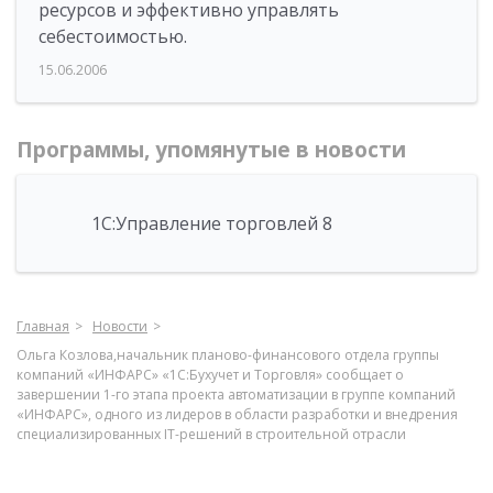
ресурсов и эффективно управлять
себестоимостью.
15.06.2006
Программы, упомянутые в новости
1С:Управление торговлей 8
Главная
Новости
Ольга Козлова,начальник планово-финансового отдела группы
компаний «ИНФАРС» «1С:Бухучет и Торговля» сообщает о
завершении 1-го этапа проекта автоматизации в группе компаний
«ИНФАРС», одного из лидеров в области разработки и внедрения
специализированных IT-решений в строительной отрасли