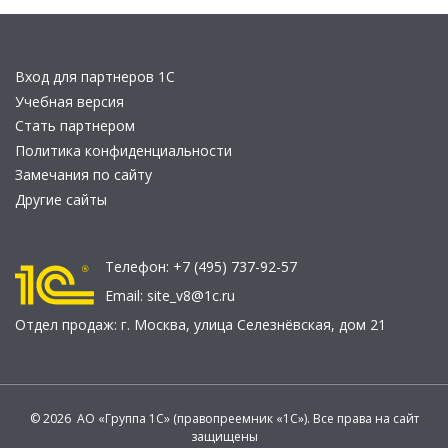
Вход для партнеров 1С
Учебная версия
Стать партнером
Политика конфиденциальности
Замечания по сайту
Другие сайты
Телефон:
+7 (495) 737-92-57
Email:
site_v8@1c.ru
Отдел продаж:
г. Москва
,
улица Селезнёвская, дом 21
© 2026 АО «Группа 1С» (правопреемник «1С»). Все права на сайт
защищены