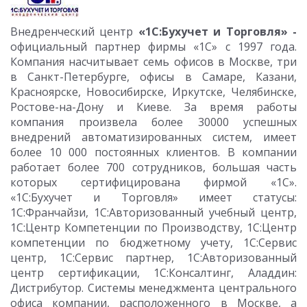
Внедренческий центр
«1С:
Бухучет и Торговля» -
официальный партнер фирмы «1С» с 1997 года.
Компания насчитывает семь офисов в Москве, три
в Санкт-Петербурге, офисы в Самаре, Казани,
Красноярске, Новосибирске, Иркутске, Челябинске,
Ростове-на-Дону и Киеве. За время работы
компания произвела более 30000 успешных
внедрений автоматизированных систем, имеет
более 10 000 постоянных клиентов. В компании
работает более 700 сотрудников, большая часть
которых сертифицирована фирмой «1С».
«1С:Бухучет и Торговля» имеет статусы:
1С:Франчайзи, 1С:Авторизованный учебный центр,
1С:Центр Компетенции по Производству, 1С:Центр
компетенции по бюджетному учету, 1С:Сервис
центр, 1С:Сервис партнер, 1С:Авторизованный
центр сертификации, 1С:Консалтинг, Аладдин:
Дистрибутор. Системы менеджмента центрального
офиса компании, расположенного в Москве, а