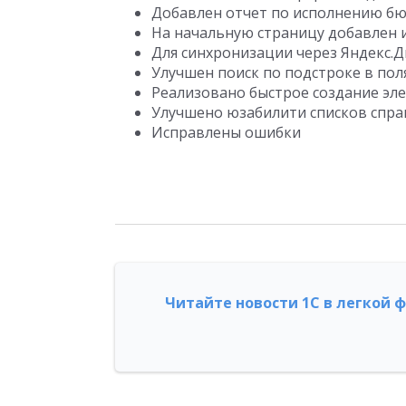
Добавлен отчет по исполнению б
На начальную страницу добавлен 
Для синхронизации через Яндекс.
Улучшен поиск по подстроке в пол
Реализовано быстрое создание эл
Улучшено юзабилити списков спр
Исправлены ошибки
Читайте новости 1С в легкой 