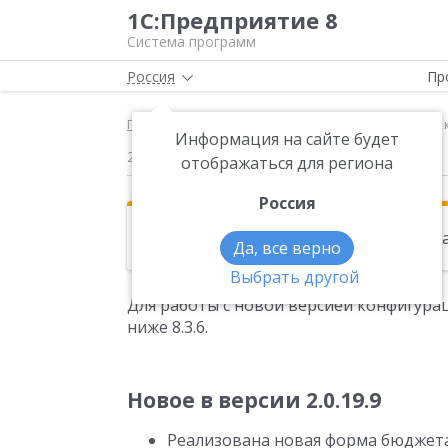
1С:Предприятие 8
Система программ
Россия
Пр
Главная
Новости
Для работы с новой версией 
Информация на сайте будет
21.09.2015
отображаться для региона
Россия
Эта новость находится в архиве. Чи
Да, все верно
Выбрать другой
Для работы с новой версией конфигура
ниже 8.3.6.
Новое в версии 2.0.19.9
Реализована новая форма бюджет