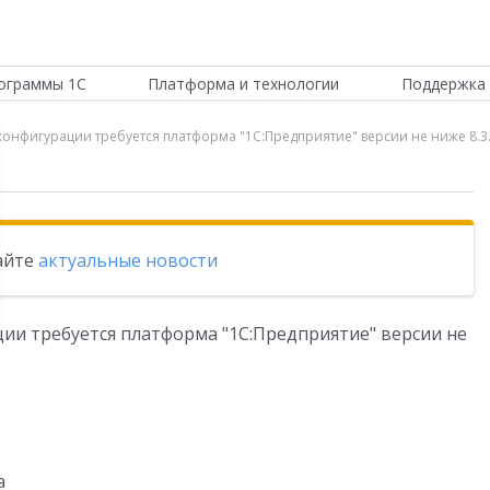
ограммы 1С
Платформа и технологии
Поддержка 
конфигурации требуется платформа "1С:Предприятие" версии не ниже 8.3
тайте
актуальные новости
ции требуется платформа "1С:Предприятие" версии не
а