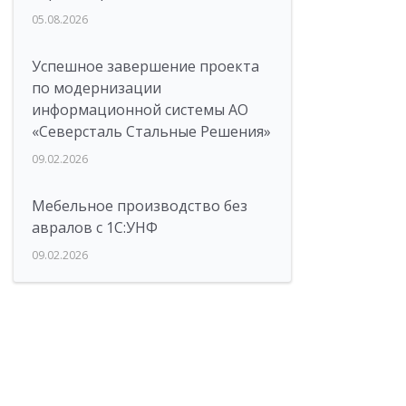
05.08.2026
Успешное завершение проекта
по модернизации
информационной системы АО
«Северсталь Стальные Решения»
09.02.2026
Мебельное производство без
авралов с 1С:УНФ
09.02.2026