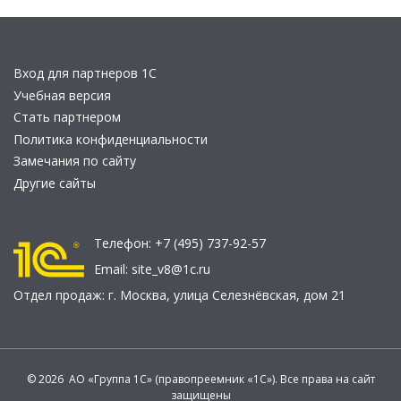
Вход для партнеров 1С
Учебная версия
Стать партнером
Политика конфиденциальности
Замечания по сайту
Другие сайты
Телефон:
+7 (495) 737-92-57
Email:
site_v8@1c.ru
Отдел продаж:
г. Москва
,
улица Селезнёвская, дом 21
© 2026 АО «Группа 1С» (правопреемник «1С»). Все права на сайт
защищены