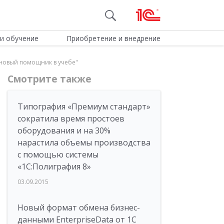
и обучение
Приобретение и внедрение
ш новый помощник в учебе"
Смотрите также
Типография «Премиум стандарт»
сократила время простоев
оборудования и на 30%
нарастила объемы производства
с помощью системы
«1С:Полиграфия 8»
03.09.2015
Новый формат обмена бизнес-
данными EnterpriseData от 1С