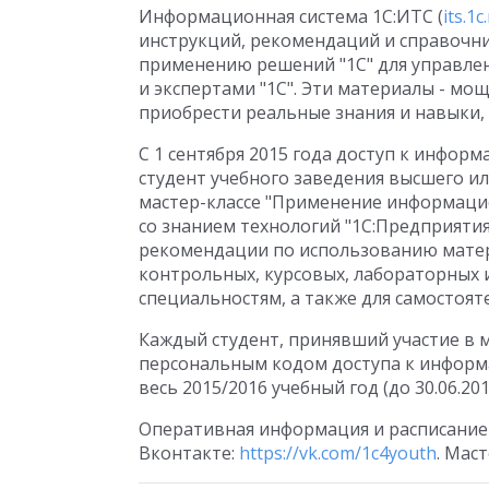
Информационная система 1С:ИТС (
its.1c
инструкций, рекомендаций и справочн
применению решений "1С" для управле
и экспертами "1С". Эти материалы - мо
приобрести реальные знания и навыки,
С 1 сентября 2015 года доступ к инфо
студент учебного заведения высшего ил
мастер-классе "Применение информаци
со знанием технологий "1С:Предприятия
рекомендации по использованию матер
контрольных, курсовых, лабораторных 
специальностям, а также для самостоят
Каждый студент, принявший участие в м
персональным кодом доступа к информ
весь 2015/2016 учебный год (до 30.06.2016
Оперативная информация и расписание 
Вконтакте:
https://vk.com/1c4youth
. Мас