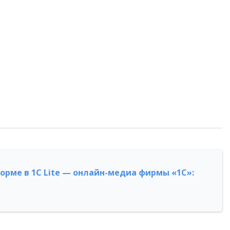
форме в 1С Lite — онлайн-медиа фирмы «1С»: