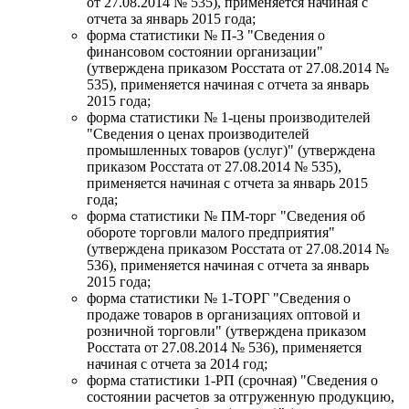
от 27.08.2014 № 535), применяется начиная с
отчета за январь 2015 года;
форма статистики № П-3 "Сведения о
финансовом состоянии организации"
(утверждена приказом Росстата от 27.08.2014 №
535), применяется начиная с отчета за январь
2015 года;
форма статистики № 1-цены производителей
"Сведения о ценах производителей
промышленных товаров (услуг)" (утверждена
приказом Росстата от 27.08.2014 № 535),
применяется начиная с отчета за январь 2015
года;
форма статистики № ПМ-торг "Сведения об
обороте торговли малого предприятия"
(утверждена приказом Росстата от 27.08.2014 №
536), применяется начиная с отчета за январь
2015 года;
форма статистики № 1-ТОРГ "Сведения о
продаже товаров в организациях оптовой и
розничной торговли" (утверждена приказом
Росстата от 27.08.2014 № 536), применяется
начиная с отчета за 2014 год;
форма статистики 1-РП (срочная) "Сведения о
состоянии расчетов за отгруженную продукцию,