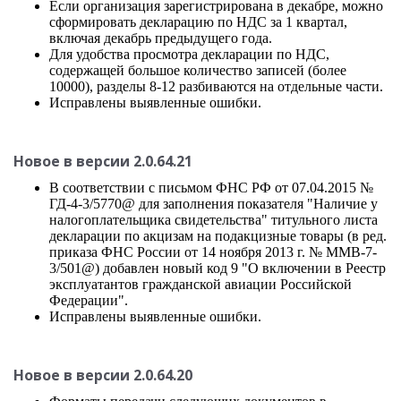
Если организация зарегистрирована в декабре, можно
сформировать декларацию по НДС за 1 квартал,
включая декабрь предыдущего года.
Для удобства просмотра декларации по НДС,
содержащей большое количество записей (более
10000), разделы 8-12 разбиваются на отдельные части.
Исправлены выявленные ошибки.
Новое в версии 2.0.64.21
В соответствии с письмом ФНС РФ от 07.04.2015 №
ГД-4-3/5770@ для заполнения показателя "Наличие у
налогоплательщика свидетельства" титульного листа
декларации по акцизам на подакцизные товары (в ред.
приказа ФНС России от 14 ноября 2013 г. № ММВ-7-
3/501@) добавлен новый код 9 "О включении в Реестр
эксплуатантов гражданской авиации Российской
Федерации".
Исправлены выявленные ошибки.
Новое в версии 2.0.64.20