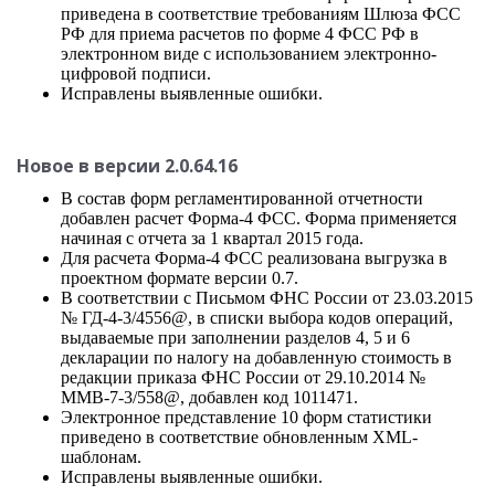
приведена в соответствие требованиям Шлюза ФСС
РФ для приема расчетов по форме 4 ФСС РФ в
электронном виде с использованием электронно-
цифровой подписи.
Исправлены выявленные ошибки.
Новое в версии 2.0.64.16
В состав форм регламентированной отчетности
добавлен расчет Форма-4 ФСС. Форма применяется
начиная с отчета за 1 квартал 2015 года.
Для расчета Форма-4 ФСС реализована выгрузка в
проектном формате версии 0.7.
В соответствии с Письмом ФНС России от 23.03.2015
№ ГД-4-3/4556@, в списки выбора кодов операций,
выдаваемые при заполнении разделов 4, 5 и 6
декларации по налогу на добавленную стоимость в
редакции приказа ФНС России от 29.10.2014 №
ММВ-7-3/558@, добавлен код 1011471.
Электронное представление 10 форм статистики
приведено в соответствие обновленным XML-
шаблонам.
Исправлены выявленные ошибки.