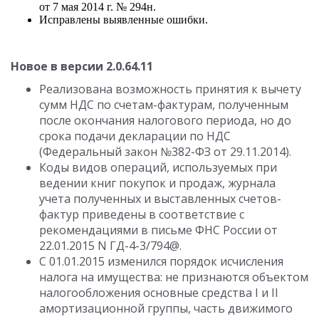
от 7 мая 2014 г. № 294н.
Исправлены выявленные ошибки.
Новое в версии 2.0.64.11
Реализована возможность принятия к вычету
сумм НДС по счетам-фактурам, полученным
после окончания налогового периода, но до
срока подачи декларации по НДС
(Федеральный закон №382-ФЗ от 29.11.2014).
Коды видов операций, используемых при
ведении книг покупок и продаж, журнала
учета полученных и выставленных счетов-
фактур приведены в соответствие с
рекомендациями в письме ФНС России от
22.01.2015 N ГД-4-3/794@.
С 01.01.2015 изменился порядок исчисления
налога на имущества: не признаются объектом
налогообложения основные средства I и II
амортизационной группы, часть движимого