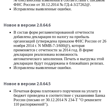
№ 69н) внесены изменения в соответствии с письмом
ФНС России от 30.12.2014 № ГД-4-3/27262@.
Исправлены выявленные ошибки.
Новое в версии 2.0.64.6
В состав форм регламентированной отчетности
добавлена декларация по налогу на прибыль
организаций (утверждена приказом ФНС России от 26
ноября 2014 г. N ММВ-7-3/600@), которая
применяется с отчетности за 2014 год. В форме
декларации реализована возможность
автоматического заполнения. Печать и выгрузка этой
декларации будут поддержаны в ближайших релизах.
Исправлены выявленные ошибки.
Новое в версии 2.0.64.5
Печатная форма платежного поручения на уплату в
бюджет приведена в соответствие с указаниями Банка
России (письмо от 30.12.2014 N 234-Т "О реквизите
110 распоряжений").