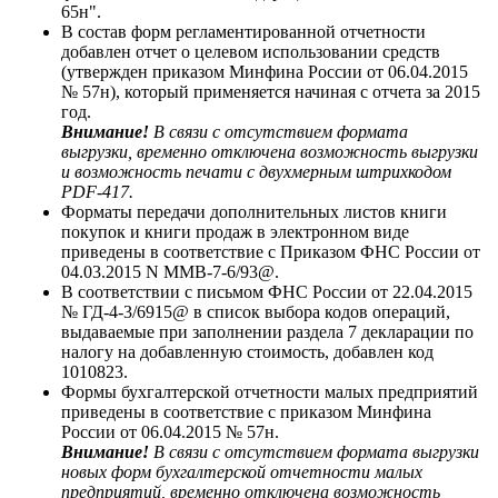
65н".
В состав форм регламентированной отчетности
добавлен отчет о целевом использовании средств
(утвержден приказом Минфина России от 06.04.2015
№ 57н), который применяется начиная с отчета за 2015
год.
Внимание!
В связи с отсутствием формата
выгрузки, временно отключена возможность выгрузки
и возможность печати с двухмерным штрихкодом
PDF-417.
Форматы передачи дополнительных листов книги
покупок и книги продаж в электронном виде
приведены в соответствие с Приказом ФНС России от
04.03.2015 N ММВ-7-6/93@.
В соответствии с письмом ФНС России от 22.04.2015
№ ГД-4-3/6915@ в список выбора кодов операций,
выдаваемые при заполнении раздела 7 декларации по
налогу на добавленную стоимость, добавлен код
1010823.
Формы бухгалтерской отчетности малых предприятий
приведены в соответствие с приказом Минфина
России от 06.04.2015 № 57н.
Внимание!
В связи с отсутствием формата выгрузки
новых форм бухгалтерской отчетности малых
предприятий, временно отключена возможность