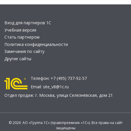
Вход для партнеров 1С
Учебная версия
Стать партнером
Политика конфиденциальности
Замечания по сайту
Другие сайты
Телефон:
+7 (495) 737-92-57
Email:
site_v8@1c.ru
Отдел продаж:
г. Москва
,
улица Селезнёвская, дом 21
© 2026 АО «Группа 1С» (правопреемник «1С»). Все права на сайт
защищены