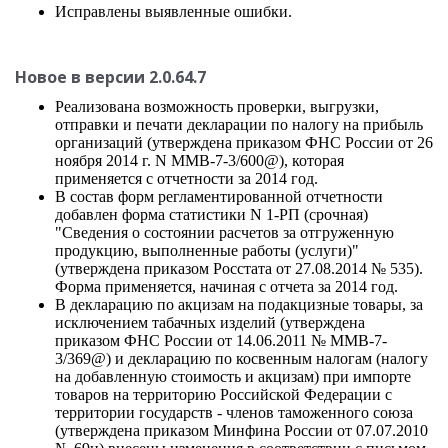
Исправлены выявленные ошибки.
Новое в версии 2.0.64.7
Реализована возможность проверки, выгрузки,
отправки и печати декларации по налогу на прибыль
организаций (утверждена приказом ФНС России от 26
ноября 2014 г. N ММВ-7-3/600@), которая
применяется с отчетности за 2014 год.
В состав форм регламентированной отчетности
добавлен форма статистики N 1-РП (срочная)
"Сведения о состоянии расчетов за отгруженную
продукцию, выполненные работы (услуги)"
(утверждена приказом Росстата от 27.08.2014 № 535).
Форма применяется, начиная с отчета за 2014 год.
В декларацию по акцизам на подакцизные товары, за
исключением табачных изделий (утверждена
приказом ФНС России от 14.06.2011 № ММВ-7-
3/369@) и декларацию по косвенным налогам (налогу
на добавленную стоимость и акцизам) при импорте
товаров на территорию Российской Федерации с
территории государств - членов таможенного союза
(утверждена приказом Минфина России от 07.07.2010