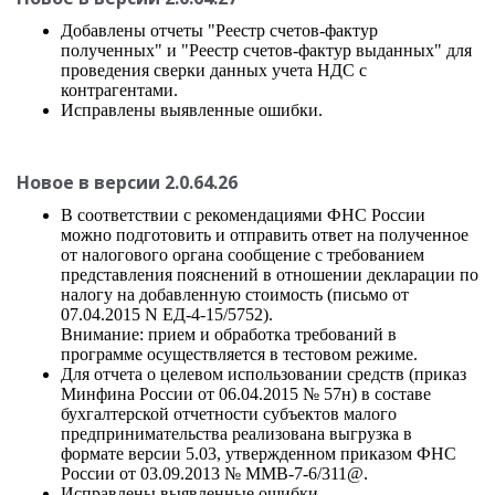
Добавлены отчеты "Реестр счетов-фактур
полученных" и "Реестр счетов-фактур выданных" для
проведения сверки данных учета НДС с
контрагентами.
Исправлены выявленные ошибки.
Новое в версии 2.0.64.26
В соответствии с рекомендациями ФНС России
можно подготовить и отправить ответ на полученное
от налогового органа сообщение с требованием
представления пояснений в отношении декларации по
налогу на добавленную стоимость (письмо от
07.04.2015 N ЕД-4-15/5752).
Внимание: прием и обработка требований в
программе осуществляется в тестовом режиме.
Для отчета о целевом использовании средств (приказ
Минфина России от 06.04.2015 № 57н) в составе
бухгалтерской отчетности субъектов малого
предпринимательства реализована выгрузка в
формате версии 5.03, утвержденном приказом ФНС
России от 03.09.2013 № ММВ-7-6/311@.
Исправлены выявленные ошибки.