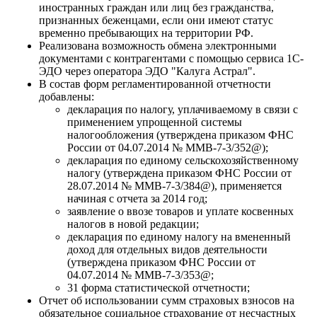
иностранных граждан или лиц без гражданства,
признанных беженцами, если они имеют статус
временно пребывающих на территории РФ.
Реализована возможность обмена электронными
документами с контрагентами с помощью сервиса 1С-
ЭДО через оператора ЭДО "Калуга Астрал".
В состав форм регламентированной отчетности
добавлены:
декларация по налогу, уплачиваемому в связи с
применением упрощенной системы
налогообложения (утверждена приказом ФНС
России от 04.07.2014 № ММВ-7-3/352@);
декларация по единому сельскохозяйственному
налогу (утверждена приказом ФНС России от
28.07.2014 № ММВ-7-3/384@), применяется
начиная с отчета за 2014 год;
заявление о ввозе товаров и уплате косвенных
налогов в новой редакции;
декларация по единому налогу на вмененный
доход для отдельных видов деятельности
(утверждена приказом ФНС России от
04.07.2014 № ММВ-7-3/353@;
31 форма статистической отчетности;
Отчет об использовании сумм страховых взносов на
обязательное социальное страхование от несчастных