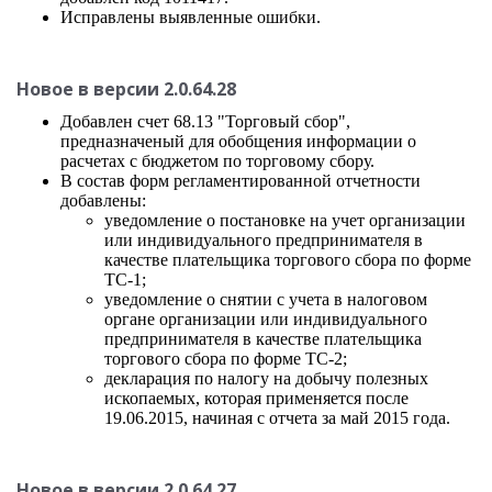
Исправлены выявленные ошибки.
Новое в версии 2.0.64.28
Добавлен счет 68.13 "Торговый сбор",
предназначеный для обобщения информации о
расчетах с бюджетом по торговому сбору.
В состав форм регламентированной отчетности
добавлены:
уведомление о постановке на учет
организации
или индивидуального предпринимателя
в
качестве плательщика торгового сбора по форме
ТС-1;
уведомление о снятии с учета в налоговом
органе организации или индивидуального
предпринимателя в качестве плательщика
торгового сбора по форме ТС-2;
декларация по налогу на добычу полезных
ископаемых, которая применяется после
19.06.2015, начиная с отчета за май 2015 года.
Новое в версии 2.0.64.27