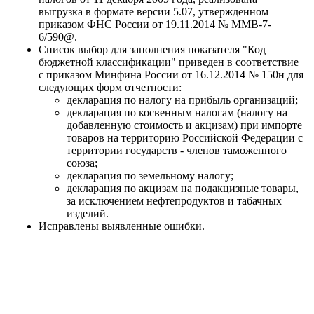
выгрузка в формате версии 5.07, утвержденном
приказом ФНС России от 19.11.2014 № ММВ-7-
6/590@.
Список выбор для заполнения показателя "Код
бюджетной классификации" приведен в соответствие
с приказом Минфина России от 16.12.2014 № 150н для
следующих форм отчетности:
декларация по налогу на прибыль организаций;
декларация по косвенным налогам (налогу на
добавленную стоимость и акцизам) при импорте
товаров на территорию Российской Федерации с
территории государств - членов таможенного
союза;
декларация по земельному налогу;
декларация по акцизам на подакцизные товары,
за исключением нефтепродуктов и табачных
изделий.
Исправлены выявленные ошибки.