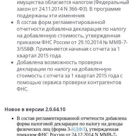
имущества облагается налогом (Федеральный
закон от 24.11.2014 N 366-ФЗ). В программе
поддержаны эти изменения.
В состав форм регламентированной
отчетности добавлена декларация по налогу
на добавленную стоимость, утвержденная
приказом ФНС России от 29.10.2014 № ММВ-7-
3/558@. Применяется начиная с отчета за 1
квартал 2015 года.
Добавлена возможность проверки
декларации по налогу на добавленную
стоимость с отчета за 1 квартал 2015 года с
помощью сервиса проверки контрагентов
ФНС.
Новое в версии 2.0.64.10
В состав регламентированной отчетности добавлена
форма налоговой декларации по налогу на доходы
физических лиц (форма 3-
НДФЛ
), утвержденная
приказом ФНС России от 24.12.2014 N ММВ-7-