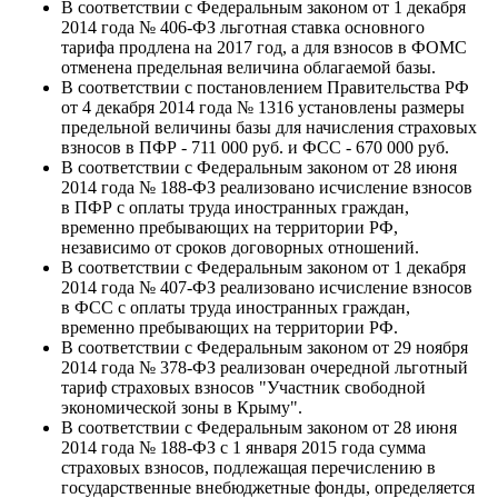
В соответствии с Федеральным законом от 1 декабря
2014 года № 406-ФЗ льготная ставка основного
тарифа продлена на 2017 год, а для взносов в ФОМС
отменена предельная величина облагаемой базы.
В соответствии с постановлением Правительства РФ
от 4 декабря 2014 года № 1316 установлены размеры
предельной величины базы для начисления страховых
взносов в ПФР - 711 000 руб. и ФСС - 670 000 руб.
В соответствии с Федеральным законом от 28 июня
2014 года № 188-ФЗ реализовано исчисление взносов
в ПФР с оплаты труда иностранных граждан,
временно пребывающих на территории РФ,
независимо от сроков договорных отношений.
В соответствии с Федеральным законом от 1 декабря
2014 года № 407-ФЗ реализовано исчисление взносов
в ФСС с оплаты труда иностранных граждан,
временно пребывающих на территории РФ.
В соответствии с Федеральным законом от 29 ноября
2014 года № 378-ФЗ реализован очередной льготный
тариф страховых взносов "Участник свободной
экономической зоны в Крыму".
В соответствии с Федеральным законом от 28 июня
2014 года № 188-ФЗ с 1 января 2015 года сумма
страховых взносов, подлежащая перечислению в
государственные внебюджетные фонды, определяется