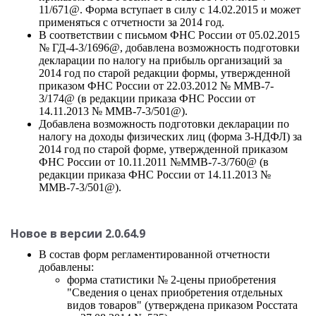
11/671@. Форма вступает в силу с 14.02.2015 и может
применяться с отчетности за 2014 год.
В соответствии с письмом ФНС России от 05.02.2015
№ ГД-4-3/1696@, добавлена возможность подготовки
декларации по налогу на прибыль организаций за
2014 год по старой редакции формы, утвержденной
приказом ФНС России от 22.03.2012 № ММВ-7-
3/174@ (в редакции приказа ФНС России от
14.11.2013 № ММВ-7-3/501@).
Добавлена возможность подготовки декларации по
налогу на доходы физических лиц (форма 3-НДФЛ) за
2014 год по старой форме, утвержденной приказом
ФНС России от 10.11.2011 №ММВ-7-3/760@ (в
редакции приказа ФНС России от 14.11.2013 №
ММВ-7-3/501@).
Новое в версии 2.0.64.9
В состав форм регламентированной отчетности
добавлены:
форма статистики № 2-цены приобретения
"Сведения о ценах приобретения отдельных
видов товаров" (утверждена приказом Росстата