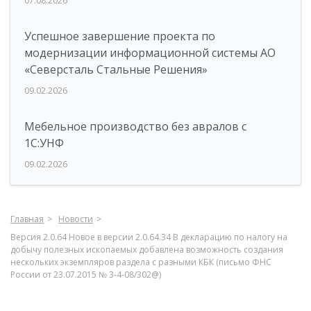
07.08.2026
Успешное завершение проекта по
модернизации информационной системы АО
«Северсталь Стальные Решения»
09.02.2026
Мебельное производство без авралов с
1С:УНФ
09.02.2026
Главная
Новости
Версия 2.0.64 Новое в версии 2.0.64.34 В декларацию по налогу на
добычу полезных ископаемых добавлена возможность создания
нескольких экземпляров раздела с разными КБК (письмо ФНС
России от 23.07.2015 № 3-4-08/302@)