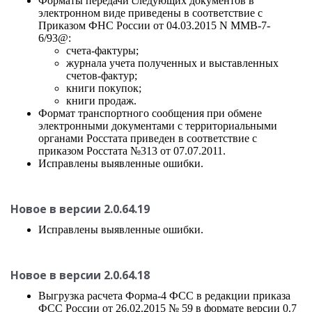
Форматы передачи следующих документов в
электронном виде приведены в соответствие с
Приказом ФНС России от 04.03.2015 N ММВ-7-
6/93@:
счета-фактуры;
журнала учета полученных и выставленных
счетов-фактур;
книги покупок;
книги продаж.
Формат транспортного сообщения при обмене
электронными документами с территориальными
органами Росстата приведен в соответствие с
приказом Росстата №313 от 07.07.2011.
Исправлены выявленные ошибки.
Новое в версии 2.0.64.19
Исправлены выявленные ошибки.
Новое в версии 2.0.64.18
Выгрузка расчета Форма-4 ФСС в редакции приказа
ФСС России от 26.02.2015 № 59 в формате версии 0.7