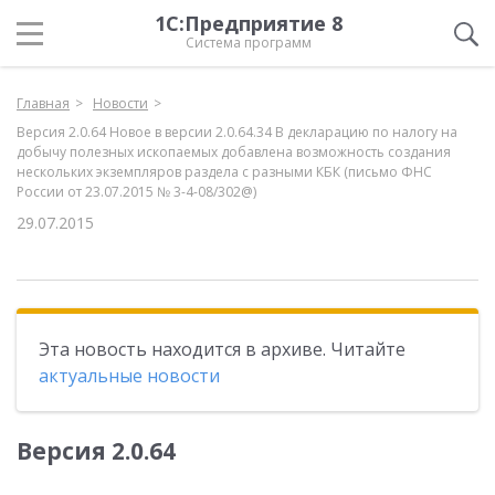
1С:Предприятие 8
Система программ
Главная
Новости
Версия 2.0.64 Новое в версии 2.0.64.34 В декларацию по налогу на
добычу полезных ископаемых добавлена возможность создания
нескольких экземпляров раздела с разными КБК (письмо ФНС
России от 23.07.2015 № 3-4-08/302@)
29.07.2015
Эта новость находится в архиве. Читайте
актуальные новости
Версия 2.0.64