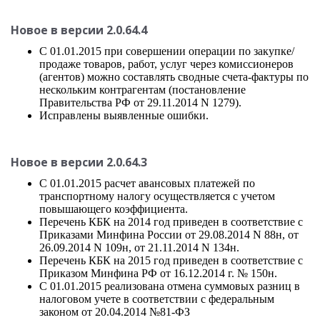
Новое в версии 2.0.64.4
С 01.01.2015 при совершении операции по закупке/
продаже товаров, работ, услуг через комиссионеров
(агентов) можно составлять сводные счета-фактуры по
нескольким контрагентам (постановление
Правительства РФ от 29.11.2014 N 1279).
Исправлены выявленные ошибки.
Новое в версии 2.0.64.3
С 01.01.2015 расчет авансовых платежей по
транспортному налогу осуществляется с учетом
повышающего коэффициента.
Перечень КБК на 2014 год приведен в соответствие с
Приказами Минфина России от 29.08.2014 N 88н, от
26.09.2014 N 109н, от 21.11.2014 N 134н.
Перечень КБК на 2015 год приведен в соответствие с
Приказом Минфина РФ от 16.12.2014 г. № 150н.
С 01.01.2015 реализована отмена суммовых разниц в
налоговом учете в соответствии с федеральным
законом от 20.04.2014 №81-ФЗ