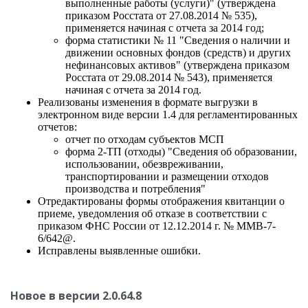
выполненные работы (услуги)" (утверждена
приказом Росстата от 27.08.2014 № 535),
применяется начиная с отчета за 2014 год;
форма статистики № 11 "Сведения о наличии и
движении основных фондов (средств) и других
нефинансовых активов" (утверждена приказом
Росстата от 29.08.2014 № 543), применяется
начиная с отчета за 2014 год.
Реализованы изменения в формате выгрузки в
электронном виде версии 1.4 для регламентированных
отчетов:
отчет по отходам субъектов МСП
форма 2-ТП (отходы) "Сведения об образовании,
использовании, обезвреживании,
транспортировании и размещении отходов
производства и потребления"
Отредактированы формы отображения квитанции о
приеме, уведомления об отказе в соответствии с
приказом ФНС России от 12.12.2014 г. № ММВ-7-
6/642@.
Исправлены выявленные ошибки.
Новое в версии 2.0.64.8