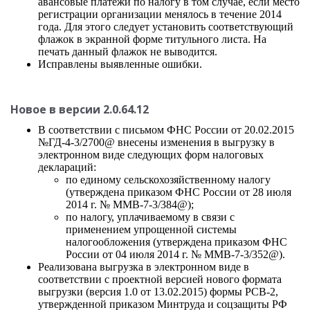
авансовые платежи по налогу в том случае, если место
регистрации организации менялось в течение 2014
года. Для этого следует установить соответствующий
флажок в экранной форме титульного листа. На
печать данный флажок не выводится.
Исправлены выявленные ошибки.
Новое в версии 2.0.64.12
В соответствии с письмом ФНС России от 20.02.2015
№ГД-4-3/2700@ внесены изменения в выгрузку в
электронном виде следующих форм налоговых
деклараций:
по единому сельскохозяйственному налогу
(утверждена приказом ФНС России от 28 июля
2014 г. № ММВ-7-3/384@);
по налогу, уплачиваемому в связи с
применением упрощенной системы
налогообложения (утверждена приказом ФНС
России от 04 июля 2014 г. № ММВ-7-3/352@).
Реализована выгрузка в электронном виде в
соответствии с проектной версией нового формата
выгрузки (версия 1.0 от 13.02.2015) формы РСВ-2,
утвержденной приказом Минтруда и соцзащиты РФ