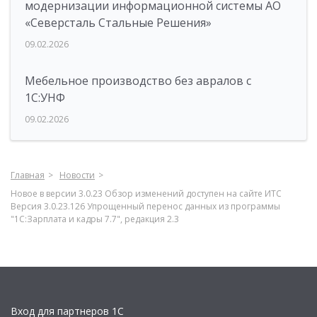
модернизации информационной системы АО
«Северсталь Стальные Решения»
09.02.2026
Мебельное производство без авралов с
1С:УНФ
09.02.2026
Главная
Новости
Новое в версии 3.0.23 Обзор изменений доступен на сайте ИТС
Версия 3.0.23.126 Упрощенный перенос данных из программы
"1С:Зарплата и кадры 7.7", редакция 2.3
Вход для партнеров 1С