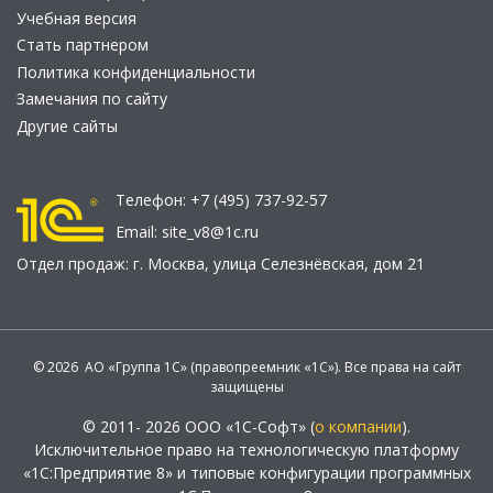
Учебная версия
Стать партнером
Политика конфиденциальности
Замечания по сайту
Другие сайты
Телефон:
+7 (495) 737-92-57
Email:
site_v8@1c.ru
Отдел продаж:
г. Москва
,
улица Селезнёвская, дом 21
© 2026 АО «Группа 1С» (правопреемник «1С»). Все права на сайт
защищены
© 2011- 2026 ООО «1С-Софт» (
о компании
).
Исключительное право на технологическую платформу
«1С:Предприятие 8» и типовые конфигурации программных