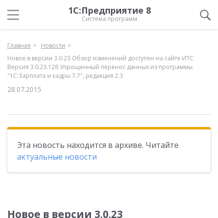
1С:Предприятие 8
Система программ
Главная
Новости
Новое в версии 3.0.23 Обзор изменений доступен на сайте ИТС
Версия 3.0.23.126 Упрощенный перенос данных из программы
"1С:Зарплата и кадры 7.7", редакция 2.3
28.07.2015
Эта новость находится в архиве. Читайте
актуальные новости
Новое в версии 3.0.23